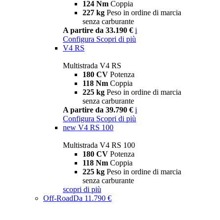
124 Nm
Coppia
227 kg
Peso in ordine di marcia
senza carburante
A partire da 33.190 €
i
Configura
Scopri di più
V4 RS
Multistrada V4 RS
180 CV
Potenza
118 Nm
Coppia
225 kg
Peso in ordine di marcia
senza carburante
A partire da 39.790 €
i
Configura
Scopri di più
new
V4 RS 100
Multistrada V4 RS 100
180 CV
Potenza
118 Nm
Coppia
225 kg
Peso in ordine di marcia
senza carburante
scopri di più
Off-Road
Da 11.790 €