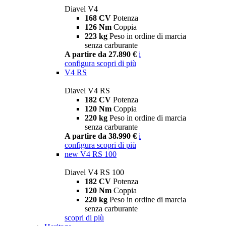
Diavel V4
168 CV
Potenza
126 Nm
Coppia
223 kg
Peso in ordine di marcia
senza carburante
A partire da 27.890 €
i
configura
scopri di più
V4 RS
Diavel V4 RS
182 CV
Potenza
120 Nm
Coppia
220 kg
Peso in ordine di marcia
senza carburante
A partire da 38.990 €
i
configura
scopri di più
new
V4 RS 100
Diavel V4 RS 100
182 CV
Potenza
120 Nm
Coppia
220 kg
Peso in ordine di marcia
senza carburante
scopri di più