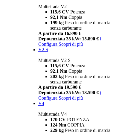
Multistrada V2
115,6 CV
Potenza
92,1 Nm
Coppia
199 kg
Peso in ordine di marcia
senza carburante
A partire da 16.890 €
Depotenziata 35 kW: 15.890 €
i
Configura
Scopri di più
V2 S
Multistrada V2 S
115,6 CV
Potenza
92,1 Nm
Coppia
202 kg
Peso in ordine di marcia
senza carburante
A partire da 19.590 €
Depotenziata 35 kW: 18.590 €
i
Configura
Scopri di più
V4
Multistrada V4
170 CV
POTENZA
124 Nm
COPPIA
229 kg
Peso in ordine di marcia