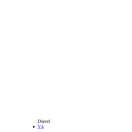
Diavel
V4