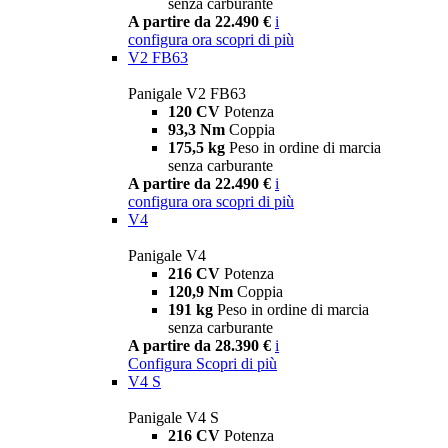
senza carburante
A partire da 22.490 €
i
configura ora
scopri di più
V2 FB63
Panigale V2 FB63
120 CV
Potenza
93,3 Nm
Coppia
175,5 kg
Peso in ordine di marcia
senza carburante
A partire da 22.490 €
i
configura ora
scopri di più
V4
Panigale V4
216 CV
Potenza
120,9 Nm
Coppia
191 kg
Peso in ordine di marcia
senza carburante
A partire da 28.390 €
i
Configura
Scopri di più
V4 S
Panigale V4 S
216 CV
Potenza