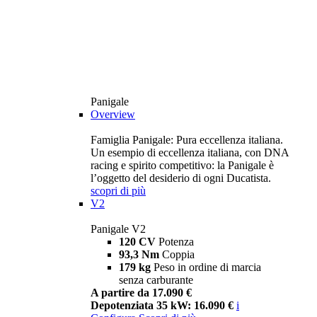
Panigale
Overview
Famiglia Panigale: Pura eccellenza italiana.
Un esempio di eccellenza italiana, con DNA
racing e spirito competitivo: la Panigale è
l’oggetto del desiderio di ogni Ducatista.
scopri di più
V2
Panigale V2
120 CV
Potenza
93,3 Nm
Coppia
179 kg
Peso in ordine di marcia
senza carburante
A partire da 17.090 €
Depotenziata 35 kW: 16.090 €
i