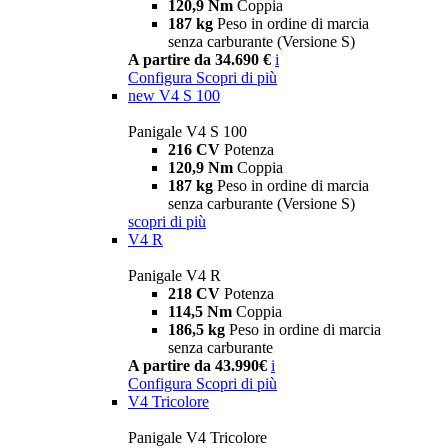
120,9 Nm
Coppia
187 kg
Peso in ordine di marcia
senza carburante (Versione S)
A partire da 34.690 €
i
Configura
Scopri di più
new
V4 S 100
Panigale V4 S 100
216 CV
Potenza
120,9 Nm
Coppia
187 kg
Peso in ordine di marcia
senza carburante (Versione S)
scopri di più
V4 R
Panigale V4 R
218 CV
Potenza
114,5 Nm
Coppia
186,5 kg
Peso in ordine di marcia
senza carburante
A partire da 43.990€
i
Configura
Scopri di più
V4 Tricolore
Panigale V4 Tricolore