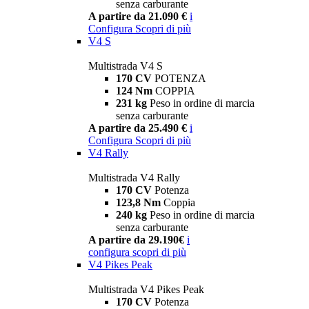
senza carburante
A partire da 21.090 €
i
Configura
Scopri di più
V4 S
Multistrada V4 S
170 CV
POTENZA
124 Nm
COPPIA
231 kg
Peso in ordine di marcia
senza carburante
A partire da 25.490 €
i
Configura
Scopri di più
V4 Rally
Multistrada V4 Rally
170 CV
Potenza
123,8 Nm
Coppia
240 kg
Peso in ordine di marcia
senza carburante
A partire da 29.190€
i
configura
scopri di più
V4 Pikes Peak
Multistrada V4 Pikes Peak
170 CV
Potenza