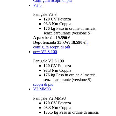
Configura
Scopri di più
V2 S
Panigale V2 S
120 CV
Potenza
93,3 Nm
Coppia
176 kg
Peso in ordine di marcia
senza carburante (versione S)
A partire da 19.590 €
Depotenziata 35 kW: 18.590 €
i
configura
scopri di più
new
V2 S 100
Panigale V2 S 100
120 CV
Potenza
93,3 Nm
Coppia
176 kg
Peso in ordine di marcia
senza carburante (versione S)
scopri di più
V2 MM93
Panigale V2 MM93
120 CV
Potenza
93,3 Nm
Coppia
175,5 kg
Peso in ordine di marcia