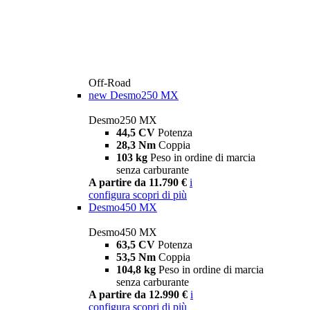
Off-Road
new
Desmo250 MX
Desmo250 MX
44,5 CV
Potenza
28,3 Nm
Coppia
103 kg
Peso in ordine di marcia
senza carburante
A partire da 11.790 €
i
configura
scopri di più
Desmo450 MX
Desmo450 MX
63,5 CV
Potenza
53,5 Nm
Coppia
104,8 kg
Peso in ordine di marcia
senza carburante
A partire da 12.990 €
i
configura
scopri di più