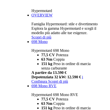
Hypermotard
OVERVIEW
Famiglia Hypermotard: stile e divertimento
Esplora la gamma Hypermotard e scegli il
modello più adatto alle tue esigenze.
Scopri di più
698 Mono
Hypermotard 698 Mono
77,5 CV
Potenza
63 Nm
Coppia
151 kg
Peso in ordine di marcia
senza carburante
A partire da 13.590 €
Depotenziata 32 kW: 12.590 €
i
Configura
Scopri di più
698 Mono RVE
Hypermotard 698 Mono RVE
77,5 CV
Potenza
63 Nm
Coppia
151 kg
Peso in ordine di marcia