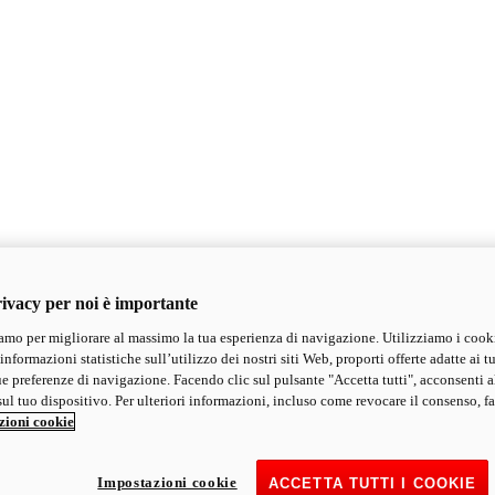
ivacy per noi è importante
mo per migliorare al massimo la tua esperienza di navigazione. Utilizziamo i cook
informazioni statistiche sull’utilizzo dei nostri siti Web, proporti offerte adatte ai tu
ue preferenze di navigazione. Facendo clic sul pulsante "Accetta tutti", acconsenti a
ul tuo dispositivo. Per ulteriori informazioni, incluso come revocare il consenso, fa
zioni cookie
Impostazioni cookie
ACCETTA TUTTI I COOKIE