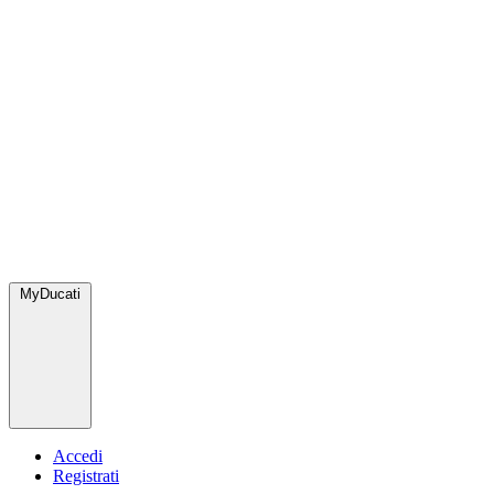
MyDucati
Accedi
Registrati