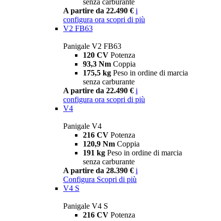
senza carburante
A partire da 22.490 €
i
configura ora
scopri di più
V2 FB63
Panigale V2 FB63
120 CV
Potenza
93,3 Nm
Coppia
175,5 kg
Peso in ordine di marcia
senza carburante
A partire da 22.490 €
i
configura ora
scopri di più
V4
Panigale V4
216 CV
Potenza
120,9 Nm
Coppia
191 kg
Peso in ordine di marcia
senza carburante
A partire da 28.390 €
i
Configura
Scopri di più
V4 S
Panigale V4 S
216 CV
Potenza