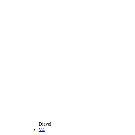
Diavel
V4