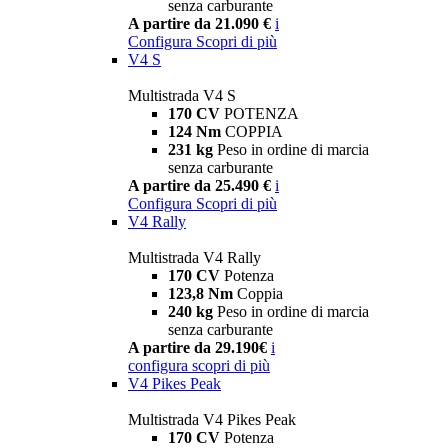
senza carburante
A partire da 21.090 €
i
Configura
Scopri di più
V4 S
Multistrada V4 S
170 CV
POTENZA
124 Nm
COPPIA
231 kg
Peso in ordine di marcia
senza carburante
A partire da 25.490 €
i
Configura
Scopri di più
V4 Rally
Multistrada V4 Rally
170 CV
Potenza
123,8 Nm
Coppia
240 kg
Peso in ordine di marcia
senza carburante
A partire da 29.190€
i
configura
scopri di più
V4 Pikes Peak
Multistrada V4 Pikes Peak
170 CV
Potenza