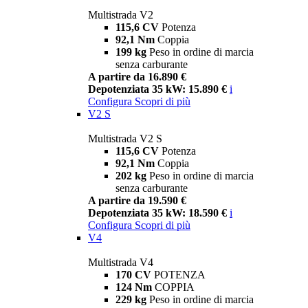
Multistrada V2
115,6 CV
Potenza
92,1 Nm
Coppia
199 kg
Peso in ordine di marcia
senza carburante
A partire da 16.890 €
Depotenziata 35 kW: 15.890 €
i
Configura
Scopri di più
V2 S
Multistrada V2 S
115,6 CV
Potenza
92,1 Nm
Coppia
202 kg
Peso in ordine di marcia
senza carburante
A partire da 19.590 €
Depotenziata 35 kW: 18.590 €
i
Configura
Scopri di più
V4
Multistrada V4
170 CV
POTENZA
124 Nm
COPPIA
229 kg
Peso in ordine di marcia