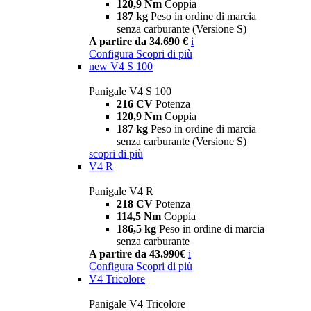
120,9 Nm
Coppia
187 kg
Peso in ordine di marcia
senza carburante (Versione S)
A partire da 34.690 €
i
Configura
Scopri di più
new
V4 S 100
Panigale V4 S 100
216 CV
Potenza
120,9 Nm
Coppia
187 kg
Peso in ordine di marcia
senza carburante (Versione S)
scopri di più
V4 R
Panigale V4 R
218 CV
Potenza
114,5 Nm
Coppia
186,5 kg
Peso in ordine di marcia
senza carburante
A partire da 43.990€
i
Configura
Scopri di più
V4 Tricolore
Panigale V4 Tricolore