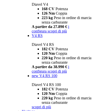
Diavel V4
168 CV
Potenza
126 Nm
Coppia
223 kg
Peso in ordine di marcia
senza carburante
A partire da 27.890 €
i
configura
scopri di più
V4 RS
Diavel V4 RS
182 CV
Potenza
120 Nm
Coppia
220 kg
Peso in ordine di marcia
senza carburante
A partire da 38.990 €
i
configura
scopri di più
new
V4 RS 100
Diavel V4 RS 100
182 CV
Potenza
120 Nm
Coppia
220 kg
Peso in ordine di marcia
senza carburante
scopri di più