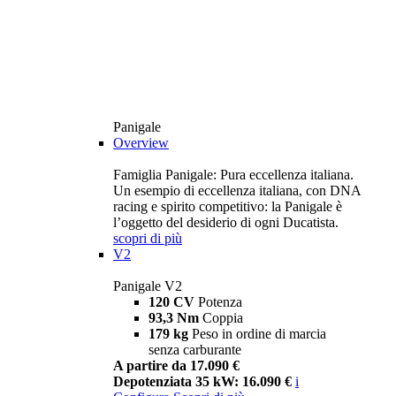
Panigale
Overview
Famiglia Panigale: Pura eccellenza italiana.
Un esempio di eccellenza italiana, con DNA
racing e spirito competitivo: la Panigale è
l’oggetto del desiderio di ogni Ducatista.
scopri di più
V2
Panigale V2
120 CV
Potenza
93,3 Nm
Coppia
179 kg
Peso in ordine di marcia
senza carburante
A partire da 17.090 €
Depotenziata 35 kW: 16.090 €
i