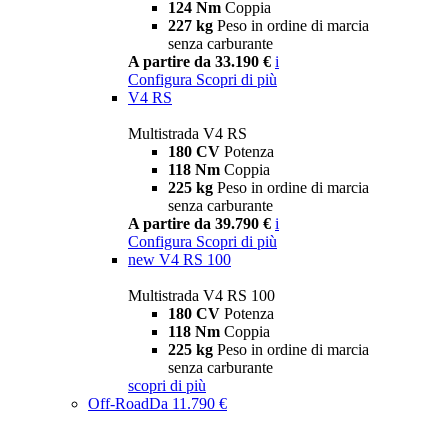
124 Nm
Coppia
227 kg
Peso in ordine di marcia
senza carburante
A partire da 33.190 €
i
Configura
Scopri di più
V4 RS
Multistrada V4 RS
180 CV
Potenza
118 Nm
Coppia
225 kg
Peso in ordine di marcia
senza carburante
A partire da 39.790 €
i
Configura
Scopri di più
new
V4 RS 100
Multistrada V4 RS 100
180 CV
Potenza
118 Nm
Coppia
225 kg
Peso in ordine di marcia
senza carburante
scopri di più
Off-Road
Da 11.790 €