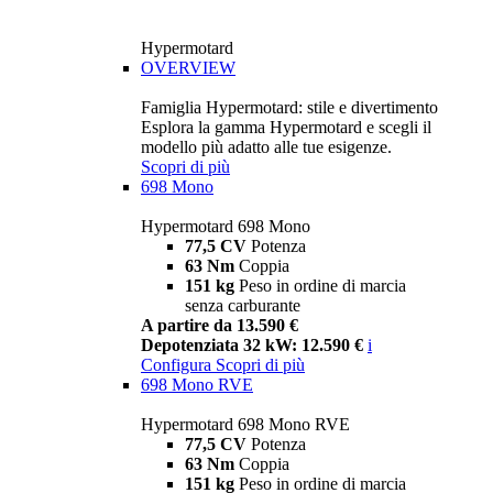
Hypermotard
OVERVIEW
Famiglia Hypermotard: stile e divertimento
Esplora la gamma Hypermotard e scegli il
modello più adatto alle tue esigenze.
Scopri di più
698 Mono
Hypermotard 698 Mono
77,5 CV
Potenza
63 Nm
Coppia
151 kg
Peso in ordine di marcia
senza carburante
A partire da 13.590 €
Depotenziata 32 kW: 12.590 €
i
Configura
Scopri di più
698 Mono RVE
Hypermotard 698 Mono RVE
77,5 CV
Potenza
63 Nm
Coppia
151 kg
Peso in ordine di marcia