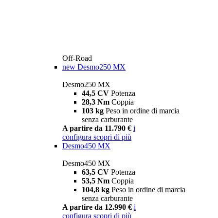
Off-Road
new
Desmo250 MX
Desmo250 MX
44,5 CV
Potenza
28,3 Nm
Coppia
103 kg
Peso in ordine di marcia
senza carburante
A partire da 11.790 €
i
configura
scopri di più
Desmo450 MX
Desmo450 MX
63,5 CV
Potenza
53,5 Nm
Coppia
104,8 kg
Peso in ordine di marcia
senza carburante
A partire da 12.990 €
i
configura
scopri di più