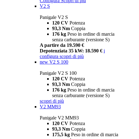
Configura
Scopri di più
V2 S
Panigale V2 S
120 CV
Potenza
93,3 Nm
Coppia
176 kg
Peso in ordine di marcia
senza carburante (versione S)
A partire da 19.590 €
Depotenziata 35 kW: 18.590 €
i
configura
scopri di più
new
V2 S 100
Panigale V2 S 100
120 CV
Potenza
93,3 Nm
Coppia
176 kg
Peso in ordine di marcia
senza carburante (versione S)
scopri di più
V2 MM93
Panigale V2 MM93
120 CV
Potenza
93,3 Nm
Coppia
175,5 kg
Peso in ordine di marcia