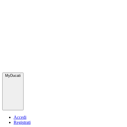
MyDucati
Accedi
Registrati