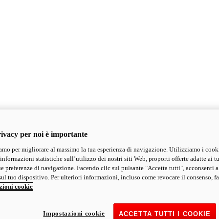
ivacy per noi è importante
mo per migliorare al massimo la tua esperienza di navigazione. Utilizziamo i cook
informazioni statistiche sull’utilizzo dei nostri siti Web, proporti offerte adatte ai tu
ue preferenze di navigazione. Facendo clic sul pulsante "Accetta tutti", acconsenti a
ul tuo dispositivo. Per ulteriori informazioni, incluso come revocare il consenso, fa
zioni cookie
Impostazioni cookie
ACCETTA TUTTI I COOKIE