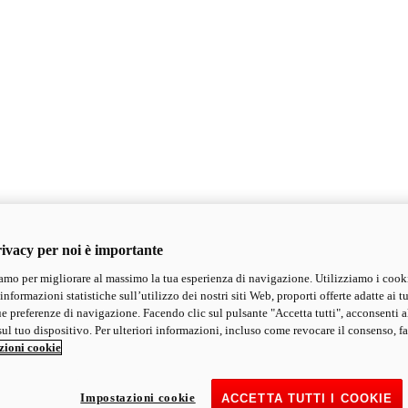
ivacy per noi è importante
mo per migliorare al massimo la tua esperienza di navigazione. Utilizziamo i cook
informazioni statistiche sull’utilizzo dei nostri siti Web, proporti offerte adatte ai tu
ue preferenze di navigazione. Facendo clic sul pulsante "Accetta tutti", acconsenti a
ul tuo dispositivo. Per ulteriori informazioni, incluso come revocare il consenso, fa
zioni cookie
Impostazioni cookie
ACCETTA TUTTI I COOKIE