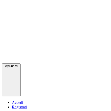
MyDucati
Accedi
Registrati