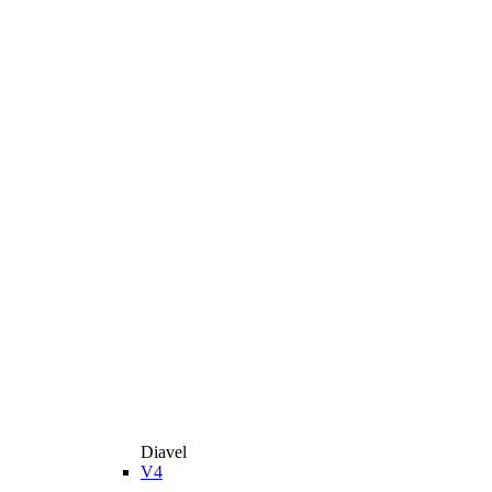
Diavel
V4