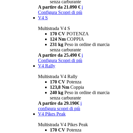
senza carburante
A partire da 21.090 €
i
Configura
Scopri di più
V4 S
Multistrada V4 S
170 CV
POTENZA
124 Nm
COPPIA
231 kg
Peso in ordine di marcia
senza carburante
A partire da 25.490 €
i
Configura
Scopri di più
V4 Rally
Multistrada V4 Rally
170 CV
Potenza
123,8 Nm
Coppia
240 kg
Peso in ordine di marcia
senza carburante
A partire da 29.190€
i
configura
scopri di più
V4 Pikes Peak
Multistrada V4 Pikes Peak
170 CV
Potenza