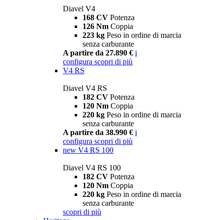
Diavel V4
168 CV
Potenza
126 Nm
Coppia
223 kg
Peso in ordine di marcia
senza carburante
A partire da 27.890 €
i
configura
scopri di più
V4 RS
Diavel V4 RS
182 CV
Potenza
120 Nm
Coppia
220 kg
Peso in ordine di marcia
senza carburante
A partire da 38.990 €
i
configura
scopri di più
new
V4 RS 100
Diavel V4 RS 100
182 CV
Potenza
120 Nm
Coppia
220 kg
Peso in ordine di marcia
senza carburante
scopri di più