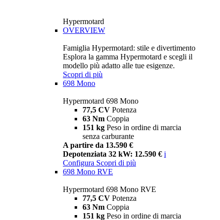
Hypermotard
OVERVIEW
Famiglia Hypermotard: stile e divertimento
Esplora la gamma Hypermotard e scegli il
modello più adatto alle tue esigenze.
Scopri di più
698 Mono
Hypermotard 698 Mono
77,5 CV
Potenza
63 Nm
Coppia
151 kg
Peso in ordine di marcia
senza carburante
A partire da 13.590 €
Depotenziata 32 kW: 12.590 €
i
Configura
Scopri di più
698 Mono RVE
Hypermotard 698 Mono RVE
77,5 CV
Potenza
63 Nm
Coppia
151 kg
Peso in ordine di marcia