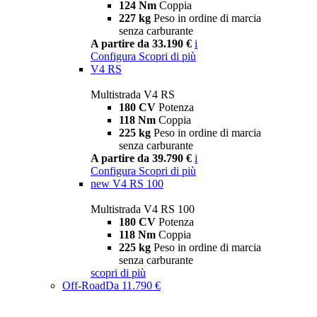
124 Nm
Coppia
227 kg
Peso in ordine di marcia
senza carburante
A partire da 33.190 €
i
Configura
Scopri di più
V4 RS
Multistrada V4 RS
180 CV
Potenza
118 Nm
Coppia
225 kg
Peso in ordine di marcia
senza carburante
A partire da 39.790 €
i
Configura
Scopri di più
new
V4 RS 100
Multistrada V4 RS 100
180 CV
Potenza
118 Nm
Coppia
225 kg
Peso in ordine di marcia
senza carburante
scopri di più
Off-Road
Da 11.790 €