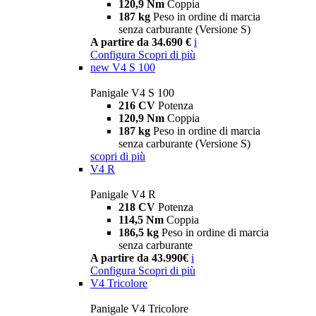
120,9 Nm
Coppia
187 kg
Peso in ordine di marcia
senza carburante (Versione S)
A partire da 34.690 €
i
Configura
Scopri di più
new
V4 S 100
Panigale V4 S 100
216 CV
Potenza
120,9 Nm
Coppia
187 kg
Peso in ordine di marcia
senza carburante (Versione S)
scopri di più
V4 R
Panigale V4 R
218 CV
Potenza
114,5 Nm
Coppia
186,5 kg
Peso in ordine di marcia
senza carburante
A partire da 43.990€
i
Configura
Scopri di più
V4 Tricolore
Panigale V4 Tricolore