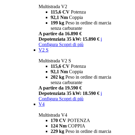
Multistrada V2
115,6 CV
Potenza
92,1 Nm
Coppia
199 kg
Peso in ordine di marcia
senza carburante
A partire da 16.890 €
Depotenziata 35 kW: 15.890 €
i
Configura
Scopri di più
V2 S
Multistrada V2 S
115,6 CV
Potenza
92,1 Nm
Coppia
202 kg
Peso in ordine di marcia
senza carburante
A partire da 19.590 €
Depotenziata 35 kW: 18.590 €
i
Configura
Scopri di più
V4
Multistrada V4
170 CV
POTENZA
124 Nm
COPPIA
229 kg
Peso in ordine di marcia