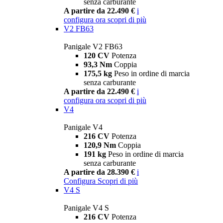
senza carburante
A partire da 22.490 €
i
configura ora
scopri di più
V2 FB63
Panigale V2 FB63
120 CV
Potenza
93,3 Nm
Coppia
175,5 kg
Peso in ordine di marcia
senza carburante
A partire da 22.490 €
i
configura ora
scopri di più
V4
Panigale V4
216 CV
Potenza
120,9 Nm
Coppia
191 kg
Peso in ordine di marcia
senza carburante
A partire da 28.390 €
i
Configura
Scopri di più
V4 S
Panigale V4 S
216 CV
Potenza