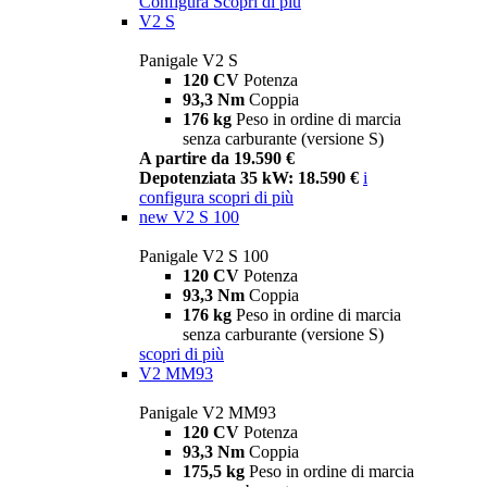
Configura
Scopri di più
V2 S
Panigale V2 S
120 CV
Potenza
93,3 Nm
Coppia
176 kg
Peso in ordine di marcia
senza carburante (versione S)
A partire da 19.590 €
Depotenziata 35 kW: 18.590 €
i
configura
scopri di più
new
V2 S 100
Panigale V2 S 100
120 CV
Potenza
93,3 Nm
Coppia
176 kg
Peso in ordine di marcia
senza carburante (versione S)
scopri di più
V2 MM93
Panigale V2 MM93
120 CV
Potenza
93,3 Nm
Coppia
175,5 kg
Peso in ordine di marcia