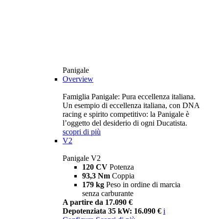
Panigale
Overview
Famiglia Panigale: Pura eccellenza italiana.
Un esempio di eccellenza italiana, con DNA
racing e spirito competitivo: la Panigale è
l’oggetto del desiderio di ogni Ducatista.
scopri di più
V2
Panigale V2
120 CV
Potenza
93,3 Nm
Coppia
179 kg
Peso in ordine di marcia
senza carburante
A partire da 17.090 €
Depotenziata 35 kW: 16.090 €
i