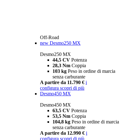
Off-Road
new
Desmo250 MX
Desmo250 MX
44,5 CV
Potenza
28,3 Nm
Coppia
103 kg
Peso in ordine di marcia
senza carburante
A partire da 11.790 €
i
configura
scopri di più
Desmo450 MX
Desmo450 MX
63,5 CV
Potenza
53,5 Nm
Coppia
104,8 kg
Peso in ordine di marcia
senza carburante
A partire da 12.990 €
i
configura
scopri di più