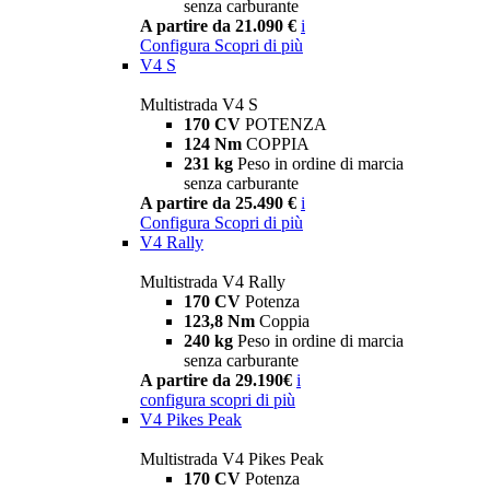
senza carburante
A partire da 21.090 €
i
Configura
Scopri di più
V4 S
Multistrada V4 S
170 CV
POTENZA
124 Nm
COPPIA
231 kg
Peso in ordine di marcia
senza carburante
A partire da 25.490 €
i
Configura
Scopri di più
V4 Rally
Multistrada V4 Rally
170 CV
Potenza
123,8 Nm
Coppia
240 kg
Peso in ordine di marcia
senza carburante
A partire da 29.190€
i
configura
scopri di più
V4 Pikes Peak
Multistrada V4 Pikes Peak
170 CV
Potenza