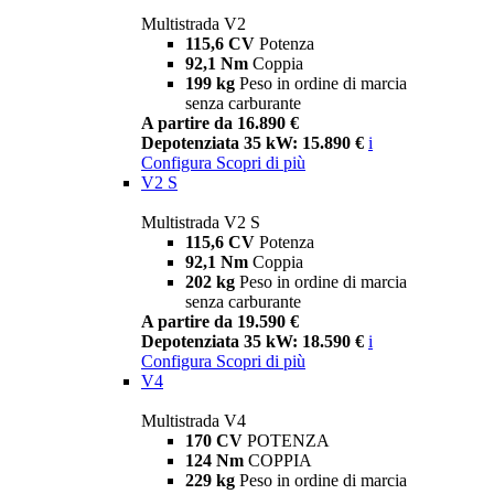
Multistrada V2
115,6 CV
Potenza
92,1 Nm
Coppia
199 kg
Peso in ordine di marcia
senza carburante
A partire da 16.890 €
Depotenziata 35 kW: 15.890 €
i
Configura
Scopri di più
V2 S
Multistrada V2 S
115,6 CV
Potenza
92,1 Nm
Coppia
202 kg
Peso in ordine di marcia
senza carburante
A partire da 19.590 €
Depotenziata 35 kW: 18.590 €
i
Configura
Scopri di più
V4
Multistrada V4
170 CV
POTENZA
124 Nm
COPPIA
229 kg
Peso in ordine di marcia