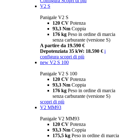
Configura
Scopri di più
V2 S
Panigale V2 S
120 CV
Potenza
93,3 Nm
Coppia
176 kg
Peso in ordine di marcia
senza carburante (versione S)
A partire da 19.590 €
Depotenziata 35 kW: 18.590 €
i
configura
scopri di più
new
V2 S 100
Panigale V2 S 100
120 CV
Potenza
93,3 Nm
Coppia
176 kg
Peso in ordine di marcia
senza carburante (versione S)
scopri di più
V2 MM93
Panigale V2 MM93
120 CV
Potenza
93,3 Nm
Coppia
175,5 kg
Peso in ordine di marcia