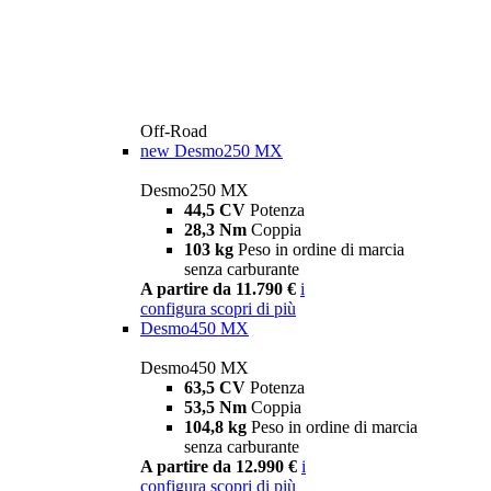
Off-Road
new
Desmo250 MX
Desmo250 MX
44,5 CV
Potenza
28,3 Nm
Coppia
103 kg
Peso in ordine di marcia
senza carburante
A partire da 11.790 €
i
configura
scopri di più
Desmo450 MX
Desmo450 MX
63,5 CV
Potenza
53,5 Nm
Coppia
104,8 kg
Peso in ordine di marcia
senza carburante
A partire da 12.990 €
i
configura
scopri di più