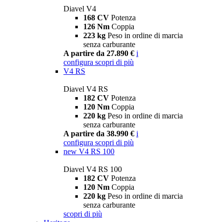
Diavel V4
168 CV
Potenza
126 Nm
Coppia
223 kg
Peso in ordine di marcia
senza carburante
A partire da 27.890 €
i
configura
scopri di più
V4 RS
Diavel V4 RS
182 CV
Potenza
120 Nm
Coppia
220 kg
Peso in ordine di marcia
senza carburante
A partire da 38.990 €
i
configura
scopri di più
new
V4 RS 100
Diavel V4 RS 100
182 CV
Potenza
120 Nm
Coppia
220 kg
Peso in ordine di marcia
senza carburante
scopri di più