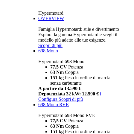
Hypermotard
OVERVIEW
Famiglia Hypermotard: stile e divertimento
Esplora la gamma Hypermotard e scegli il
modello più adatto alle tue esigenze.
Scopri di più
698 Mono
Hypermotard 698 Mono
77,5 CV
Potenza
63 Nm
Coppia
151 kg
Peso in ordine di marcia
senza carburante
A partire da 13.590 €
Depotenziata 32 kW: 12.590 €
i
Configura
Scopri di più
698 Mono RVE
Hypermotard 698 Mono RVE
77,5 CV
Potenza
63 Nm
Coppia
151 kg
Peso in ordine di marcia