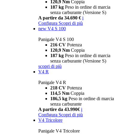
120,9 Nm
Coppia
187 kg
Peso in ordine di marcia
senza carburante (Versione S)
A partire da 34.690 €
i
Configura
Scopri di più
new
V4 S 100
Panigale V4 S 100
216 CV
Potenza
120,9 Nm
Coppia
187 kg
Peso in ordine di marcia
senza carburante (Versione S)
scopri di più
V4 R
Panigale V4 R
218 CV
Potenza
114,5 Nm
Coppia
186,5 kg
Peso in ordine di marcia
senza carburante
A partire da 43.990€
i
Configura
Scopri di più
V4 Tricolore
Panigale V4 Tricolore