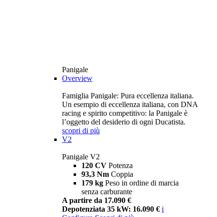
Panigale
Overview
Famiglia Panigale: Pura eccellenza italiana.
Un esempio di eccellenza italiana, con DNA
racing e spirito competitivo: la Panigale è
l’oggetto del desiderio di ogni Ducatista.
scopri di più
V2
Panigale V2
120 CV
Potenza
93,3 Nm
Coppia
179 kg
Peso in ordine di marcia
senza carburante
A partire da 17.090 €
Depotenziata 35 kW: 16.090 €
i