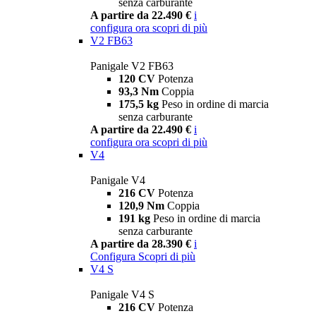
senza carburante
A partire da 22.490 €
i
configura ora
scopri di più
V2 FB63
Panigale V2 FB63
120 CV
Potenza
93,3 Nm
Coppia
175,5 kg
Peso in ordine di marcia
senza carburante
A partire da 22.490 €
i
configura ora
scopri di più
V4
Panigale V4
216 CV
Potenza
120,9 Nm
Coppia
191 kg
Peso in ordine di marcia
senza carburante
A partire da 28.390 €
i
Configura
Scopri di più
V4 S
Panigale V4 S
216 CV
Potenza