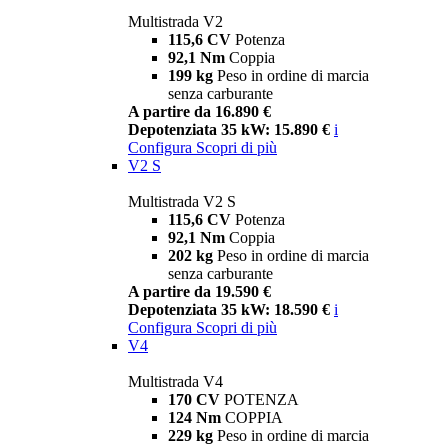
Multistrada V2
115,6 CV
Potenza
92,1 Nm
Coppia
199 kg
Peso in ordine di marcia
senza carburante
A partire da 16.890 €
Depotenziata 35 kW: 15.890 €
i
Configura
Scopri di più
V2 S
Multistrada V2 S
115,6 CV
Potenza
92,1 Nm
Coppia
202 kg
Peso in ordine di marcia
senza carburante
A partire da 19.590 €
Depotenziata 35 kW: 18.590 €
i
Configura
Scopri di più
V4
Multistrada V4
170 CV
POTENZA
124 Nm
COPPIA
229 kg
Peso in ordine di marcia