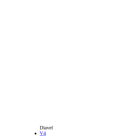
Diavel
V4