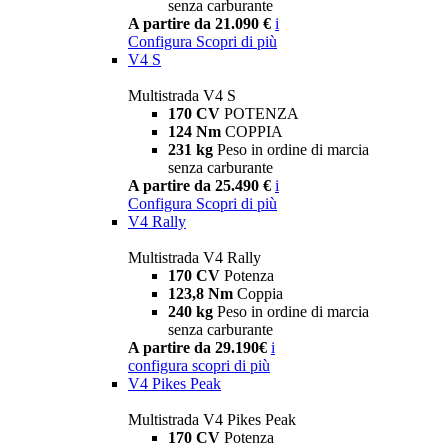
senza carburante
A partire da 21.090 €
i
Configura
Scopri di più
V4 S
Multistrada V4 S
170 CV
POTENZA
124 Nm
COPPIA
231 kg
Peso in ordine di marcia
senza carburante
A partire da 25.490 €
i
Configura
Scopri di più
V4 Rally
Multistrada V4 Rally
170 CV
Potenza
123,8 Nm
Coppia
240 kg
Peso in ordine di marcia
senza carburante
A partire da 29.190€
i
configura
scopri di più
V4 Pikes Peak
Multistrada V4 Pikes Peak
170 CV
Potenza