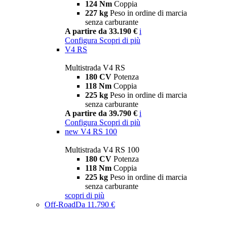
124 Nm
Coppia
227 kg
Peso in ordine di marcia
senza carburante
A partire da 33.190 €
i
Configura
Scopri di più
V4 RS
Multistrada V4 RS
180 CV
Potenza
118 Nm
Coppia
225 kg
Peso in ordine di marcia
senza carburante
A partire da 39.790 €
i
Configura
Scopri di più
new
V4 RS 100
Multistrada V4 RS 100
180 CV
Potenza
118 Nm
Coppia
225 kg
Peso in ordine di marcia
senza carburante
scopri di più
Off-Road
Da 11.790 €