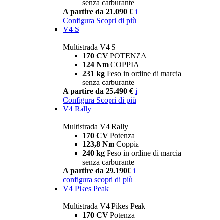
senza carburante
A partire da 21.090 €
i
Configura
Scopri di più
V4 S
Multistrada V4 S
170 CV
POTENZA
124 Nm
COPPIA
231 kg
Peso in ordine di marcia
senza carburante
A partire da 25.490 €
i
Configura
Scopri di più
V4 Rally
Multistrada V4 Rally
170 CV
Potenza
123,8 Nm
Coppia
240 kg
Peso in ordine di marcia
senza carburante
A partire da 29.190€
i
configura
scopri di più
V4 Pikes Peak
Multistrada V4 Pikes Peak
170 CV
Potenza