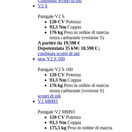
Configura
Scopri di più
V2 S
Panigale V2 S
120 CV
Potenza
93,3 Nm
Coppia
176 kg
Peso in ordine di marcia
senza carburante (versione S)
A partire da 19.590 €
Depotenziata 35 kW: 18.590 €
i
configura
scopri di più
new
V2 S 100
Panigale V2 S 100
120 CV
Potenza
93,3 Nm
Coppia
176 kg
Peso in ordine di marcia
senza carburante (versione S)
scopri di più
V2 MM93
Panigale V2 MM93
120 CV
Potenza
93,3 Nm
Coppia
175,5 kg
Peso in ordine di marcia