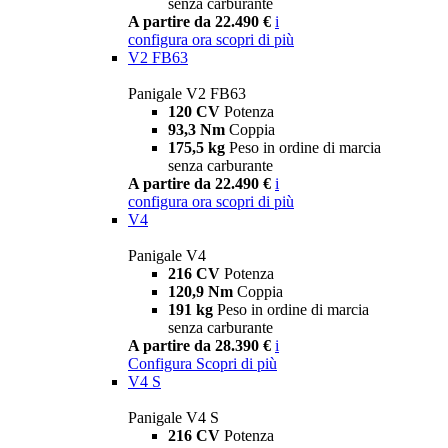
senza carburante
A partire da 22.490 €
i
configura ora
scopri di più
V2 FB63
Panigale V2 FB63
120 CV
Potenza
93,3 Nm
Coppia
175,5 kg
Peso in ordine di marcia
senza carburante
A partire da 22.490 €
i
configura ora
scopri di più
V4
Panigale V4
216 CV
Potenza
120,9 Nm
Coppia
191 kg
Peso in ordine di marcia
senza carburante
A partire da 28.390 €
i
Configura
Scopri di più
V4 S
Panigale V4 S
216 CV
Potenza