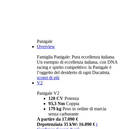
Panigale
Overview
Famiglia Panigale: Pura eccellenza italiana.
Un esempio di eccellenza italiana, con DNA
racing e spirito competitivo: la Panigale è
l’oggetto del desiderio di ogni Ducatista.
scopri di più
V2
Panigale V2
120 CV
Potenza
93,3 Nm
Coppia
179 kg
Peso in ordine di marcia
senza carburante
A partire da 17.090 €
Depotenziata 35 kW: 16.090 €
i