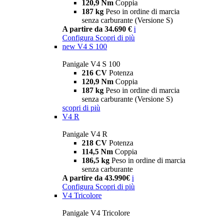
120,9 Nm
Coppia
187 kg
Peso in ordine di marcia
senza carburante (Versione S)
A partire da 34.690 €
i
Configura
Scopri di più
new
V4 S 100
Panigale V4 S 100
216 CV
Potenza
120,9 Nm
Coppia
187 kg
Peso in ordine di marcia
senza carburante (Versione S)
scopri di più
V4 R
Panigale V4 R
218 CV
Potenza
114,5 Nm
Coppia
186,5 kg
Peso in ordine di marcia
senza carburante
A partire da 43.990€
i
Configura
Scopri di più
V4 Tricolore
Panigale V4 Tricolore