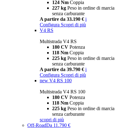
124 Nm
Coppia
227 kg
Peso in ordine di marcia
senza carburante
A partire da 33.190 €
i
Configura
Scopri di più
V4 RS
Multistrada V4 RS
180 CV
Potenza
118 Nm
Coppia
225 kg
Peso in ordine di marcia
senza carburante
A partire da 39.790 €
i
Configura
Scopri di più
new
V4 RS 100
Multistrada V4 RS 100
180 CV
Potenza
118 Nm
Coppia
225 kg
Peso in ordine di marcia
senza carburante
scopri di più
Off-Road
Da 11.790 €