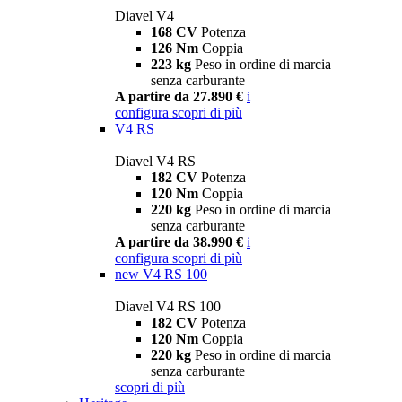
Diavel V4
168 CV
Potenza
126 Nm
Coppia
223 kg
Peso in ordine di marcia
senza carburante
A partire da 27.890 €
i
configura
scopri di più
V4 RS
Diavel V4 RS
182 CV
Potenza
120 Nm
Coppia
220 kg
Peso in ordine di marcia
senza carburante
A partire da 38.990 €
i
configura
scopri di più
new
V4 RS 100
Diavel V4 RS 100
182 CV
Potenza
120 Nm
Coppia
220 kg
Peso in ordine di marcia
senza carburante
scopri di più