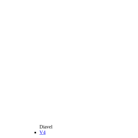
Diavel
V4