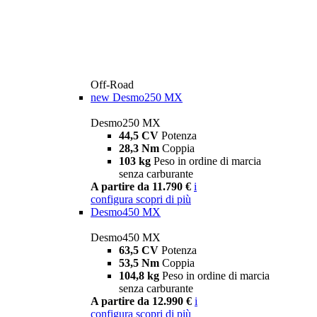
Off-Road
new
Desmo250 MX
Desmo250 MX
44,5 CV
Potenza
28,3 Nm
Coppia
103 kg
Peso in ordine di marcia
senza carburante
A partire da 11.790 €
i
configura
scopri di più
Desmo450 MX
Desmo450 MX
63,5 CV
Potenza
53,5 Nm
Coppia
104,8 kg
Peso in ordine di marcia
senza carburante
A partire da 12.990 €
i
configura
scopri di più