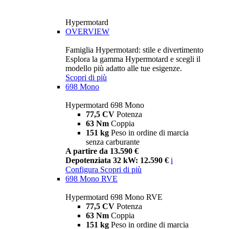
Hypermotard
OVERVIEW
Famiglia Hypermotard: stile e divertimento
Esplora la gamma Hypermotard e scegli il
modello più adatto alle tue esigenze.
Scopri di più
698 Mono
Hypermotard 698 Mono
77,5 CV
Potenza
63 Nm
Coppia
151 kg
Peso in ordine di marcia
senza carburante
A partire da 13.590 €
Depotenziata 32 kW: 12.590 €
i
Configura
Scopri di più
698 Mono RVE
Hypermotard 698 Mono RVE
77,5 CV
Potenza
63 Nm
Coppia
151 kg
Peso in ordine di marcia