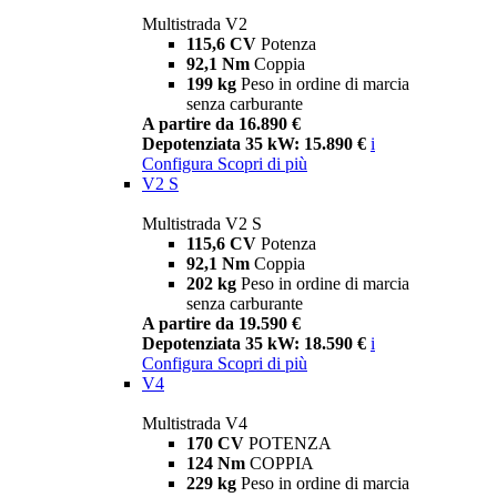
Multistrada V2
115,6 CV
Potenza
92,1 Nm
Coppia
199 kg
Peso in ordine di marcia
senza carburante
A partire da 16.890 €
Depotenziata 35 kW: 15.890 €
i
Configura
Scopri di più
V2 S
Multistrada V2 S
115,6 CV
Potenza
92,1 Nm
Coppia
202 kg
Peso in ordine di marcia
senza carburante
A partire da 19.590 €
Depotenziata 35 kW: 18.590 €
i
Configura
Scopri di più
V4
Multistrada V4
170 CV
POTENZA
124 Nm
COPPIA
229 kg
Peso in ordine di marcia