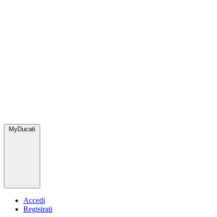
MyDucati
Accedi
Registrati