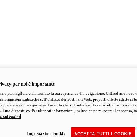
ivacy per noi è importante
mo per migliorare al massimo la tua esperienza di navigazione. Utilizziamo i cook
informazioni statistiche sull’utilizzo dei nostri siti Web, proporti offerte adatte ai tu
ue preferenze di navigazione. Facendo clic sul pulsante "Accetta tutti", acconsenti a
ul tuo dispositivo. Per ulteriori informazioni, incluso come revocare il consenso, fa
zioni cookie
Impostazioni cookie
ACCETTA TUTTI I COOKIE