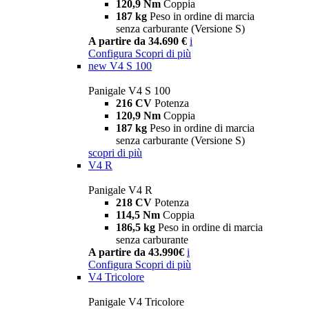
120,9 Nm
Coppia
187 kg
Peso in ordine di marcia
senza carburante (Versione S)
A partire da 34.690 €
i
Configura
Scopri di più
new
V4 S 100
Panigale V4 S 100
216 CV
Potenza
120,9 Nm
Coppia
187 kg
Peso in ordine di marcia
senza carburante (Versione S)
scopri di più
V4 R
Panigale V4 R
218 CV
Potenza
114,5 Nm
Coppia
186,5 kg
Peso in ordine di marcia
senza carburante
A partire da 43.990€
i
Configura
Scopri di più
V4 Tricolore
Panigale V4 Tricolore