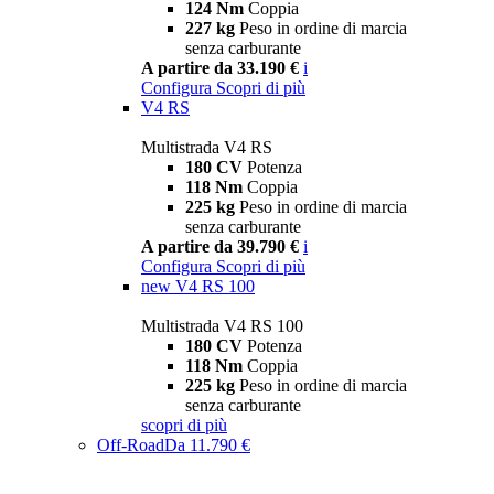
124 Nm
Coppia
227 kg
Peso in ordine di marcia
senza carburante
A partire da 33.190 €
i
Configura
Scopri di più
V4 RS
Multistrada V4 RS
180 CV
Potenza
118 Nm
Coppia
225 kg
Peso in ordine di marcia
senza carburante
A partire da 39.790 €
i
Configura
Scopri di più
new
V4 RS 100
Multistrada V4 RS 100
180 CV
Potenza
118 Nm
Coppia
225 kg
Peso in ordine di marcia
senza carburante
scopri di più
Off-Road
Da 11.790 €