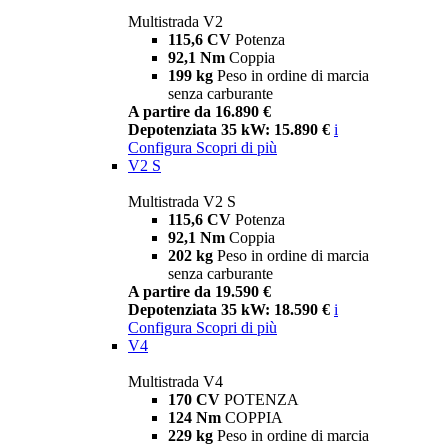
Multistrada V2
115,6 CV
Potenza
92,1 Nm
Coppia
199 kg
Peso in ordine di marcia
senza carburante
A partire da 16.890 €
Depotenziata 35 kW: 15.890 €
i
Configura
Scopri di più
V2 S
Multistrada V2 S
115,6 CV
Potenza
92,1 Nm
Coppia
202 kg
Peso in ordine di marcia
senza carburante
A partire da 19.590 €
Depotenziata 35 kW: 18.590 €
i
Configura
Scopri di più
V4
Multistrada V4
170 CV
POTENZA
124 Nm
COPPIA
229 kg
Peso in ordine di marcia