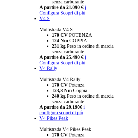
senza carburante
A partire da 21.090 €
i
Configura
Scopri di più
V4 S
Multistrada V4 S
170 CV
POTENZA
124 Nm
COPPIA
231 kg
Peso in ordine di marcia
senza carburante
A partire da 25.490 €
i
Configura
Scopri di più
V4 Rally
Multistrada V4 Rally
170 CV
Potenza
123,8 Nm
Coppia
240 kg
Peso in ordine di marcia
senza carburante
A partire da 29.190€
i
configura
scopri di più
V4 Pikes Peak
Multistrada V4 Pikes Peak
170 CV
Potenza