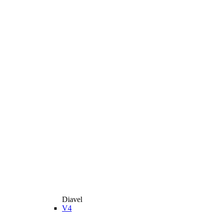
Diavel
V4