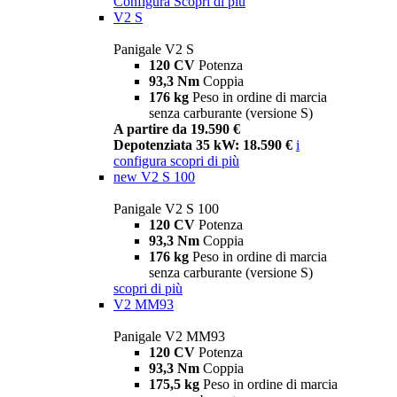
Configura
Scopri di più
V2 S
Panigale V2 S
120 CV
Potenza
93,3 Nm
Coppia
176 kg
Peso in ordine di marcia
senza carburante (versione S)
A partire da 19.590 €
Depotenziata 35 kW: 18.590 €
i
configura
scopri di più
new
V2 S 100
Panigale V2 S 100
120 CV
Potenza
93,3 Nm
Coppia
176 kg
Peso in ordine di marcia
senza carburante (versione S)
scopri di più
V2 MM93
Panigale V2 MM93
120 CV
Potenza
93,3 Nm
Coppia
175,5 kg
Peso in ordine di marcia