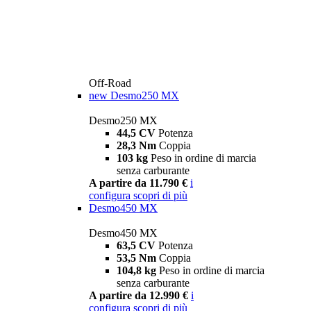
Off-Road
new
Desmo250 MX
Desmo250 MX
44,5 CV
Potenza
28,3 Nm
Coppia
103 kg
Peso in ordine di marcia
senza carburante
A partire da 11.790 €
i
configura
scopri di più
Desmo450 MX
Desmo450 MX
63,5 CV
Potenza
53,5 Nm
Coppia
104,8 kg
Peso in ordine di marcia
senza carburante
A partire da 12.990 €
i
configura
scopri di più