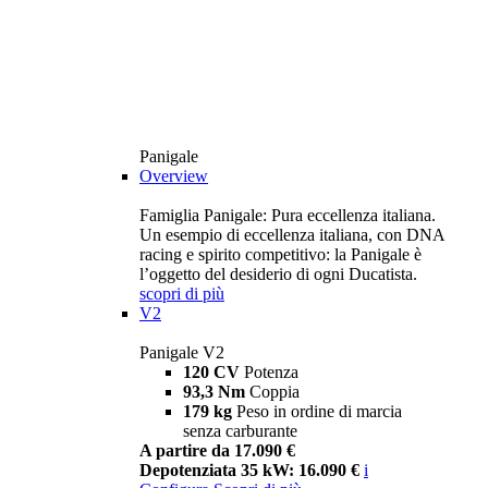
Panigale
Overview
Famiglia Panigale: Pura eccellenza italiana.
Un esempio di eccellenza italiana, con DNA
racing e spirito competitivo: la Panigale è
l’oggetto del desiderio di ogni Ducatista.
scopri di più
V2
Panigale V2
120 CV
Potenza
93,3 Nm
Coppia
179 kg
Peso in ordine di marcia
senza carburante
A partire da 17.090 €
Depotenziata 35 kW: 16.090 €
i