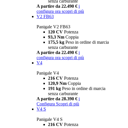
senza carburante
A partire da 22.490 €
i
configura ora
scopri di più
V2 FB63
Panigale V2 FB63
120 CV
Potenza
93,3 Nm
Coppia
175,5 kg
Peso in ordine di marcia
senza carburante
A partire da 22.490 €
i
configura ora
scopri di più
V4
Panigale V4
216 CV
Potenza
120,9 Nm
Coppia
191 kg
Peso in ordine di marcia
senza carburante
A partire da 28.390 €
i
Configura
Scopri di più
V4 S
Panigale V4 S
216 CV
Potenza