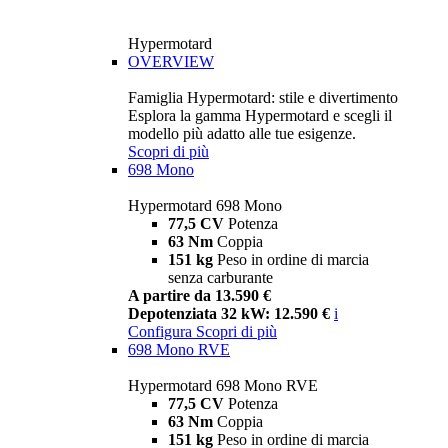
Hypermotard
OVERVIEW
Famiglia Hypermotard: stile e divertimento
Esplora la gamma Hypermotard e scegli il
modello più adatto alle tue esigenze.
Scopri di più
698 Mono
Hypermotard 698 Mono
77,5 CV
Potenza
63 Nm
Coppia
151 kg
Peso in ordine di marcia
senza carburante
A partire da 13.590 €
Depotenziata 32 kW: 12.590 €
i
Configura
Scopri di più
698 Mono RVE
Hypermotard 698 Mono RVE
77,5 CV
Potenza
63 Nm
Coppia
151 kg
Peso in ordine di marcia