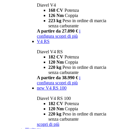
Diavel V4
168 CV
Potenza
126 Nm
Coppia
223 kg
Peso in ordine di marcia
senza carburante
A partire da 27.890 €
i
configura
scopri di più
V4 RS
Diavel V4 RS
182 CV
Potenza
120 Nm
Coppia
220 kg
Peso in ordine di marcia
senza carburante
A partire da 38.990 €
i
configura
scopri di più
new
V4 RS 100
Diavel V4 RS 100
182 CV
Potenza
120 Nm
Coppia
220 kg
Peso in ordine di marcia
senza carburante
scopri di più