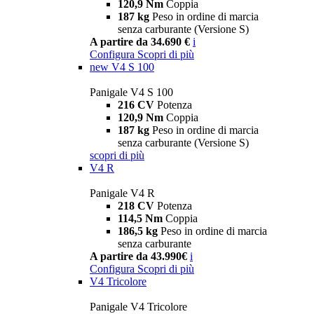
120,9 Nm
Coppia
187 kg
Peso in ordine di marcia
senza carburante (Versione S)
A partire da 34.690 €
i
Configura
Scopri di più
new
V4 S 100
Panigale V4 S 100
216 CV
Potenza
120,9 Nm
Coppia
187 kg
Peso in ordine di marcia
senza carburante (Versione S)
scopri di più
V4 R
Panigale V4 R
218 CV
Potenza
114,5 Nm
Coppia
186,5 kg
Peso in ordine di marcia
senza carburante
A partire da 43.990€
i
Configura
Scopri di più
V4 Tricolore
Panigale V4 Tricolore