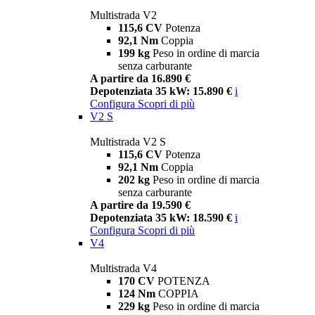
Multistrada V2
115,6 CV
Potenza
92,1 Nm
Coppia
199 kg
Peso in ordine di marcia
senza carburante
A partire da 16.890 €
Depotenziata 35 kW: 15.890 €
i
Configura
Scopri di più
V2 S
Multistrada V2 S
115,6 CV
Potenza
92,1 Nm
Coppia
202 kg
Peso in ordine di marcia
senza carburante
A partire da 19.590 €
Depotenziata 35 kW: 18.590 €
i
Configura
Scopri di più
V4
Multistrada V4
170 CV
POTENZA
124 Nm
COPPIA
229 kg
Peso in ordine di marcia