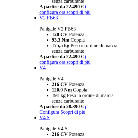
senza carburante
A partire da 22.490 €
i
configura ora
scopri di più
V2 FB63
Panigale V2 FB63
120 CV
Potenza
93,3 Nm
Coppia
175,5 kg
Peso in ordine di marcia
senza carburante
A partire da 22.490 €
i
configura ora
scopri di più
V4
Panigale V4
216 CV
Potenza
120,9 Nm
Coppia
191 kg
Peso in ordine di marcia
senza carburante
A partire da 28.390 €
i
Configura
Scopri di più
V4 S
Panigale V4 S
216 CV
Potenza