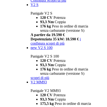
Configura
Scopri di più
V2 S
Panigale V2 S
120 CV
Potenza
93,3 Nm
Coppia
176 kg
Peso in ordine di marcia
senza carburante (versione S)
A partire da 19.590 €
Depotenziata 35 kW: 18.590 €
i
configura
scopri di più
new
V2 S 100
Panigale V2 S 100
120 CV
Potenza
93,3 Nm
Coppia
176 kg
Peso in ordine di marcia
senza carburante (versione S)
scopri di più
V2 MM93
Panigale V2 MM93
120 CV
Potenza
93,3 Nm
Coppia
175,5 kg
Peso in ordine di marcia