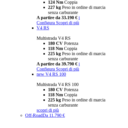
124 Nm
Coppia
227 kg
Peso in ordine di marcia
senza carburante
A partire da 33.190 €
i
Configura
Scopri di più
V4 RS
Multistrada V4 RS
180 CV
Potenza
118 Nm
Coppia
225 kg
Peso in ordine di marcia
senza carburante
A partire da 39.790 €
i
Configura
Scopri di più
new
V4 RS 100
Multistrada V4 RS 100
180 CV
Potenza
118 Nm
Coppia
225 kg
Peso in ordine di marcia
senza carburante
scopri di più
Off-Road
Da 11.790 €