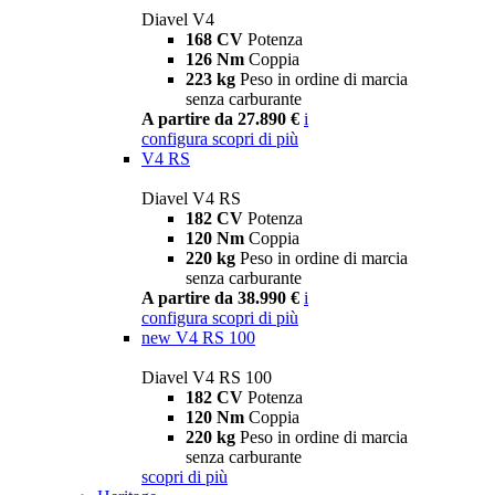
Diavel V4
168 CV
Potenza
126 Nm
Coppia
223 kg
Peso in ordine di marcia
senza carburante
A partire da 27.890 €
i
configura
scopri di più
V4 RS
Diavel V4 RS
182 CV
Potenza
120 Nm
Coppia
220 kg
Peso in ordine di marcia
senza carburante
A partire da 38.990 €
i
configura
scopri di più
new
V4 RS 100
Diavel V4 RS 100
182 CV
Potenza
120 Nm
Coppia
220 kg
Peso in ordine di marcia
senza carburante
scopri di più