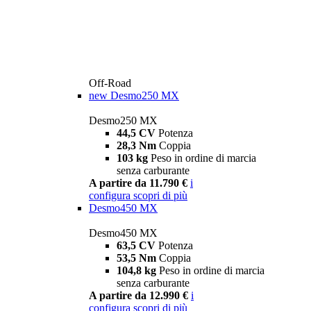
Off-Road
new
Desmo250 MX
Desmo250 MX
44,5 CV
Potenza
28,3 Nm
Coppia
103 kg
Peso in ordine di marcia
senza carburante
A partire da 11.790 €
i
configura
scopri di più
Desmo450 MX
Desmo450 MX
63,5 CV
Potenza
53,5 Nm
Coppia
104,8 kg
Peso in ordine di marcia
senza carburante
A partire da 12.990 €
i
configura
scopri di più