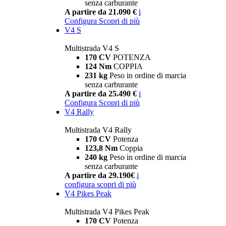
senza carburante
A partire da 21.090 €
i
Configura
Scopri di più
V4 S
Multistrada V4 S
170 CV
POTENZA
124 Nm
COPPIA
231 kg
Peso in ordine di marcia
senza carburante
A partire da 25.490 €
i
Configura
Scopri di più
V4 Rally
Multistrada V4 Rally
170 CV
Potenza
123,8 Nm
Coppia
240 kg
Peso in ordine di marcia
senza carburante
A partire da 29.190€
i
configura
scopri di più
V4 Pikes Peak
Multistrada V4 Pikes Peak
170 CV
Potenza