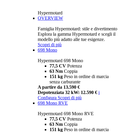
Hypermotard
OVERVIEW
Famiglia Hypermotard: stile e divertimento
Esplora la gamma Hypermotard e scegli il
modello più adatto alle tue esigenze.
Scopri di più
698 Mono
Hypermotard 698 Mono
77,5 CV
Potenza
63 Nm
Coppia
151 kg
Peso in ordine di marcia
senza carburante
A partire da 13.590 €
Depotenziata 32 kW: 12.590 €
i
Configura
Scopri di più
698 Mono RVE
Hypermotard 698 Mono RVE
77,5 CV
Potenza
63 Nm
Coppia
151 kg
Peso in ordine di marcia