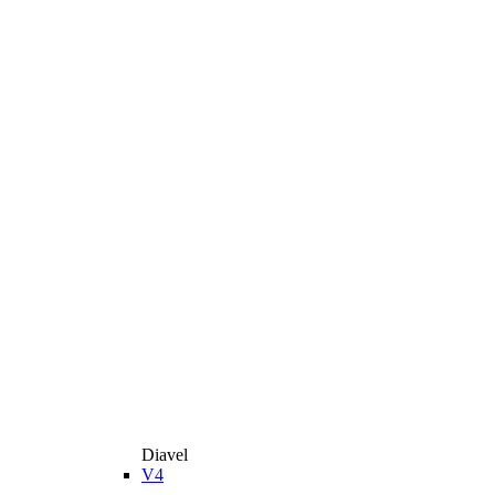
Diavel
V4