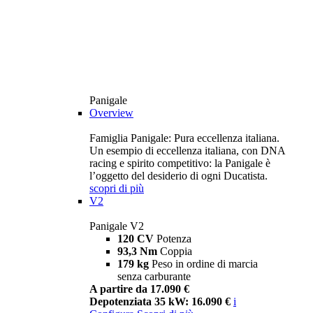
Panigale
Overview
Famiglia Panigale: Pura eccellenza italiana.
Un esempio di eccellenza italiana, con DNA
racing e spirito competitivo: la Panigale è
l’oggetto del desiderio di ogni Ducatista.
scopri di più
V2
Panigale V2
120 CV
Potenza
93,3 Nm
Coppia
179 kg
Peso in ordine di marcia
senza carburante
A partire da 17.090 €
Depotenziata 35 kW: 16.090 €
i