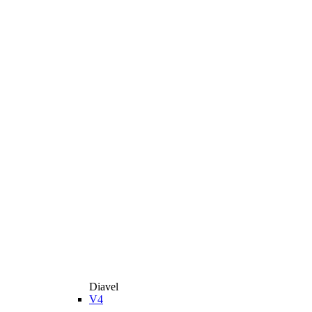
Diavel
V4