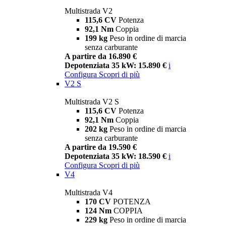
Multistrada V2
115,6 CV
Potenza
92,1 Nm
Coppia
199 kg
Peso in ordine di marcia
senza carburante
A partire da 16.890 €
Depotenziata 35 kW: 15.890 €
i
Configura
Scopri di più
V2 S
Multistrada V2 S
115,6 CV
Potenza
92,1 Nm
Coppia
202 kg
Peso in ordine di marcia
senza carburante
A partire da 19.590 €
Depotenziata 35 kW: 18.590 €
i
Configura
Scopri di più
V4
Multistrada V4
170 CV
POTENZA
124 Nm
COPPIA
229 kg
Peso in ordine di marcia