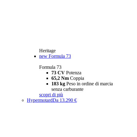
Heritage
new
Formula 73
Formula 73
73 CV
Potenza
65,2 Nm
Coppia
183 kg
Peso in ordine di marcia
senza carburante
scopri di più
Hypermotard
Da 13.290 €