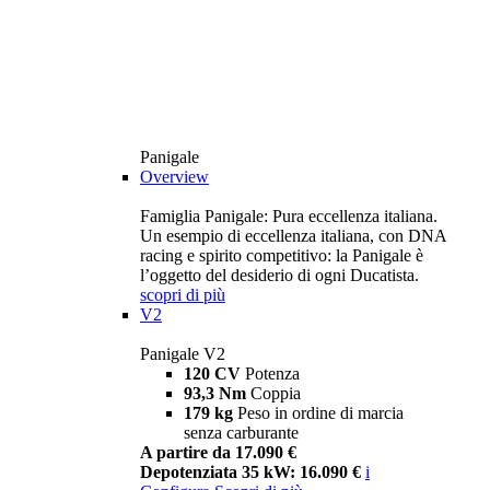
Panigale
Overview
Famiglia Panigale: Pura eccellenza italiana.
Un esempio di eccellenza italiana, con DNA
racing e spirito competitivo: la Panigale è
l’oggetto del desiderio di ogni Ducatista.
scopri di più
V2
Panigale V2
120 CV
Potenza
93,3 Nm
Coppia
179 kg
Peso in ordine di marcia
senza carburante
A partire da 17.090 €
Depotenziata 35 kW: 16.090 €
i