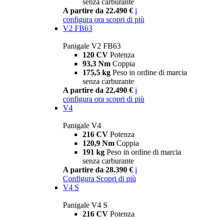
senza carburante
A partire da 22.490 €
i
configura ora
scopri di più
V2 FB63
Panigale V2 FB63
120 CV
Potenza
93,3 Nm
Coppia
175,5 kg
Peso in ordine di marcia
senza carburante
A partire da 22.490 €
i
configura ora
scopri di più
V4
Panigale V4
216 CV
Potenza
120,9 Nm
Coppia
191 kg
Peso in ordine di marcia
senza carburante
A partire da 28.390 €
i
Configura
Scopri di più
V4 S
Panigale V4 S
216 CV
Potenza