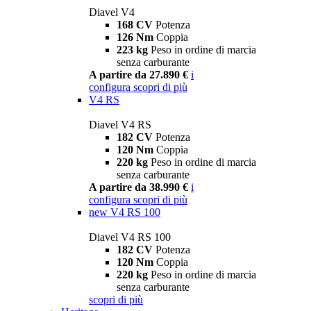
Diavel V4
168 CV
Potenza
126 Nm
Coppia
223 kg
Peso in ordine di marcia
senza carburante
A partire da 27.890 €
i
configura
scopri di più
V4 RS
Diavel V4 RS
182 CV
Potenza
120 Nm
Coppia
220 kg
Peso in ordine di marcia
senza carburante
A partire da 38.990 €
i
configura
scopri di più
new
V4 RS 100
Diavel V4 RS 100
182 CV
Potenza
120 Nm
Coppia
220 kg
Peso in ordine di marcia
senza carburante
scopri di più