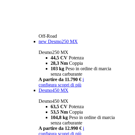
Off-Road
new
Desmo250 MX
Desmo250 MX
44,5 CV
Potenza
28,3 Nm
Coppia
103 kg
Peso in ordine di marcia
senza carburante
A partire da 11.790 €
i
configura
scopri di più
Desmo450 MX
Desmo450 MX
63,5 CV
Potenza
53,5 Nm
Coppia
104,8 kg
Peso in ordine di marcia
senza carburante
A partire da 12.990 €
i
configura
scopri di più