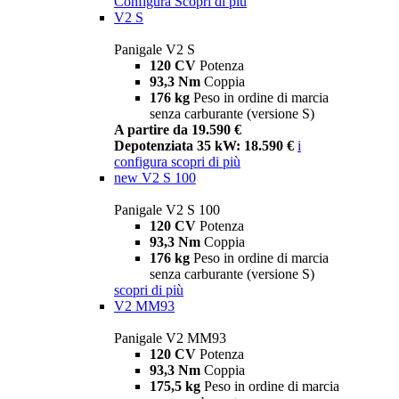
Configura
Scopri di più
V2 S
Panigale V2 S
120 CV
Potenza
93,3 Nm
Coppia
176 kg
Peso in ordine di marcia
senza carburante (versione S)
A partire da 19.590 €
Depotenziata 35 kW: 18.590 €
i
configura
scopri di più
new
V2 S 100
Panigale V2 S 100
120 CV
Potenza
93,3 Nm
Coppia
176 kg
Peso in ordine di marcia
senza carburante (versione S)
scopri di più
V2 MM93
Panigale V2 MM93
120 CV
Potenza
93,3 Nm
Coppia
175,5 kg
Peso in ordine di marcia