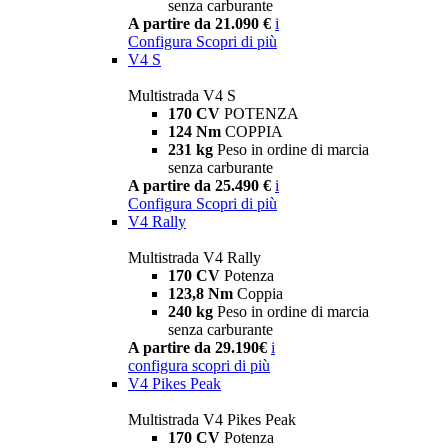
senza carburante
A partire da 21.090 €
i
Configura
Scopri di più
V4 S
Multistrada V4 S
170 CV
POTENZA
124 Nm
COPPIA
231 kg
Peso in ordine di marcia
senza carburante
A partire da 25.490 €
i
Configura
Scopri di più
V4 Rally
Multistrada V4 Rally
170 CV
Potenza
123,8 Nm
Coppia
240 kg
Peso in ordine di marcia
senza carburante
A partire da 29.190€
i
configura
scopri di più
V4 Pikes Peak
Multistrada V4 Pikes Peak
170 CV
Potenza