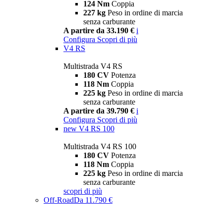
124 Nm
Coppia
227 kg
Peso in ordine di marcia
senza carburante
A partire da 33.190 €
i
Configura
Scopri di più
V4 RS
Multistrada V4 RS
180 CV
Potenza
118 Nm
Coppia
225 kg
Peso in ordine di marcia
senza carburante
A partire da 39.790 €
i
Configura
Scopri di più
new
V4 RS 100
Multistrada V4 RS 100
180 CV
Potenza
118 Nm
Coppia
225 kg
Peso in ordine di marcia
senza carburante
scopri di più
Off-Road
Da 11.790 €