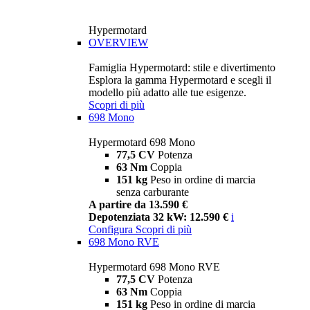
Hypermotard
OVERVIEW
Famiglia Hypermotard: stile e divertimento
Esplora la gamma Hypermotard e scegli il
modello più adatto alle tue esigenze.
Scopri di più
698 Mono
Hypermotard 698 Mono
77,5 CV
Potenza
63 Nm
Coppia
151 kg
Peso in ordine di marcia
senza carburante
A partire da 13.590 €
Depotenziata 32 kW: 12.590 €
i
Configura
Scopri di più
698 Mono RVE
Hypermotard 698 Mono RVE
77,5 CV
Potenza
63 Nm
Coppia
151 kg
Peso in ordine di marcia