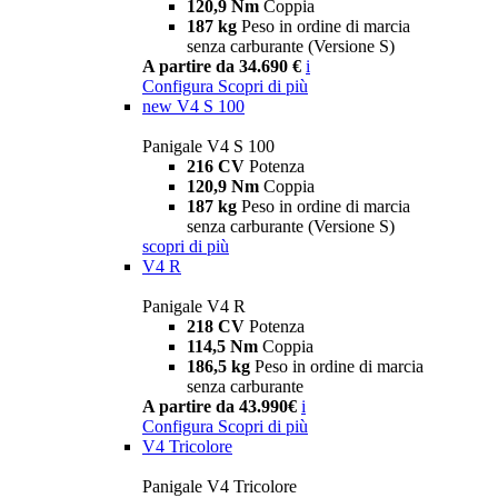
120,9 Nm
Coppia
187 kg
Peso in ordine di marcia
senza carburante (Versione S)
A partire da 34.690 €
i
Configura
Scopri di più
new
V4 S 100
Panigale V4 S 100
216 CV
Potenza
120,9 Nm
Coppia
187 kg
Peso in ordine di marcia
senza carburante (Versione S)
scopri di più
V4 R
Panigale V4 R
218 CV
Potenza
114,5 Nm
Coppia
186,5 kg
Peso in ordine di marcia
senza carburante
A partire da 43.990€
i
Configura
Scopri di più
V4 Tricolore
Panigale V4 Tricolore