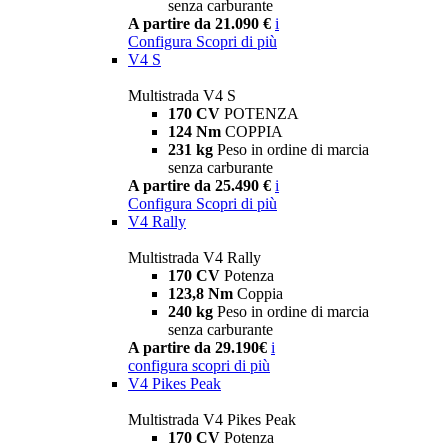
senza carburante
A partire da 21.090 €
i
Configura
Scopri di più
V4 S
Multistrada V4 S
170 CV
POTENZA
124 Nm
COPPIA
231 kg
Peso in ordine di marcia
senza carburante
A partire da 25.490 €
i
Configura
Scopri di più
V4 Rally
Multistrada V4 Rally
170 CV
Potenza
123,8 Nm
Coppia
240 kg
Peso in ordine di marcia
senza carburante
A partire da 29.190€
i
configura
scopri di più
V4 Pikes Peak
Multistrada V4 Pikes Peak
170 CV
Potenza