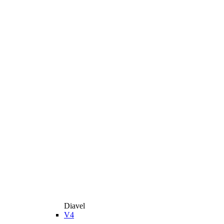
Diavel
V4