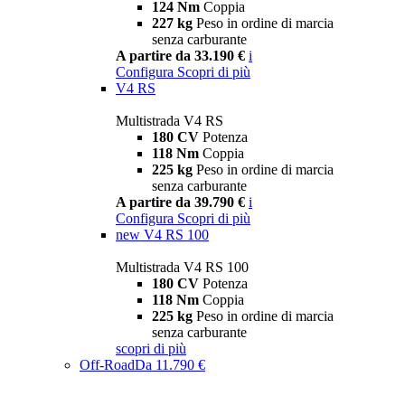
124 Nm
Coppia
227 kg
Peso in ordine di marcia
senza carburante
A partire da 33.190 €
i
Configura
Scopri di più
V4 RS
Multistrada V4 RS
180 CV
Potenza
118 Nm
Coppia
225 kg
Peso in ordine di marcia
senza carburante
A partire da 39.790 €
i
Configura
Scopri di più
new
V4 RS 100
Multistrada V4 RS 100
180 CV
Potenza
118 Nm
Coppia
225 kg
Peso in ordine di marcia
senza carburante
scopri di più
Off-Road
Da 11.790 €