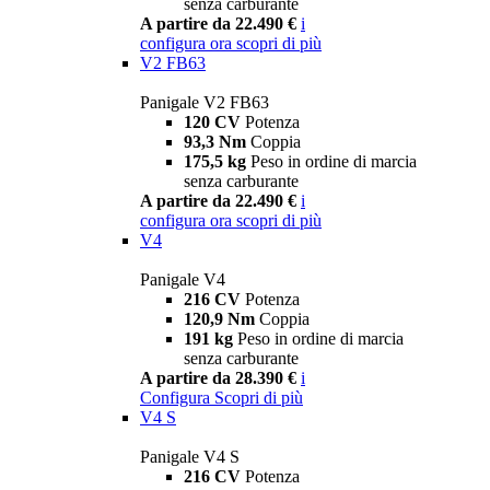
senza carburante
A partire da 22.490 €
i
configura ora
scopri di più
V2 FB63
Panigale V2 FB63
120 CV
Potenza
93,3 Nm
Coppia
175,5 kg
Peso in ordine di marcia
senza carburante
A partire da 22.490 €
i
configura ora
scopri di più
V4
Panigale V4
216 CV
Potenza
120,9 Nm
Coppia
191 kg
Peso in ordine di marcia
senza carburante
A partire da 28.390 €
i
Configura
Scopri di più
V4 S
Panigale V4 S
216 CV
Potenza