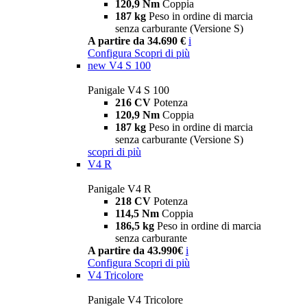
120,9 Nm
Coppia
187 kg
Peso in ordine di marcia
senza carburante (Versione S)
A partire da 34.690 €
i
Configura
Scopri di più
new
V4 S 100
Panigale V4 S 100
216 CV
Potenza
120,9 Nm
Coppia
187 kg
Peso in ordine di marcia
senza carburante (Versione S)
scopri di più
V4 R
Panigale V4 R
218 CV
Potenza
114,5 Nm
Coppia
186,5 kg
Peso in ordine di marcia
senza carburante
A partire da 43.990€
i
Configura
Scopri di più
V4 Tricolore
Panigale V4 Tricolore