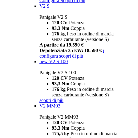
Configura
Scopri di più
V2 S
Panigale V2 S
120 CV
Potenza
93,3 Nm
Coppia
176 kg
Peso in ordine di marcia
senza carburante (versione S)
A partire da 19.590 €
Depotenziata 35 kW: 18.590 €
i
configura
scopri di più
new
V2 S 100
Panigale V2 S 100
120 CV
Potenza
93,3 Nm
Coppia
176 kg
Peso in ordine di marcia
senza carburante (versione S)
scopri di più
V2 MM93
Panigale V2 MM93
120 CV
Potenza
93,3 Nm
Coppia
175,5 kg
Peso in ordine di marcia