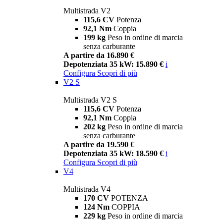
Multistrada V2
115,6 CV
Potenza
92,1 Nm
Coppia
199 kg
Peso in ordine di marcia
senza carburante
A partire da 16.890 €
Depotenziata 35 kW: 15.890 €
i
Configura
Scopri di più
V2 S
Multistrada V2 S
115,6 CV
Potenza
92,1 Nm
Coppia
202 kg
Peso in ordine di marcia
senza carburante
A partire da 19.590 €
Depotenziata 35 kW: 18.590 €
i
Configura
Scopri di più
V4
Multistrada V4
170 CV
POTENZA
124 Nm
COPPIA
229 kg
Peso in ordine di marcia