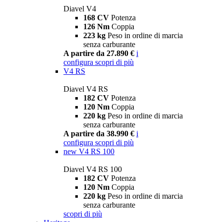
Diavel V4
168 CV
Potenza
126 Nm
Coppia
223 kg
Peso in ordine di marcia
senza carburante
A partire da 27.890 €
i
configura
scopri di più
V4 RS
Diavel V4 RS
182 CV
Potenza
120 Nm
Coppia
220 kg
Peso in ordine di marcia
senza carburante
A partire da 38.990 €
i
configura
scopri di più
new
V4 RS 100
Diavel V4 RS 100
182 CV
Potenza
120 Nm
Coppia
220 kg
Peso in ordine di marcia
senza carburante
scopri di più