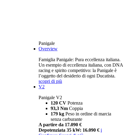
Panigale
Overview
Famiglia Panigale: Pura eccellenza italiana.
Un esempio di eccellenza italiana, con DNA
racing e spirito competitivo: la Panigale è
l’oggetto del desiderio di ogni Ducatista.
scopri di più
V2
Panigale V2
120 CV
Potenza
93,3 Nm
Coppia
179 kg
Peso in ordine di marcia
senza carburante
A partire da 17.090 €
Depotenziata 35 kW: 16.090 €
i