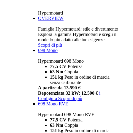
Hypermotard
OVERVIEW
Famiglia Hypermotard: stile e divertimento
Esplora la gamma Hypermotard e scegli il
modello più adatto alle tue esigenze.
Scopri di più
698 Mono
Hypermotard 698 Mono
77,5 CV
Potenza
63 Nm
Coppia
151 kg
Peso in ordine di marcia
senza carburante
A partire da 13.590 €
Depotenziata 32 kW: 12.590 €
i
Configura
Scopri di più
698 Mono RVE
Hypermotard 698 Mono RVE
77,5 CV
Potenza
63 Nm
Coppia
151 kg
Peso in ordine di marcia