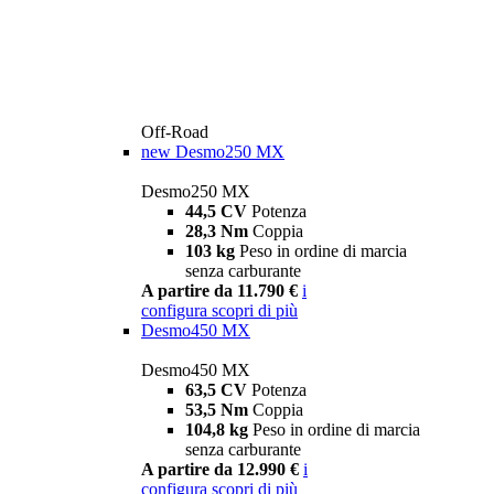
Off-Road
new
Desmo250 MX
Desmo250 MX
44,5 CV
Potenza
28,3 Nm
Coppia
103 kg
Peso in ordine di marcia
senza carburante
A partire da 11.790 €
i
configura
scopri di più
Desmo450 MX
Desmo450 MX
63,5 CV
Potenza
53,5 Nm
Coppia
104,8 kg
Peso in ordine di marcia
senza carburante
A partire da 12.990 €
i
configura
scopri di più