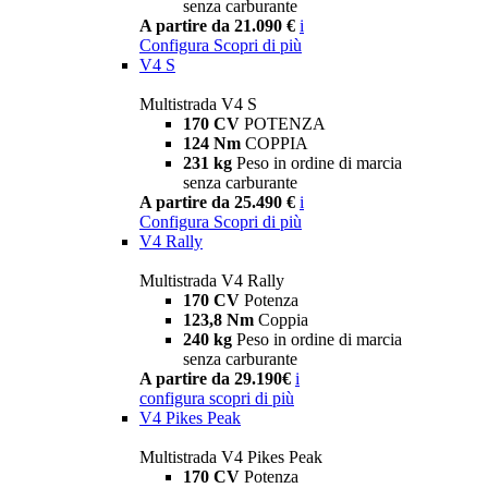
senza carburante
A partire da 21.090 €
i
Configura
Scopri di più
V4 S
Multistrada V4 S
170 CV
POTENZA
124 Nm
COPPIA
231 kg
Peso in ordine di marcia
senza carburante
A partire da 25.490 €
i
Configura
Scopri di più
V4 Rally
Multistrada V4 Rally
170 CV
Potenza
123,8 Nm
Coppia
240 kg
Peso in ordine di marcia
senza carburante
A partire da 29.190€
i
configura
scopri di più
V4 Pikes Peak
Multistrada V4 Pikes Peak
170 CV
Potenza