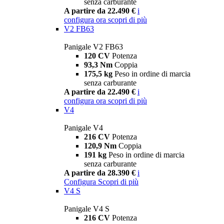
senza carburante
A partire da 22.490 €
i
configura ora
scopri di più
V2 FB63
Panigale V2 FB63
120 CV
Potenza
93,3 Nm
Coppia
175,5 kg
Peso in ordine di marcia
senza carburante
A partire da 22.490 €
i
configura ora
scopri di più
V4
Panigale V4
216 CV
Potenza
120,9 Nm
Coppia
191 kg
Peso in ordine di marcia
senza carburante
A partire da 28.390 €
i
Configura
Scopri di più
V4 S
Panigale V4 S
216 CV
Potenza