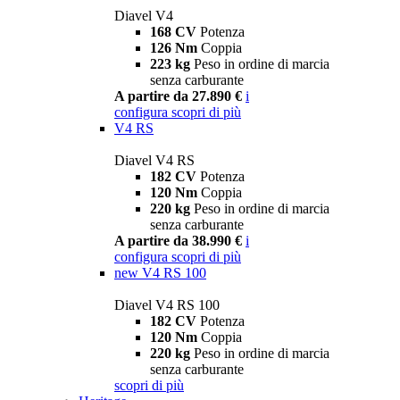
Diavel V4
168 CV
Potenza
126 Nm
Coppia
223 kg
Peso in ordine di marcia
senza carburante
A partire da 27.890 €
i
configura
scopri di più
V4 RS
Diavel V4 RS
182 CV
Potenza
120 Nm
Coppia
220 kg
Peso in ordine di marcia
senza carburante
A partire da 38.990 €
i
configura
scopri di più
new
V4 RS 100
Diavel V4 RS 100
182 CV
Potenza
120 Nm
Coppia
220 kg
Peso in ordine di marcia
senza carburante
scopri di più