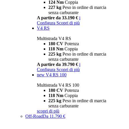
124 Nm
Coppia
227 kg
Peso in ordine di marcia
senza carburante
A partire da 33.190 €
i
Configura
Scopri di più
V4 RS
Multistrada V4 RS
180 CV
Potenza
118 Nm
Coppia
225 kg
Peso in ordine di marcia
senza carburante
A partire da 39.790 €
i
Configura
Scopri di più
new
V4 RS 100
Multistrada V4 RS 100
180 CV
Potenza
118 Nm
Coppia
225 kg
Peso in ordine di marcia
senza carburante
scopri di più
Off-Road
Da 11.790 €