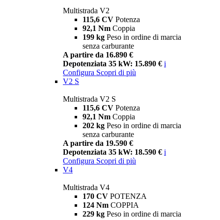
Multistrada V2
115,6 CV
Potenza
92,1 Nm
Coppia
199 kg
Peso in ordine di marcia
senza carburante
A partire da 16.890 €
Depotenziata 35 kW: 15.890 €
i
Configura
Scopri di più
V2 S
Multistrada V2 S
115,6 CV
Potenza
92,1 Nm
Coppia
202 kg
Peso in ordine di marcia
senza carburante
A partire da 19.590 €
Depotenziata 35 kW: 18.590 €
i
Configura
Scopri di più
V4
Multistrada V4
170 CV
POTENZA
124 Nm
COPPIA
229 kg
Peso in ordine di marcia