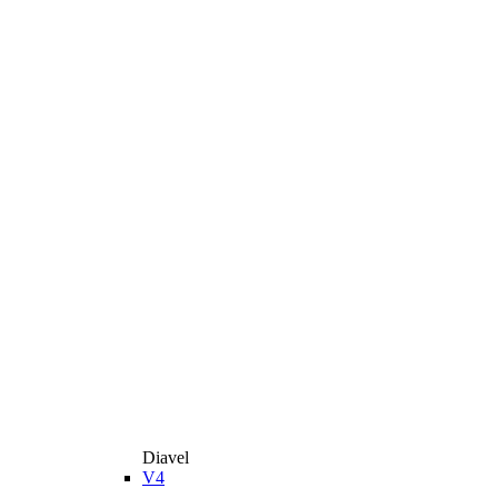
Diavel
V4