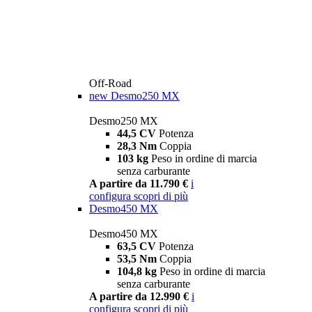
Off-Road
new
Desmo250 MX
Desmo250 MX
44,5 CV
Potenza
28,3 Nm
Coppia
103 kg
Peso in ordine di marcia
senza carburante
A partire da 11.790 €
i
configura
scopri di più
Desmo450 MX
Desmo450 MX
63,5 CV
Potenza
53,5 Nm
Coppia
104,8 kg
Peso in ordine di marcia
senza carburante
A partire da 12.990 €
i
configura
scopri di più