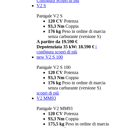
Configura
Scopri di più
V2 S
Panigale V2 S
120 CV
Potenza
93,3 Nm
Coppia
176 kg
Peso in ordine di marcia
senza carburante (versione S)
A partire da 19.590 €
Depotenziata 35 kW: 18.590 €
i
configura
scopri di più
new
V2 S 100
Panigale V2 S 100
120 CV
Potenza
93,3 Nm
Coppia
176 kg
Peso in ordine di marcia
senza carburante (versione S)
scopri di più
V2 MM93
Panigale V2 MM93
120 CV
Potenza
93,3 Nm
Coppia
175,5 kg
Peso in ordine di marcia