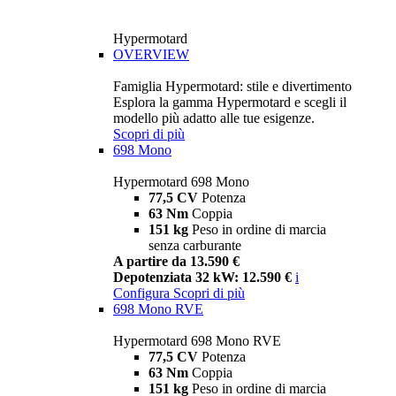
Hypermotard
OVERVIEW
Famiglia Hypermotard: stile e divertimento
Esplora la gamma Hypermotard e scegli il
modello più adatto alle tue esigenze.
Scopri di più
698 Mono
Hypermotard 698 Mono
77,5 CV
Potenza
63 Nm
Coppia
151 kg
Peso in ordine di marcia
senza carburante
A partire da 13.590 €
Depotenziata 32 kW: 12.590 €
i
Configura
Scopri di più
698 Mono RVE
Hypermotard 698 Mono RVE
77,5 CV
Potenza
63 Nm
Coppia
151 kg
Peso in ordine di marcia