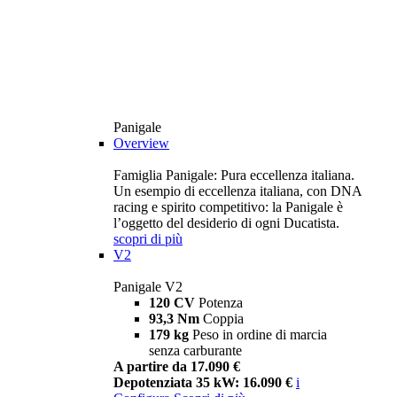
Panigale
Overview
Famiglia Panigale: Pura eccellenza italiana.
Un esempio di eccellenza italiana, con DNA
racing e spirito competitivo: la Panigale è
l’oggetto del desiderio di ogni Ducatista.
scopri di più
V2
Panigale V2
120 CV
Potenza
93,3 Nm
Coppia
179 kg
Peso in ordine di marcia
senza carburante
A partire da 17.090 €
Depotenziata 35 kW: 16.090 €
i