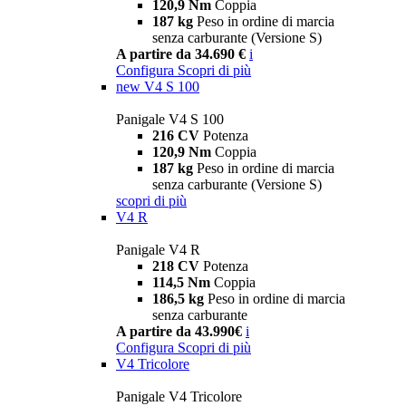
120,9 Nm
Coppia
187 kg
Peso in ordine di marcia
senza carburante (Versione S)
A partire da 34.690 €
i
Configura
Scopri di più
new
V4 S 100
Panigale V4 S 100
216 CV
Potenza
120,9 Nm
Coppia
187 kg
Peso in ordine di marcia
senza carburante (Versione S)
scopri di più
V4 R
Panigale V4 R
218 CV
Potenza
114,5 Nm
Coppia
186,5 kg
Peso in ordine di marcia
senza carburante
A partire da 43.990€
i
Configura
Scopri di più
V4 Tricolore
Panigale V4 Tricolore