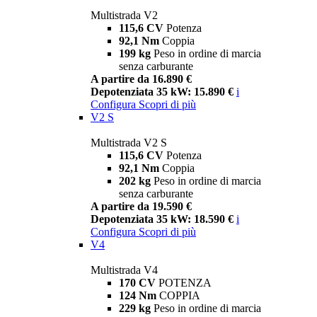
Multistrada V2
115,6 CV
Potenza
92,1 Nm
Coppia
199 kg
Peso in ordine di marcia
senza carburante
A partire da 16.890 €
Depotenziata 35 kW: 15.890 €
i
Configura
Scopri di più
V2 S
Multistrada V2 S
115,6 CV
Potenza
92,1 Nm
Coppia
202 kg
Peso in ordine di marcia
senza carburante
A partire da 19.590 €
Depotenziata 35 kW: 18.590 €
i
Configura
Scopri di più
V4
Multistrada V4
170 CV
POTENZA
124 Nm
COPPIA
229 kg
Peso in ordine di marcia