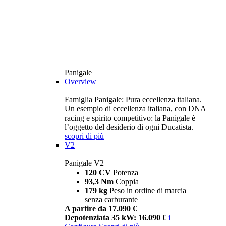
Panigale
Overview
Famiglia Panigale: Pura eccellenza italiana.
Un esempio di eccellenza italiana, con DNA
racing e spirito competitivo: la Panigale è
l’oggetto del desiderio di ogni Ducatista.
scopri di più
V2
Panigale V2
120 CV
Potenza
93,3 Nm
Coppia
179 kg
Peso in ordine di marcia
senza carburante
A partire da 17.090 €
Depotenziata 35 kW: 16.090 €
i