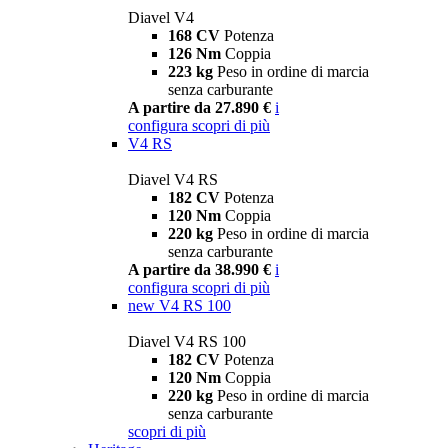
Diavel V4
168 CV
Potenza
126 Nm
Coppia
223 kg
Peso in ordine di marcia
senza carburante
A partire da 27.890 €
i
configura
scopri di più
V4 RS
Diavel V4 RS
182 CV
Potenza
120 Nm
Coppia
220 kg
Peso in ordine di marcia
senza carburante
A partire da 38.990 €
i
configura
scopri di più
new
V4 RS 100
Diavel V4 RS 100
182 CV
Potenza
120 Nm
Coppia
220 kg
Peso in ordine di marcia
senza carburante
scopri di più