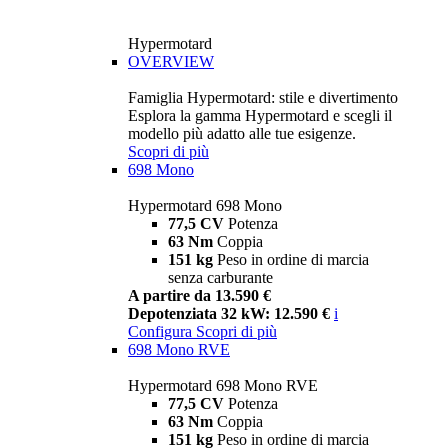
Hypermotard
OVERVIEW
Famiglia Hypermotard: stile e divertimento
Esplora la gamma Hypermotard e scegli il
modello più adatto alle tue esigenze.
Scopri di più
698 Mono
Hypermotard 698 Mono
77,5 CV
Potenza
63 Nm
Coppia
151 kg
Peso in ordine di marcia
senza carburante
A partire da 13.590 €
Depotenziata 32 kW: 12.590 €
i
Configura
Scopri di più
698 Mono RVE
Hypermotard 698 Mono RVE
77,5 CV
Potenza
63 Nm
Coppia
151 kg
Peso in ordine di marcia