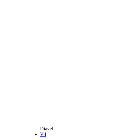
Diavel
V4