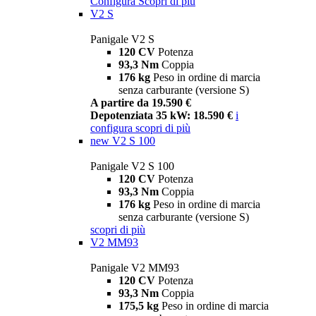
Configura
Scopri di più
V2 S
Panigale V2 S
120 CV
Potenza
93,3 Nm
Coppia
176 kg
Peso in ordine di marcia
senza carburante (versione S)
A partire da 19.590 €
Depotenziata 35 kW: 18.590 €
i
configura
scopri di più
new
V2 S 100
Panigale V2 S 100
120 CV
Potenza
93,3 Nm
Coppia
176 kg
Peso in ordine di marcia
senza carburante (versione S)
scopri di più
V2 MM93
Panigale V2 MM93
120 CV
Potenza
93,3 Nm
Coppia
175,5 kg
Peso in ordine di marcia