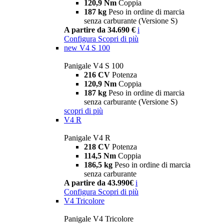
120,9 Nm
Coppia
187 kg
Peso in ordine di marcia
senza carburante (Versione S)
A partire da 34.690 €
i
Configura
Scopri di più
new
V4 S 100
Panigale V4 S 100
216 CV
Potenza
120,9 Nm
Coppia
187 kg
Peso in ordine di marcia
senza carburante (Versione S)
scopri di più
V4 R
Panigale V4 R
218 CV
Potenza
114,5 Nm
Coppia
186,5 kg
Peso in ordine di marcia
senza carburante
A partire da 43.990€
i
Configura
Scopri di più
V4 Tricolore
Panigale V4 Tricolore