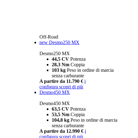
Off-Road
new
Desmo250 MX
Desmo250 MX
44,5 CV
Potenza
28,3 Nm
Coppia
103 kg
Peso in ordine di marcia
senza carburante
A partire da 11.790 €
i
configura
scopri di più
Desmo450 MX
Desmo450 MX
63,5 CV
Potenza
53,5 Nm
Coppia
104,8 kg
Peso in ordine di marcia
senza carburante
A partire da 12.990 €
i
configura
scopri di più