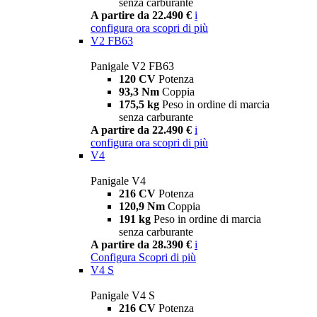
senza carburante
A partire da 22.490 €
i
configura ora
scopri di più
V2 FB63
Panigale V2 FB63
120 CV
Potenza
93,3 Nm
Coppia
175,5 kg
Peso in ordine di marcia
senza carburante
A partire da 22.490 €
i
configura ora
scopri di più
V4
Panigale V4
216 CV
Potenza
120,9 Nm
Coppia
191 kg
Peso in ordine di marcia
senza carburante
A partire da 28.390 €
i
Configura
Scopri di più
V4 S
Panigale V4 S
216 CV
Potenza