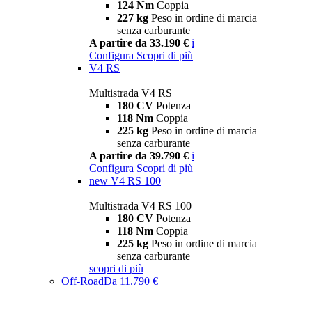
124 Nm
Coppia
227 kg
Peso in ordine di marcia
senza carburante
A partire da 33.190 €
i
Configura
Scopri di più
V4 RS
Multistrada V4 RS
180 CV
Potenza
118 Nm
Coppia
225 kg
Peso in ordine di marcia
senza carburante
A partire da 39.790 €
i
Configura
Scopri di più
new
V4 RS 100
Multistrada V4 RS 100
180 CV
Potenza
118 Nm
Coppia
225 kg
Peso in ordine di marcia
senza carburante
scopri di più
Off-Road
Da 11.790 €