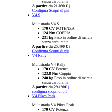
senza carburante
A partire da 21.090 €
i
Configura
Scopri di più
V4 S
Multistrada V4 S
170 CV
POTENZA
124 Nm
COPPIA
231 kg
Peso in ordine di marcia
senza carburante
A partire da 25.490 €
i
Configura
Scopri di più
V4 Rally
Multistrada V4 Rally
170 CV
Potenza
123,8 Nm
Coppia
240 kg
Peso in ordine di marcia
senza carburante
A partire da 29.190€
i
configura
scopri di più
V4 Pikes Peak
Multistrada V4 Pikes Peak
170 CV
Potenza