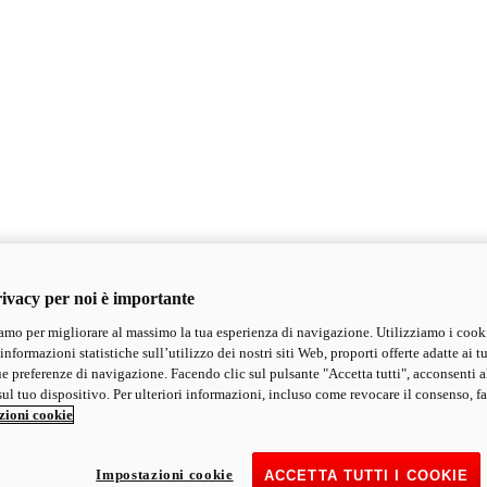
ivacy per noi è importante
mo per migliorare al massimo la tua esperienza di navigazione. Utilizziamo i cook
informazioni statistiche sull’utilizzo dei nostri siti Web, proporti offerte adatte ai tu
ue preferenze di navigazione. Facendo clic sul pulsante "Accetta tutti", acconsenti a
ul tuo dispositivo. Per ulteriori informazioni, incluso come revocare il consenso, fa
zioni cookie
Impostazioni cookie
ACCETTA TUTTI I COOKIE