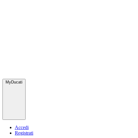
MyDucati
Accedi
Registrati