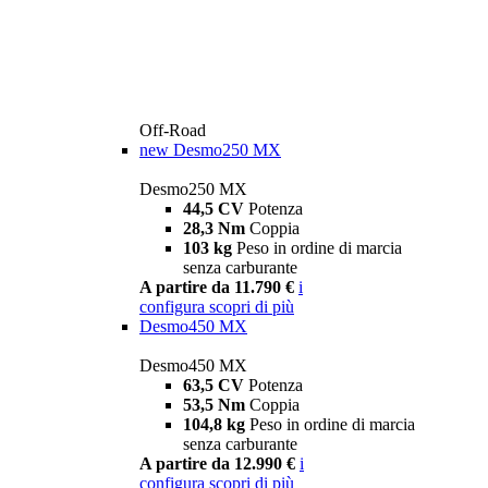
Off-Road
new
Desmo250 MX
Desmo250 MX
44,5 CV
Potenza
28,3 Nm
Coppia
103 kg
Peso in ordine di marcia
senza carburante
A partire da 11.790 €
i
configura
scopri di più
Desmo450 MX
Desmo450 MX
63,5 CV
Potenza
53,5 Nm
Coppia
104,8 kg
Peso in ordine di marcia
senza carburante
A partire da 12.990 €
i
configura
scopri di più