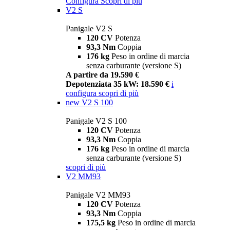
Configura
Scopri di più
V2 S
Panigale V2 S
120 CV
Potenza
93,3 Nm
Coppia
176 kg
Peso in ordine di marcia
senza carburante (versione S)
A partire da 19.590 €
Depotenziata 35 kW: 18.590 €
i
configura
scopri di più
new
V2 S 100
Panigale V2 S 100
120 CV
Potenza
93,3 Nm
Coppia
176 kg
Peso in ordine di marcia
senza carburante (versione S)
scopri di più
V2 MM93
Panigale V2 MM93
120 CV
Potenza
93,3 Nm
Coppia
175,5 kg
Peso in ordine di marcia