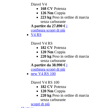
Diavel V4
168 CV
Potenza
126 Nm
Coppia
223 kg
Peso in ordine di marcia
senza carburante
A partire da 27.890 €
i
configura
scopri di più
V4 RS
Diavel V4 RS
182 CV
Potenza
120 Nm
Coppia
220 kg
Peso in ordine di marcia
senza carburante
A partire da 38.990 €
i
configura
scopri di più
new
V4 RS 100
Diavel V4 RS 100
182 CV
Potenza
120 Nm
Coppia
220 kg
Peso in ordine di marcia
senza carburante
scopri di più