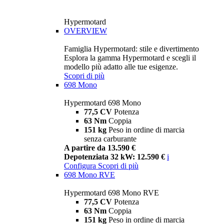
Hypermotard
OVERVIEW
Famiglia Hypermotard: stile e divertimento
Esplora la gamma Hypermotard e scegli il
modello più adatto alle tue esigenze.
Scopri di più
698 Mono
Hypermotard 698 Mono
77,5 CV
Potenza
63 Nm
Coppia
151 kg
Peso in ordine di marcia
senza carburante
A partire da 13.590 €
Depotenziata 32 kW: 12.590 €
i
Configura
Scopri di più
698 Mono RVE
Hypermotard 698 Mono RVE
77,5 CV
Potenza
63 Nm
Coppia
151 kg
Peso in ordine di marcia