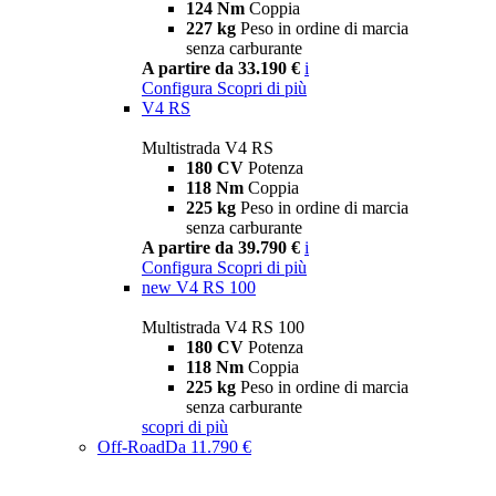
124 Nm
Coppia
227 kg
Peso in ordine di marcia
senza carburante
A partire da 33.190 €
i
Configura
Scopri di più
V4 RS
Multistrada V4 RS
180 CV
Potenza
118 Nm
Coppia
225 kg
Peso in ordine di marcia
senza carburante
A partire da 39.790 €
i
Configura
Scopri di più
new
V4 RS 100
Multistrada V4 RS 100
180 CV
Potenza
118 Nm
Coppia
225 kg
Peso in ordine di marcia
senza carburante
scopri di più
Off-Road
Da 11.790 €