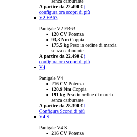
senza carburante
A partire da 22.490 €
i
configura ora
scopri di più
V2 FB63
Panigale V2 FB63
120 CV
Potenza
93,3 Nm
Coppia
175,5 kg
Peso in ordine di marcia
senza carburante
A partire da 22.490 €
i
configura ora
scopri di più
V4
Panigale V4
216 CV
Potenza
120,9 Nm
Coppia
191 kg
Peso in ordine di marcia
senza carburante
A partire da 28.390 €
i
Configura
Scopri di più
V4 S
Panigale V4 S
216 CV
Potenza