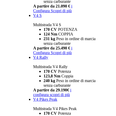
senza carburante
A partire da 21.090 €
i
Configura
Scopri di più
V4 S
Multistrada V4 S
170 CV
POTENZA
124 Nm
COPPIA
231 kg
Peso in ordine di marcia
senza carburante
A partire da 25.490 €
i
Configura
Scopri di più
V4 Rally
Multistrada V4 Rally
170 CV
Potenza
123,8 Nm
Coppia
240 kg
Peso in ordine di marcia
senza carburante
A partire da 29.190€
i
configura
scopri di più
V4 Pikes Peak
Multistrada V4 Pikes Peak
170 CV
Potenza