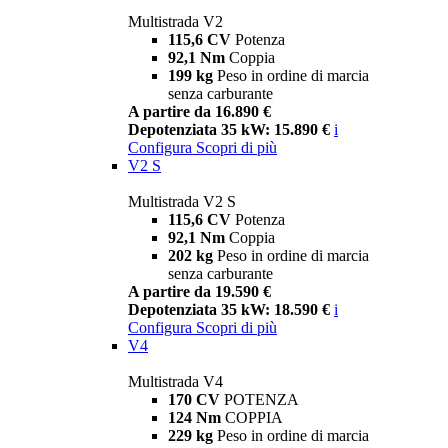
Multistrada V2
115,6 CV
Potenza
92,1 Nm
Coppia
199 kg
Peso in ordine di marcia
senza carburante
A partire da 16.890 €
Depotenziata 35 kW: 15.890 €
i
Configura
Scopri di più
V2 S
Multistrada V2 S
115,6 CV
Potenza
92,1 Nm
Coppia
202 kg
Peso in ordine di marcia
senza carburante
A partire da 19.590 €
Depotenziata 35 kW: 18.590 €
i
Configura
Scopri di più
V4
Multistrada V4
170 CV
POTENZA
124 Nm
COPPIA
229 kg
Peso in ordine di marcia