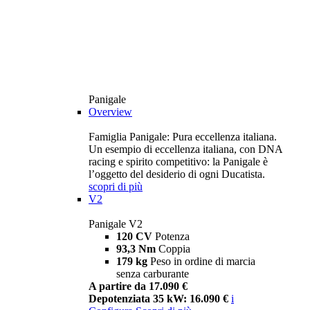
Panigale
Overview
Famiglia Panigale: Pura eccellenza italiana.
Un esempio di eccellenza italiana, con DNA
racing e spirito competitivo: la Panigale è
l’oggetto del desiderio di ogni Ducatista.
scopri di più
V2
Panigale V2
120 CV
Potenza
93,3 Nm
Coppia
179 kg
Peso in ordine di marcia
senza carburante
A partire da 17.090 €
Depotenziata 35 kW: 16.090 €
i