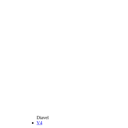
Diavel
V4