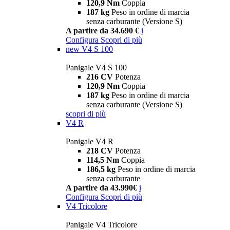
120,9 Nm
Coppia
187 kg
Peso in ordine di marcia
senza carburante (Versione S)
A partire da 34.690 €
i
Configura
Scopri di più
new
V4 S 100
Panigale V4 S 100
216 CV
Potenza
120,9 Nm
Coppia
187 kg
Peso in ordine di marcia
senza carburante (Versione S)
scopri di più
V4 R
Panigale V4 R
218 CV
Potenza
114,5 Nm
Coppia
186,5 kg
Peso in ordine di marcia
senza carburante
A partire da 43.990€
i
Configura
Scopri di più
V4 Tricolore
Panigale V4 Tricolore