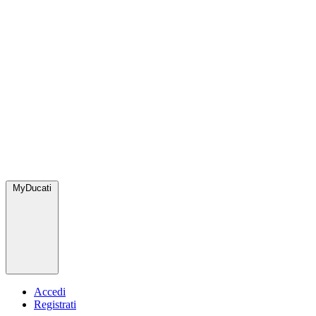
MyDucati
Accedi
Registrati