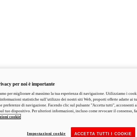
ivacy per noi è importante
mo per migliorare al massimo la tua esperienza di navigazione. Utilizziamo i cook
informazioni statistiche sull’utilizzo dei nostri siti Web, proporti offerte adatte ai tu
ue preferenze di navigazione. Facendo clic sul pulsante "Accetta tutti", acconsenti a
ul tuo dispositivo. Per ulteriori informazioni, incluso come revocare il consenso, fa
zioni cookie
Impostazioni cookie
ACCETTA TUTTI I COOKIE