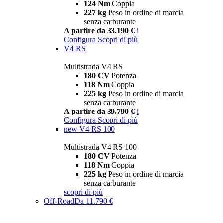
124 Nm
Coppia
227 kg
Peso in ordine di marcia
senza carburante
A partire da 33.190 €
i
Configura
Scopri di più
V4 RS
Multistrada V4 RS
180 CV
Potenza
118 Nm
Coppia
225 kg
Peso in ordine di marcia
senza carburante
A partire da 39.790 €
i
Configura
Scopri di più
new
V4 RS 100
Multistrada V4 RS 100
180 CV
Potenza
118 Nm
Coppia
225 kg
Peso in ordine di marcia
senza carburante
scopri di più
Off-Road
Da 11.790 €