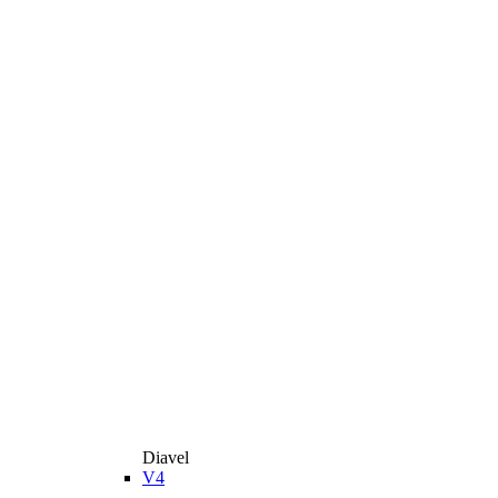
Diavel
V4