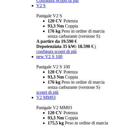
Configura
Scopri di più
V2 S
Panigale V2 S
120 CV
Potenza
93,3 Nm
Coppia
176 kg
Peso in ordine di marcia
senza carburante (versione S)
A partire da 19.590 €
Depotenziata 35 kW: 18.590 €
i
configura
scopri di più
new
V2 S 100
Panigale V2 S 100
120 CV
Potenza
93,3 Nm
Coppia
176 kg
Peso in ordine di marcia
senza carburante (versione S)
scopri di più
V2 MM93
Panigale V2 MM93
120 CV
Potenza
93,3 Nm
Coppia
175,5 kg
Peso in ordine di marcia