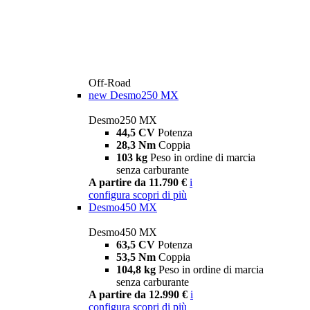
Off-Road
new
Desmo250 MX
Desmo250 MX
44,5 CV
Potenza
28,3 Nm
Coppia
103 kg
Peso in ordine di marcia
senza carburante
A partire da 11.790 €
i
configura
scopri di più
Desmo450 MX
Desmo450 MX
63,5 CV
Potenza
53,5 Nm
Coppia
104,8 kg
Peso in ordine di marcia
senza carburante
A partire da 12.990 €
i
configura
scopri di più