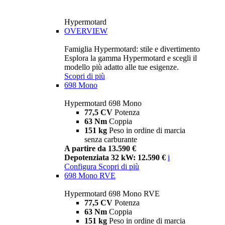
Hypermotard
OVERVIEW
Famiglia Hypermotard: stile e divertimento
Esplora la gamma Hypermotard e scegli il
modello più adatto alle tue esigenze.
Scopri di più
698 Mono
Hypermotard 698 Mono
77,5 CV
Potenza
63 Nm
Coppia
151 kg
Peso in ordine di marcia
senza carburante
A partire da 13.590 €
Depotenziata 32 kW: 12.590 €
i
Configura
Scopri di più
698 Mono RVE
Hypermotard 698 Mono RVE
77,5 CV
Potenza
63 Nm
Coppia
151 kg
Peso in ordine di marcia