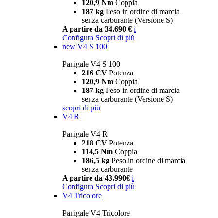
120,9 Nm
Coppia
187 kg
Peso in ordine di marcia
senza carburante (Versione S)
A partire da 34.690 €
i
Configura
Scopri di più
new
V4 S 100
Panigale V4 S 100
216 CV
Potenza
120,9 Nm
Coppia
187 kg
Peso in ordine di marcia
senza carburante (Versione S)
scopri di più
V4 R
Panigale V4 R
218 CV
Potenza
114,5 Nm
Coppia
186,5 kg
Peso in ordine di marcia
senza carburante
A partire da 43.990€
i
Configura
Scopri di più
V4 Tricolore
Panigale V4 Tricolore