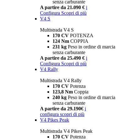
senza carburante
A partire da 21.090 €
i
Configura
Scopri di più
V4 S
Multistrada V4 S
170 CV
POTENZA
124 Nm
COPPIA
231 kg
Peso in ordine di marcia
senza carburante
A partire da 25.490 €
i
Configura
Scopri di più
V4 Rally
Multistrada V4 Rally
170 CV
Potenza
123,8 Nm
Coppia
240 kg
Peso in ordine di marcia
senza carburante
A partire da 29.190€
i
configura
scopri di più
V4 Pikes Peak
Multistrada V4 Pikes Peak
170 CV
Potenza