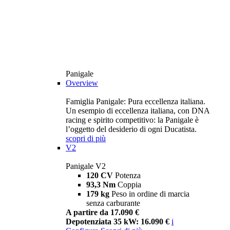
Panigale
Overview
Famiglia Panigale: Pura eccellenza italiana.
Un esempio di eccellenza italiana, con DNA
racing e spirito competitivo: la Panigale è
l’oggetto del desiderio di ogni Ducatista.
scopri di più
V2
Panigale V2
120 CV
Potenza
93,3 Nm
Coppia
179 kg
Peso in ordine di marcia
senza carburante
A partire da 17.090 €
Depotenziata 35 kW: 16.090 €
i