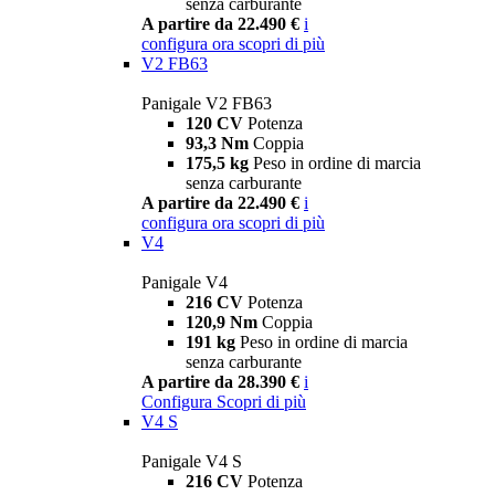
senza carburante
A partire da 22.490 €
i
configura ora
scopri di più
V2 FB63
Panigale V2 FB63
120 CV
Potenza
93,3 Nm
Coppia
175,5 kg
Peso in ordine di marcia
senza carburante
A partire da 22.490 €
i
configura ora
scopri di più
V4
Panigale V4
216 CV
Potenza
120,9 Nm
Coppia
191 kg
Peso in ordine di marcia
senza carburante
A partire da 28.390 €
i
Configura
Scopri di più
V4 S
Panigale V4 S
216 CV
Potenza