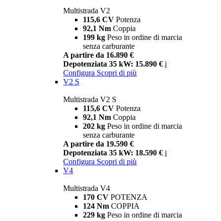
Multistrada V2
115,6 CV
Potenza
92,1 Nm
Coppia
199 kg
Peso in ordine di marcia
senza carburante
A partire da 16.890 €
Depotenziata 35 kW: 15.890 €
i
Configura
Scopri di più
V2 S
Multistrada V2 S
115,6 CV
Potenza
92,1 Nm
Coppia
202 kg
Peso in ordine di marcia
senza carburante
A partire da 19.590 €
Depotenziata 35 kW: 18.590 €
i
Configura
Scopri di più
V4
Multistrada V4
170 CV
POTENZA
124 Nm
COPPIA
229 kg
Peso in ordine di marcia