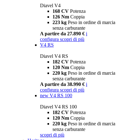
Diavel V4
168 CV
Potenza
126 Nm
Coppia
223 kg
Peso in ordine di marcia
senza carburante
A partire da 27.890 €
i
configura
scopri di più
V4 RS
Diavel V4 RS
182 CV
Potenza
120 Nm
Coppia
220 kg
Peso in ordine di marcia
senza carburante
A partire da 38.990 €
i
configura
scopri di più
new
V4 RS 100
Diavel V4 RS 100
182 CV
Potenza
120 Nm
Coppia
220 kg
Peso in ordine di marcia
senza carburante
scopri di più