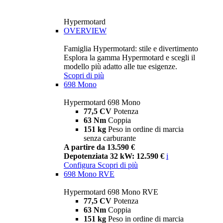
Hypermotard
OVERVIEW
Famiglia Hypermotard: stile e divertimento
Esplora la gamma Hypermotard e scegli il
modello più adatto alle tue esigenze.
Scopri di più
698 Mono
Hypermotard 698 Mono
77,5 CV
Potenza
63 Nm
Coppia
151 kg
Peso in ordine di marcia
senza carburante
A partire da 13.590 €
Depotenziata 32 kW: 12.590 €
i
Configura
Scopri di più
698 Mono RVE
Hypermotard 698 Mono RVE
77,5 CV
Potenza
63 Nm
Coppia
151 kg
Peso in ordine di marcia