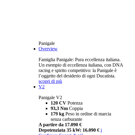
Panigale
Overview
Famiglia Panigale: Pura eccellenza italiana.
Un esempio di eccellenza italiana, con DNA
racing e spirito competitivo: la Panigale è
l’oggetto del desiderio di ogni Ducatista.
scopri di più
V2
Panigale V2
120 CV
Potenza
93,3 Nm
Coppia
179 kg
Peso in ordine di marcia
senza carburante
A partire da 17.090 €
Depotenziata 35 kW: 16.090 €
i