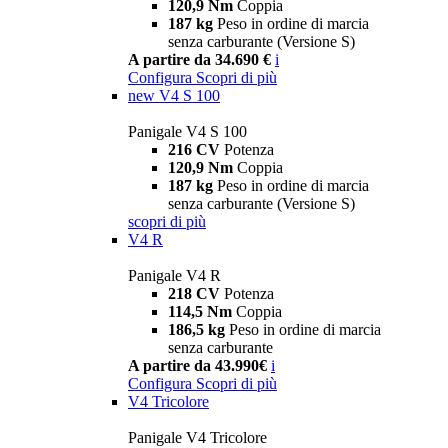
120,9 Nm
Coppia
187 kg
Peso in ordine di marcia
senza carburante (Versione S)
A partire da 34.690 €
i
Configura
Scopri di più
new
V4 S 100
Panigale V4 S 100
216 CV
Potenza
120,9 Nm
Coppia
187 kg
Peso in ordine di marcia
senza carburante (Versione S)
scopri di più
V4 R
Panigale V4 R
218 CV
Potenza
114,5 Nm
Coppia
186,5 kg
Peso in ordine di marcia
senza carburante
A partire da 43.990€
i
Configura
Scopri di più
V4 Tricolore
Panigale V4 Tricolore