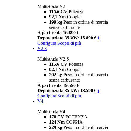
Multistrada V2
115,6 CV
Potenza
92,1 Nm
Coppia
199 kg
Peso in ordine di marcia
senza carburante
A partire da 16.890 €
Depotenziata 35 kW: 15.890 €
i
Configura
Scopri di più
V2 S
Multistrada V2 S
115,6 CV
Potenza
92,1 Nm
Coppia
202 kg
Peso in ordine di marcia
senza carburante
A partire da 19.590 €
Depotenziata 35 kW: 18.590 €
i
Configura
Scopri di più
V4
Multistrada V4
170 CV
POTENZA
124 Nm
COPPIA
229 kg
Peso in ordine di marcia