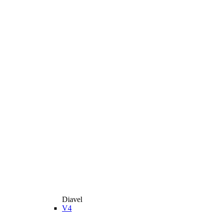
Diavel
V4