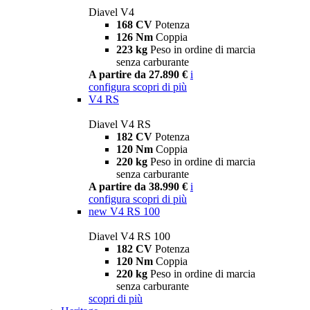
Diavel V4
168 CV
Potenza
126 Nm
Coppia
223 kg
Peso in ordine di marcia
senza carburante
A partire da 27.890 €
i
configura
scopri di più
V4 RS
Diavel V4 RS
182 CV
Potenza
120 Nm
Coppia
220 kg
Peso in ordine di marcia
senza carburante
A partire da 38.990 €
i
configura
scopri di più
new
V4 RS 100
Diavel V4 RS 100
182 CV
Potenza
120 Nm
Coppia
220 kg
Peso in ordine di marcia
senza carburante
scopri di più