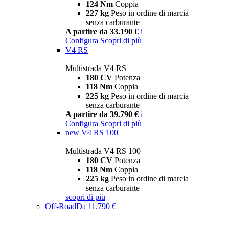
124 Nm
Coppia
227 kg
Peso in ordine di marcia
senza carburante
A partire da 33.190 €
i
Configura
Scopri di più
V4 RS
Multistrada V4 RS
180 CV
Potenza
118 Nm
Coppia
225 kg
Peso in ordine di marcia
senza carburante
A partire da 39.790 €
i
Configura
Scopri di più
new
V4 RS 100
Multistrada V4 RS 100
180 CV
Potenza
118 Nm
Coppia
225 kg
Peso in ordine di marcia
senza carburante
scopri di più
Off-Road
Da 11.790 €