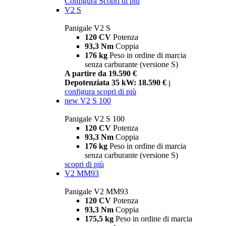
Configura
Scopri di più
V2 S
Panigale V2 S
120 CV
Potenza
93,3 Nm
Coppia
176 kg
Peso in ordine di marcia
senza carburante (versione S)
A partire da 19.590 €
Depotenziata 35 kW: 18.590 €
i
configura
scopri di più
new
V2 S 100
Panigale V2 S 100
120 CV
Potenza
93,3 Nm
Coppia
176 kg
Peso in ordine di marcia
senza carburante (versione S)
scopri di più
V2 MM93
Panigale V2 MM93
120 CV
Potenza
93,3 Nm
Coppia
175,5 kg
Peso in ordine di marcia