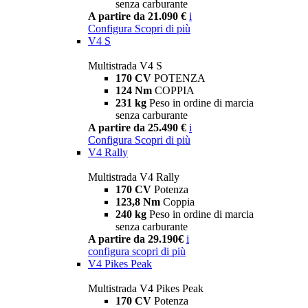
senza carburante
A partire da 21.090 €
i
Configura
Scopri di più
V4 S
Multistrada V4 S
170 CV
POTENZA
124 Nm
COPPIA
231 kg
Peso in ordine di marcia
senza carburante
A partire da 25.490 €
i
Configura
Scopri di più
V4 Rally
Multistrada V4 Rally
170 CV
Potenza
123,8 Nm
Coppia
240 kg
Peso in ordine di marcia
senza carburante
A partire da 29.190€
i
configura
scopri di più
V4 Pikes Peak
Multistrada V4 Pikes Peak
170 CV
Potenza