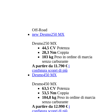
Off-Road
new
Desmo250 MX
Desmo250 MX
44,5 CV
Potenza
28,3 Nm
Coppia
103 kg
Peso in ordine di marcia
senza carburante
A partire da 11.790 €
i
configura
scopri di più
Desmo450 MX
Desmo450 MX
63,5 CV
Potenza
53,5 Nm
Coppia
104,8 kg
Peso in ordine di marcia
senza carburante
A partire da 12.990 €
i
configura
scopri di più