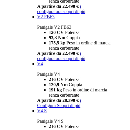
senza carburante
A partire da 22.490 €
i
configura ora
scopri di più
V2 FB63
Panigale V2 FB63
120 CV
Potenza
93,3 Nm
Coppia
175,5 kg
Peso in ordine di marcia
senza carburante
A partire da 22.490 €
i
configura ora
scopri di più
V4
Panigale V4
216 CV
Potenza
120,9 Nm
Coppia
191 kg
Peso in ordine di marcia
senza carburante
A partire da 28.390 €
i
Configura
Scopri di più
V4 S
Panigale V4 S
216 CV
Potenza