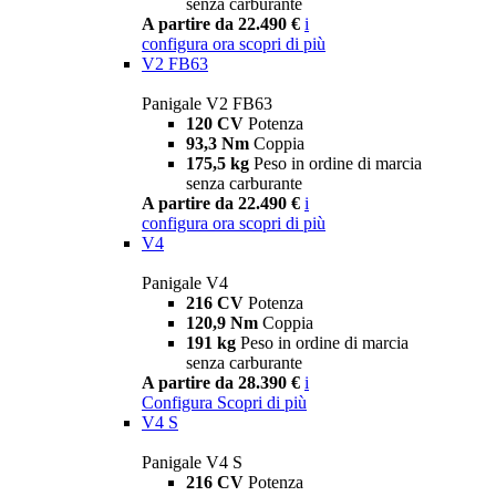
senza carburante
A partire da 22.490 €
i
configura ora
scopri di più
V2 FB63
Panigale V2 FB63
120 CV
Potenza
93,3 Nm
Coppia
175,5 kg
Peso in ordine di marcia
senza carburante
A partire da 22.490 €
i
configura ora
scopri di più
V4
Panigale V4
216 CV
Potenza
120,9 Nm
Coppia
191 kg
Peso in ordine di marcia
senza carburante
A partire da 28.390 €
i
Configura
Scopri di più
V4 S
Panigale V4 S
216 CV
Potenza