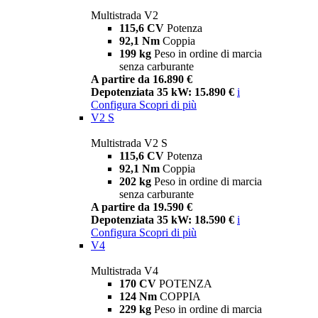
Multistrada V2
115,6 CV
Potenza
92,1 Nm
Coppia
199 kg
Peso in ordine di marcia
senza carburante
A partire da 16.890 €
Depotenziata 35 kW: 15.890 €
i
Configura
Scopri di più
V2 S
Multistrada V2 S
115,6 CV
Potenza
92,1 Nm
Coppia
202 kg
Peso in ordine di marcia
senza carburante
A partire da 19.590 €
Depotenziata 35 kW: 18.590 €
i
Configura
Scopri di più
V4
Multistrada V4
170 CV
POTENZA
124 Nm
COPPIA
229 kg
Peso in ordine di marcia