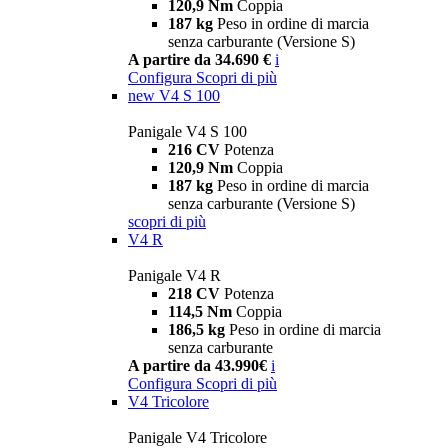
120,9 Nm
Coppia
187 kg
Peso in ordine di marcia
senza carburante (Versione S)
A partire da 34.690 €
i
Configura
Scopri di più
new
V4 S 100
Panigale V4 S 100
216 CV
Potenza
120,9 Nm
Coppia
187 kg
Peso in ordine di marcia
senza carburante (Versione S)
scopri di più
V4 R
Panigale V4 R
218 CV
Potenza
114,5 Nm
Coppia
186,5 kg
Peso in ordine di marcia
senza carburante
A partire da 43.990€
i
Configura
Scopri di più
V4 Tricolore
Panigale V4 Tricolore