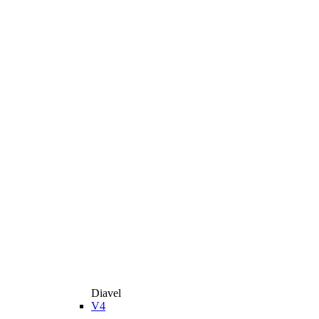
Diavel
V4