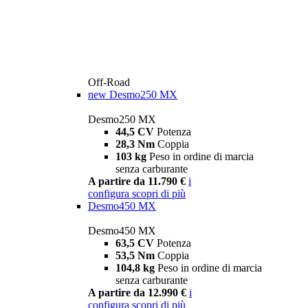
Off-Road
new
Desmo250 MX
Desmo250 MX
44,5 CV
Potenza
28,3 Nm
Coppia
103 kg
Peso in ordine di marcia
senza carburante
A partire da 11.790 €
i
configura
scopri di più
Desmo450 MX
Desmo450 MX
63,5 CV
Potenza
53,5 Nm
Coppia
104,8 kg
Peso in ordine di marcia
senza carburante
A partire da 12.990 €
i
configura
scopri di più