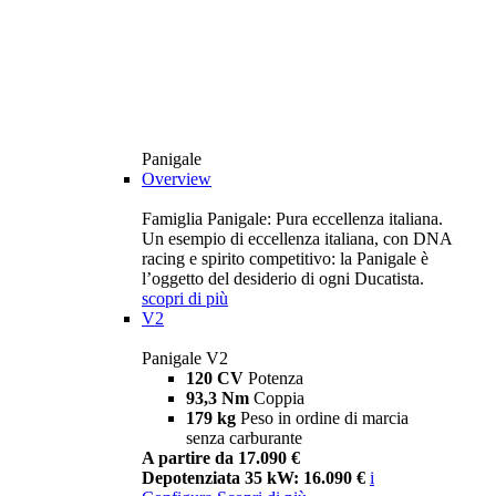
Panigale
Overview
Famiglia Panigale: Pura eccellenza italiana.
Un esempio di eccellenza italiana, con DNA
racing e spirito competitivo: la Panigale è
l’oggetto del desiderio di ogni Ducatista.
scopri di più
V2
Panigale V2
120 CV
Potenza
93,3 Nm
Coppia
179 kg
Peso in ordine di marcia
senza carburante
A partire da 17.090 €
Depotenziata 35 kW: 16.090 €
i