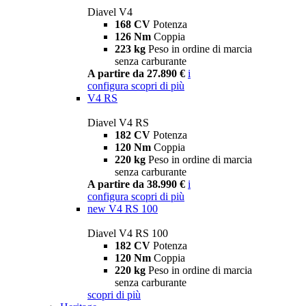
Diavel V4
168 CV
Potenza
126 Nm
Coppia
223 kg
Peso in ordine di marcia
senza carburante
A partire da 27.890 €
i
configura
scopri di più
V4 RS
Diavel V4 RS
182 CV
Potenza
120 Nm
Coppia
220 kg
Peso in ordine di marcia
senza carburante
A partire da 38.990 €
i
configura
scopri di più
new
V4 RS 100
Diavel V4 RS 100
182 CV
Potenza
120 Nm
Coppia
220 kg
Peso in ordine di marcia
senza carburante
scopri di più