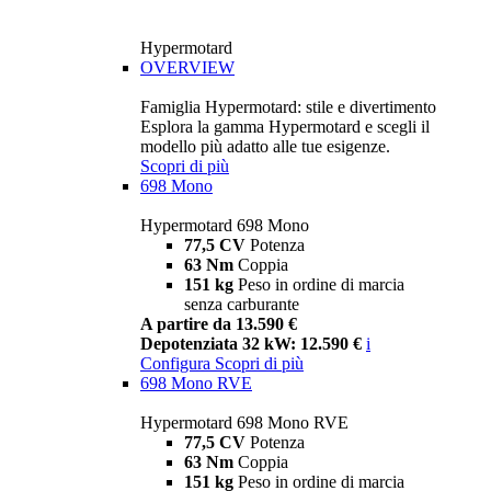
Hypermotard
OVERVIEW
Famiglia Hypermotard: stile e divertimento
Esplora la gamma Hypermotard e scegli il
modello più adatto alle tue esigenze.
Scopri di più
698 Mono
Hypermotard 698 Mono
77,5 CV
Potenza
63 Nm
Coppia
151 kg
Peso in ordine di marcia
senza carburante
A partire da 13.590 €
Depotenziata 32 kW: 12.590 €
i
Configura
Scopri di più
698 Mono RVE
Hypermotard 698 Mono RVE
77,5 CV
Potenza
63 Nm
Coppia
151 kg
Peso in ordine di marcia