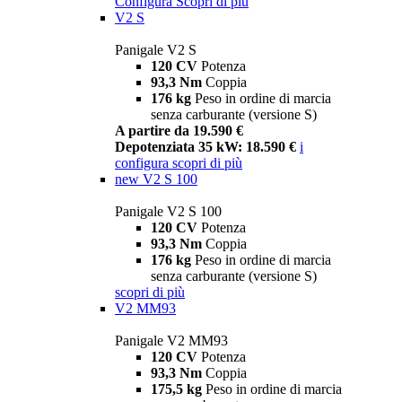
Configura
Scopri di più
V2 S
Panigale V2 S
120 CV
Potenza
93,3 Nm
Coppia
176 kg
Peso in ordine di marcia
senza carburante (versione S)
A partire da 19.590 €
Depotenziata 35 kW: 18.590 €
i
configura
scopri di più
new
V2 S 100
Panigale V2 S 100
120 CV
Potenza
93,3 Nm
Coppia
176 kg
Peso in ordine di marcia
senza carburante (versione S)
scopri di più
V2 MM93
Panigale V2 MM93
120 CV
Potenza
93,3 Nm
Coppia
175,5 kg
Peso in ordine di marcia