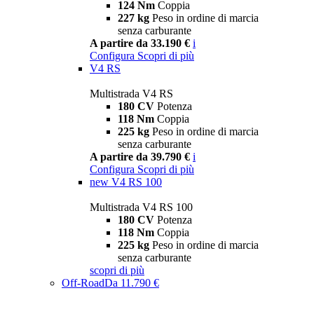
124 Nm
Coppia
227 kg
Peso in ordine di marcia
senza carburante
A partire da 33.190 €
i
Configura
Scopri di più
V4 RS
Multistrada V4 RS
180 CV
Potenza
118 Nm
Coppia
225 kg
Peso in ordine di marcia
senza carburante
A partire da 39.790 €
i
Configura
Scopri di più
new
V4 RS 100
Multistrada V4 RS 100
180 CV
Potenza
118 Nm
Coppia
225 kg
Peso in ordine di marcia
senza carburante
scopri di più
Off-Road
Da 11.790 €