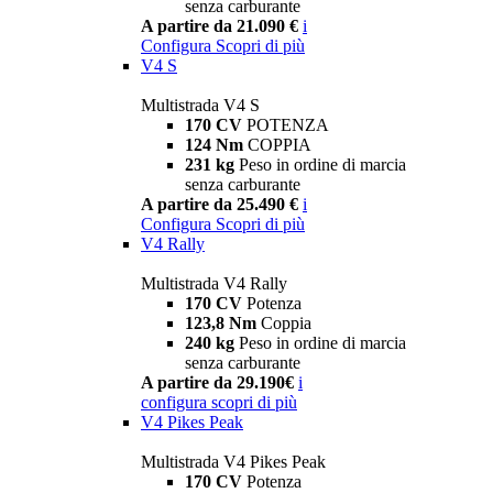
senza carburante
A partire da 21.090 €
i
Configura
Scopri di più
V4 S
Multistrada V4 S
170 CV
POTENZA
124 Nm
COPPIA
231 kg
Peso in ordine di marcia
senza carburante
A partire da 25.490 €
i
Configura
Scopri di più
V4 Rally
Multistrada V4 Rally
170 CV
Potenza
123,8 Nm
Coppia
240 kg
Peso in ordine di marcia
senza carburante
A partire da 29.190€
i
configura
scopri di più
V4 Pikes Peak
Multistrada V4 Pikes Peak
170 CV
Potenza