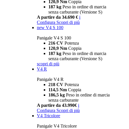
120,9 Nm
Coppia
187 kg
Peso in ordine di marcia
senza carburante (Versione S)
A partire da 34.690 €
i
Configura
Scopri di più
new
V4 S 100
Panigale V4 S 100
216 CV
Potenza
120,9 Nm
Coppia
187 kg
Peso in ordine di marcia
senza carburante (Versione S)
scopri di più
V4 R
Panigale V4 R
218 CV
Potenza
114,5 Nm
Coppia
186,5 kg
Peso in ordine di marcia
senza carburante
A partire da 43.990€
i
Configura
Scopri di più
V4 Tricolore
Panigale V4 Tricolore