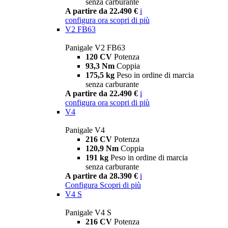
senza carburante
A partire da 22.490 €
i
configura ora
scopri di più
V2 FB63
Panigale V2 FB63
120 CV
Potenza
93,3 Nm
Coppia
175,5 kg
Peso in ordine di marcia
senza carburante
A partire da 22.490 €
i
configura ora
scopri di più
V4
Panigale V4
216 CV
Potenza
120,9 Nm
Coppia
191 kg
Peso in ordine di marcia
senza carburante
A partire da 28.390 €
i
Configura
Scopri di più
V4 S
Panigale V4 S
216 CV
Potenza