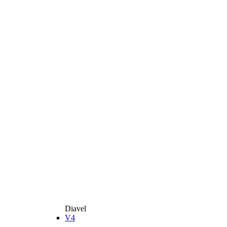
Diavel
V4