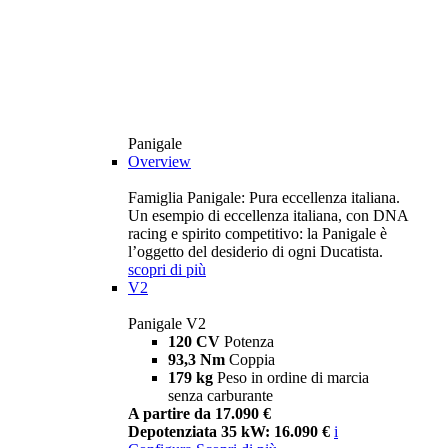
Panigale
Overview
Famiglia Panigale: Pura eccellenza italiana.
Un esempio di eccellenza italiana, con DNA
racing e spirito competitivo: la Panigale è
l’oggetto del desiderio di ogni Ducatista.
scopri di più
V2
Panigale V2
120 CV
Potenza
93,3 Nm
Coppia
179 kg
Peso in ordine di marcia
senza carburante
A partire da 17.090 €
Depotenziata 35 kW: 16.090 €
i