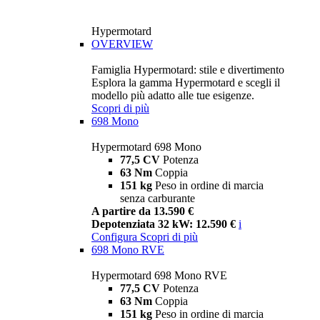
Hypermotard
OVERVIEW
Famiglia Hypermotard: stile e divertimento
Esplora la gamma Hypermotard e scegli il
modello più adatto alle tue esigenze.
Scopri di più
698 Mono
Hypermotard 698 Mono
77,5 CV
Potenza
63 Nm
Coppia
151 kg
Peso in ordine di marcia
senza carburante
A partire da 13.590 €
Depotenziata 32 kW: 12.590 €
i
Configura
Scopri di più
698 Mono RVE
Hypermotard 698 Mono RVE
77,5 CV
Potenza
63 Nm
Coppia
151 kg
Peso in ordine di marcia