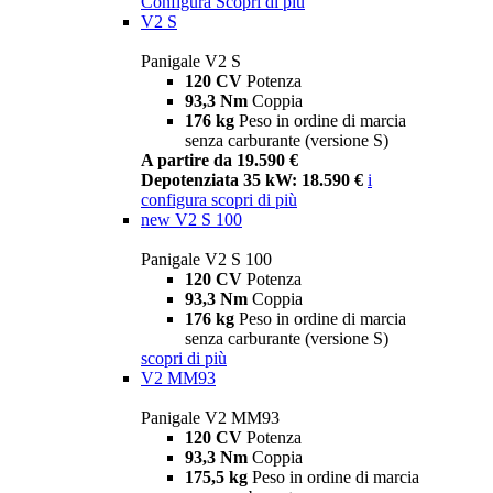
Configura
Scopri di più
V2 S
Panigale V2 S
120 CV
Potenza
93,3 Nm
Coppia
176 kg
Peso in ordine di marcia
senza carburante (versione S)
A partire da 19.590 €
Depotenziata 35 kW: 18.590 €
i
configura
scopri di più
new
V2 S 100
Panigale V2 S 100
120 CV
Potenza
93,3 Nm
Coppia
176 kg
Peso in ordine di marcia
senza carburante (versione S)
scopri di più
V2 MM93
Panigale V2 MM93
120 CV
Potenza
93,3 Nm
Coppia
175,5 kg
Peso in ordine di marcia