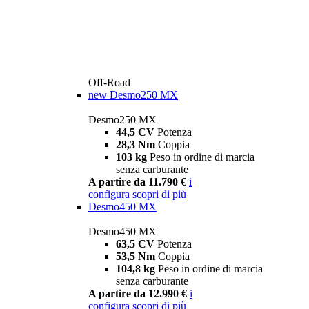
Off-Road
new
Desmo250 MX
Desmo250 MX
44,5 CV
Potenza
28,3 Nm
Coppia
103 kg
Peso in ordine di marcia
senza carburante
A partire da 11.790 €
i
configura
scopri di più
Desmo450 MX
Desmo450 MX
63,5 CV
Potenza
53,5 Nm
Coppia
104,8 kg
Peso in ordine di marcia
senza carburante
A partire da 12.990 €
i
configura
scopri di più