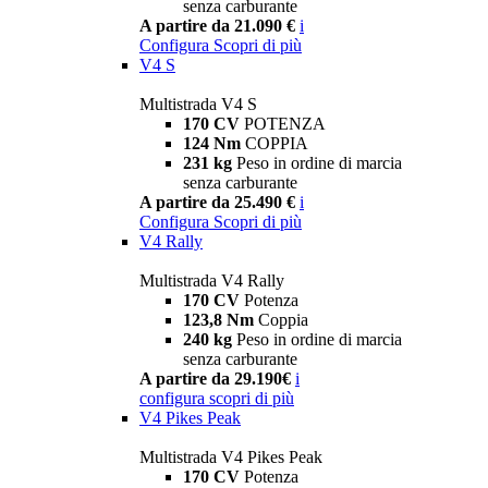
senza carburante
A partire da 21.090 €
i
Configura
Scopri di più
V4 S
Multistrada V4 S
170 CV
POTENZA
124 Nm
COPPIA
231 kg
Peso in ordine di marcia
senza carburante
A partire da 25.490 €
i
Configura
Scopri di più
V4 Rally
Multistrada V4 Rally
170 CV
Potenza
123,8 Nm
Coppia
240 kg
Peso in ordine di marcia
senza carburante
A partire da 29.190€
i
configura
scopri di più
V4 Pikes Peak
Multistrada V4 Pikes Peak
170 CV
Potenza