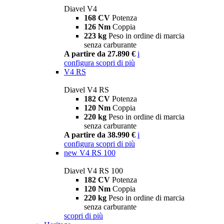
Diavel V4
168 CV
Potenza
126 Nm
Coppia
223 kg
Peso in ordine di marcia
senza carburante
A partire da 27.890 €
i
configura
scopri di più
V4 RS
Diavel V4 RS
182 CV
Potenza
120 Nm
Coppia
220 kg
Peso in ordine di marcia
senza carburante
A partire da 38.990 €
i
configura
scopri di più
new
V4 RS 100
Diavel V4 RS 100
182 CV
Potenza
120 Nm
Coppia
220 kg
Peso in ordine di marcia
senza carburante
scopri di più