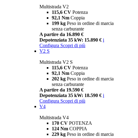
Multistrada V2
115,6 CV
Potenza
92,1 Nm
Coppia
199 kg
Peso in ordine di marcia
senza carburante
A partire da 16.890 €
Depotenziata 35 kW: 15.890 €
i
Configura
Scopri di più
V2 S
Multistrada V2 S
115,6 CV
Potenza
92,1 Nm
Coppia
202 kg
Peso in ordine di marcia
senza carburante
A partire da 19.590 €
Depotenziata 35 kW: 18.590 €
i
Configura
Scopri di più
V4
Multistrada V4
170 CV
POTENZA
124 Nm
COPPIA
229 kg
Peso in ordine di marcia