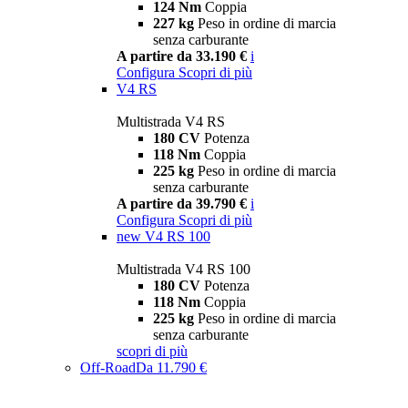
124 Nm
Coppia
227 kg
Peso in ordine di marcia
senza carburante
A partire da 33.190 €
i
Configura
Scopri di più
V4 RS
Multistrada V4 RS
180 CV
Potenza
118 Nm
Coppia
225 kg
Peso in ordine di marcia
senza carburante
A partire da 39.790 €
i
Configura
Scopri di più
new
V4 RS 100
Multistrada V4 RS 100
180 CV
Potenza
118 Nm
Coppia
225 kg
Peso in ordine di marcia
senza carburante
scopri di più
Off-Road
Da 11.790 €