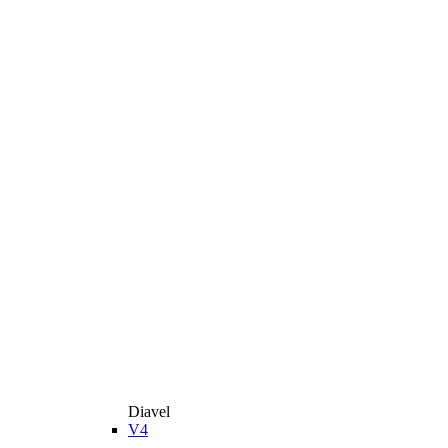
Diavel
V4