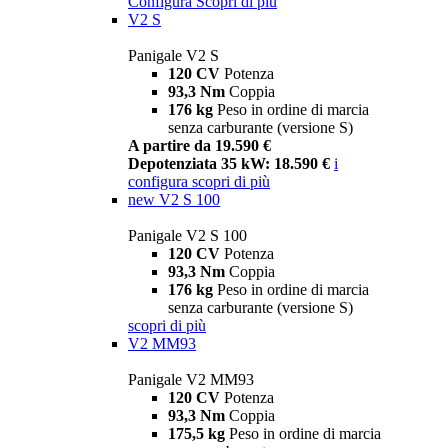
Configura
Scopri di più
V2 S
Panigale V2 S
120 CV
Potenza
93,3 Nm
Coppia
176 kg
Peso in ordine di marcia
senza carburante (versione S)
A partire da 19.590 €
Depotenziata 35 kW: 18.590 €
i
configura
scopri di più
new
V2 S 100
Panigale V2 S 100
120 CV
Potenza
93,3 Nm
Coppia
176 kg
Peso in ordine di marcia
senza carburante (versione S)
scopri di più
V2 MM93
Panigale V2 MM93
120 CV
Potenza
93,3 Nm
Coppia
175,5 kg
Peso in ordine di marcia