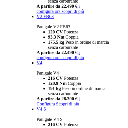
senza carburante
A partire da 22.490 €
i
configura ora
scopri di più
V2 FB63
Panigale V2 FB63
120 CV
Potenza
93,3 Nm
Coppia
175,5 kg
Peso in ordine di marcia
senza carburante
A partire da 22.490 €
i
configura ora
scopri di più
V4
Panigale V4
216 CV
Potenza
120,9 Nm
Coppia
191 kg
Peso in ordine di marcia
senza carburante
A partire da 28.390 €
i
Configura
Scopri di più
V4 S
Panigale V4 S
216 CV
Potenza