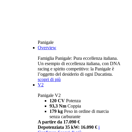
Panigale
Overview
Famiglia Panigale: Pura eccellenza italiana.
Un esempio di eccellenza italiana, con DNA
racing e spirito competitivo: la Panigale è
l’oggetto del desiderio di ogni Ducatista.
scopri di più
V2
Panigale V2
120 CV
Potenza
93,3 Nm
Coppia
179 kg
Peso in ordine di marcia
senza carburante
A partire da 17.090 €
Depotenziata 35 kW: 16.090 €
i