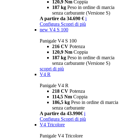
120,9 Nm
Coppia
187 kg
Peso in ordine di marcia
senza carburante (Versione S)
A partire da 34.690 €
i
Configura
Scopri di più
new
V4 S 100
Panigale V4 S 100
216 CV
Potenza
120,9 Nm
Coppia
187 kg
Peso in ordine di marcia
senza carburante (Versione S)
scopri di più
V4 R
Panigale V4 R
218 CV
Potenza
114,5 Nm
Coppia
186,5 kg
Peso in ordine di marcia
senza carburante
A partire da 43.990€
i
Configura
Scopri di più
V4 Tricolore
Panigale V4 Tricolore