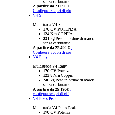
senza carburante
A partire da 21.090 €
i
Configura
Scopri di più
V4 S
Multistrada V4 S
170 CV
POTENZA
124 Nm
COPPIA
231 kg
Peso in ordine di marcia
senza carburante
A partire da 25.490 €
i
Configura
Scopri di più
V4 Rally
Multistrada V4 Rally
170 CV
Potenza
123,8 Nm
Coppia
240 kg
Peso in ordine di marcia
senza carburante
A partire da 29.190€
i
configura
scopri di più
V4 Pikes Peak
Multistrada V4 Pikes Peak
170 CV
Potenza