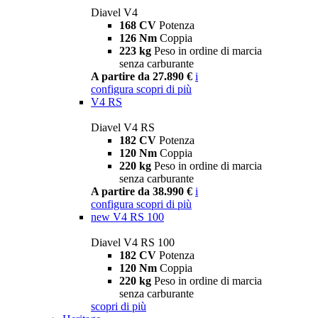
Diavel V4
168 CV
Potenza
126 Nm
Coppia
223 kg
Peso in ordine di marcia
senza carburante
A partire da 27.890 €
i
configura
scopri di più
V4 RS
Diavel V4 RS
182 CV
Potenza
120 Nm
Coppia
220 kg
Peso in ordine di marcia
senza carburante
A partire da 38.990 €
i
configura
scopri di più
new
V4 RS 100
Diavel V4 RS 100
182 CV
Potenza
120 Nm
Coppia
220 kg
Peso in ordine di marcia
senza carburante
scopri di più