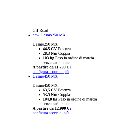
Off-Road
new
Desmo250 MX
Desmo250 MX
44,5 CV
Potenza
28,3 Nm
Coppia
103 kg
Peso in ordine di marcia
senza carburante
A partire da 11.790 €
i
configura
scopri di più
Desmo450 MX
Desmo450 MX
63,5 CV
Potenza
53,5 Nm
Coppia
104,8 kg
Peso in ordine di marcia
senza carburante
A partire da 12.990 €
i
configura
scopri di più