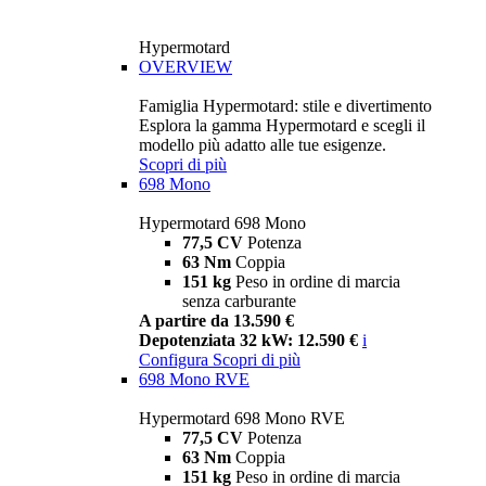
Hypermotard
OVERVIEW
Famiglia Hypermotard: stile e divertimento
Esplora la gamma Hypermotard e scegli il
modello più adatto alle tue esigenze.
Scopri di più
698 Mono
Hypermotard 698 Mono
77,5 CV
Potenza
63 Nm
Coppia
151 kg
Peso in ordine di marcia
senza carburante
A partire da 13.590 €
Depotenziata 32 kW: 12.590 €
i
Configura
Scopri di più
698 Mono RVE
Hypermotard 698 Mono RVE
77,5 CV
Potenza
63 Nm
Coppia
151 kg
Peso in ordine di marcia