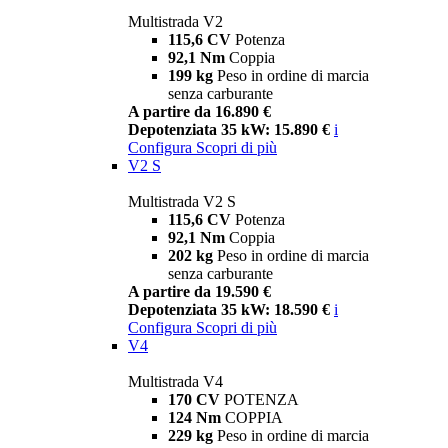
Multistrada V2
115,6 CV
Potenza
92,1 Nm
Coppia
199 kg
Peso in ordine di marcia
senza carburante
A partire da 16.890 €
Depotenziata 35 kW: 15.890 €
i
Configura
Scopri di più
V2 S
Multistrada V2 S
115,6 CV
Potenza
92,1 Nm
Coppia
202 kg
Peso in ordine di marcia
senza carburante
A partire da 19.590 €
Depotenziata 35 kW: 18.590 €
i
Configura
Scopri di più
V4
Multistrada V4
170 CV
POTENZA
124 Nm
COPPIA
229 kg
Peso in ordine di marcia