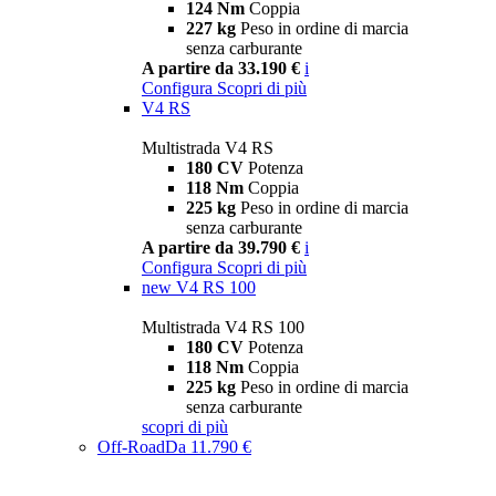
124 Nm
Coppia
227 kg
Peso in ordine di marcia
senza carburante
A partire da 33.190 €
i
Configura
Scopri di più
V4 RS
Multistrada V4 RS
180 CV
Potenza
118 Nm
Coppia
225 kg
Peso in ordine di marcia
senza carburante
A partire da 39.790 €
i
Configura
Scopri di più
new
V4 RS 100
Multistrada V4 RS 100
180 CV
Potenza
118 Nm
Coppia
225 kg
Peso in ordine di marcia
senza carburante
scopri di più
Off-Road
Da 11.790 €