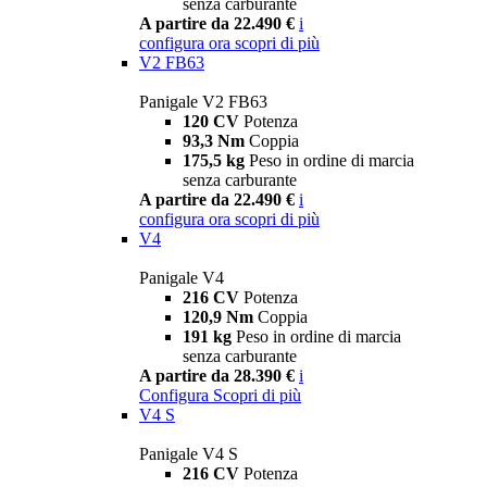
senza carburante
A partire da 22.490 €
i
configura ora
scopri di più
V2 FB63
Panigale V2 FB63
120 CV
Potenza
93,3 Nm
Coppia
175,5 kg
Peso in ordine di marcia
senza carburante
A partire da 22.490 €
i
configura ora
scopri di più
V4
Panigale V4
216 CV
Potenza
120,9 Nm
Coppia
191 kg
Peso in ordine di marcia
senza carburante
A partire da 28.390 €
i
Configura
Scopri di più
V4 S
Panigale V4 S
216 CV
Potenza