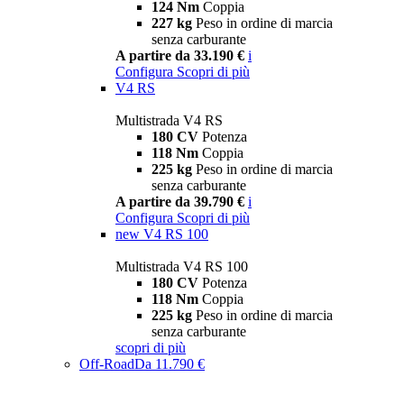
124 Nm
Coppia
227 kg
Peso in ordine di marcia
senza carburante
A partire da 33.190 €
i
Configura
Scopri di più
V4 RS
Multistrada V4 RS
180 CV
Potenza
118 Nm
Coppia
225 kg
Peso in ordine di marcia
senza carburante
A partire da 39.790 €
i
Configura
Scopri di più
new
V4 RS 100
Multistrada V4 RS 100
180 CV
Potenza
118 Nm
Coppia
225 kg
Peso in ordine di marcia
senza carburante
scopri di più
Off-Road
Da 11.790 €