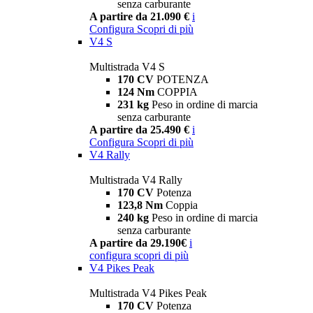
senza carburante
A partire da 21.090 €
i
Configura
Scopri di più
V4 S
Multistrada V4 S
170 CV
POTENZA
124 Nm
COPPIA
231 kg
Peso in ordine di marcia
senza carburante
A partire da 25.490 €
i
Configura
Scopri di più
V4 Rally
Multistrada V4 Rally
170 CV
Potenza
123,8 Nm
Coppia
240 kg
Peso in ordine di marcia
senza carburante
A partire da 29.190€
i
configura
scopri di più
V4 Pikes Peak
Multistrada V4 Pikes Peak
170 CV
Potenza