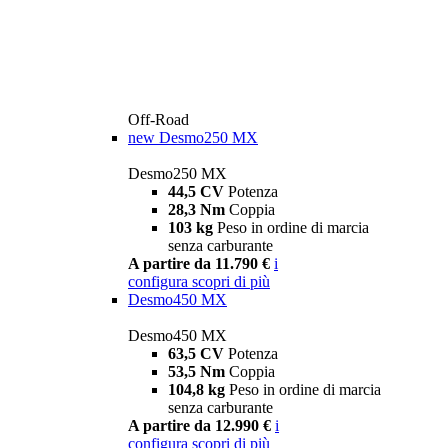
Off-Road
new
Desmo250 MX
Desmo250 MX
44,5 CV
Potenza
28,3 Nm
Coppia
103 kg
Peso in ordine di marcia
senza carburante
A partire da 11.790 €
i
configura
scopri di più
Desmo450 MX
Desmo450 MX
63,5 CV
Potenza
53,5 Nm
Coppia
104,8 kg
Peso in ordine di marcia
senza carburante
A partire da 12.990 €
i
configura
scopri di più