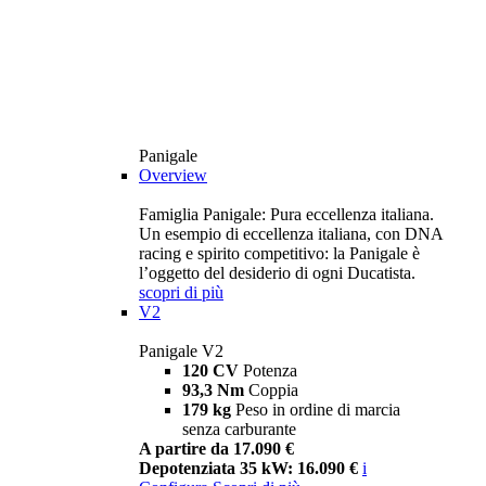
Panigale
Overview
Famiglia Panigale: Pura eccellenza italiana.
Un esempio di eccellenza italiana, con DNA
racing e spirito competitivo: la Panigale è
l’oggetto del desiderio di ogni Ducatista.
scopri di più
V2
Panigale V2
120 CV
Potenza
93,3 Nm
Coppia
179 kg
Peso in ordine di marcia
senza carburante
A partire da 17.090 €
Depotenziata 35 kW: 16.090 €
i