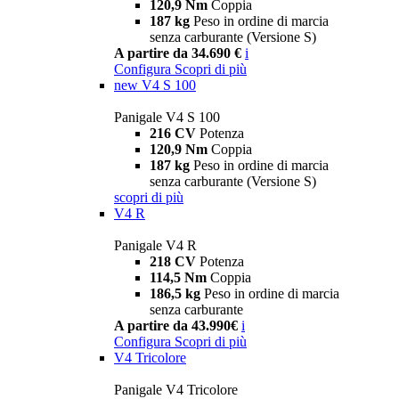
120,9 Nm
Coppia
187 kg
Peso in ordine di marcia
senza carburante (Versione S)
A partire da 34.690 €
i
Configura
Scopri di più
new
V4 S 100
Panigale V4 S 100
216 CV
Potenza
120,9 Nm
Coppia
187 kg
Peso in ordine di marcia
senza carburante (Versione S)
scopri di più
V4 R
Panigale V4 R
218 CV
Potenza
114,5 Nm
Coppia
186,5 kg
Peso in ordine di marcia
senza carburante
A partire da 43.990€
i
Configura
Scopri di più
V4 Tricolore
Panigale V4 Tricolore