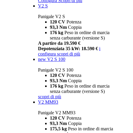
Configura
Scopri di più
V2 S
Panigale V2 S
120 CV
Potenza
93,3 Nm
Coppia
176 kg
Peso in ordine di marcia
senza carburante (versione S)
A partire da 19.590 €
Depotenziata 35 kW: 18.590 €
i
configura
scopri di più
new
V2 S 100
Panigale V2 S 100
120 CV
Potenza
93,3 Nm
Coppia
176 kg
Peso in ordine di marcia
senza carburante (versione S)
scopri di più
V2 MM93
Panigale V2 MM93
120 CV
Potenza
93,3 Nm
Coppia
175,5 kg
Peso in ordine di marcia