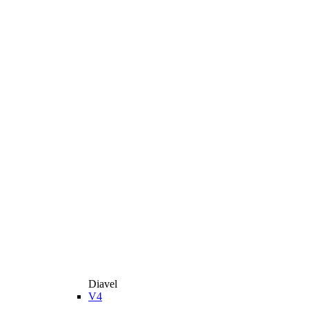
Diavel
V4