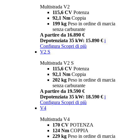
Multistrada V2
115,6 CV
Potenza
92,1 Nm
Coppia
199 kg
Peso in ordine di marcia
senza carburante
A partire da 16.890 €
Depotenziata 35 kW: 15.890 €
i
Configura
Scopri di più
V2 S
Multistrada V2 S
115,6 CV
Potenza
92,1 Nm
Coppia
202 kg
Peso in ordine di marcia
senza carburante
A partire da 19.590 €
Depotenziata 35 kW: 18.590 €
i
Configura
Scopri di più
V4
Multistrada V4
170 CV
POTENZA
124 Nm
COPPIA
229 kg
Peso in ordine di marcia