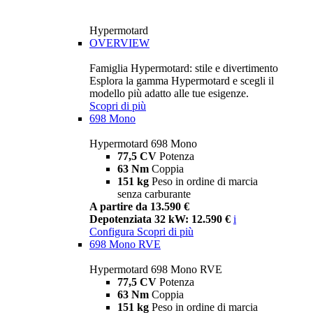
Hypermotard
OVERVIEW
Famiglia Hypermotard: stile e divertimento
Esplora la gamma Hypermotard e scegli il
modello più adatto alle tue esigenze.
Scopri di più
698 Mono
Hypermotard 698 Mono
77,5 CV
Potenza
63 Nm
Coppia
151 kg
Peso in ordine di marcia
senza carburante
A partire da 13.590 €
Depotenziata 32 kW: 12.590 €
i
Configura
Scopri di più
698 Mono RVE
Hypermotard 698 Mono RVE
77,5 CV
Potenza
63 Nm
Coppia
151 kg
Peso in ordine di marcia