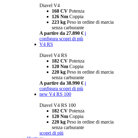
Diavel V4
168 CV
Potenza
126 Nm
Coppia
223 kg
Peso in ordine di marcia
senza carburante
A partire da 27.890 €
i
configura
scopri di più
V4 RS
Diavel V4 RS
182 CV
Potenza
120 Nm
Coppia
220 kg
Peso in ordine di marcia
senza carburante
A partire da 38.990 €
i
configura
scopri di più
new
V4 RS 100
Diavel V4 RS 100
182 CV
Potenza
120 Nm
Coppia
220 kg
Peso in ordine di marcia
senza carburante
scopri di più