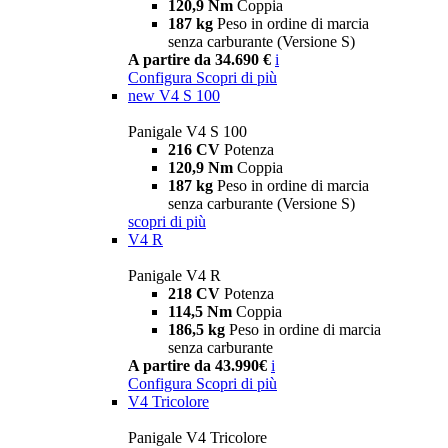
120,9 Nm
Coppia
187 kg
Peso in ordine di marcia
senza carburante (Versione S)
A partire da 34.690 €
i
Configura
Scopri di più
new
V4 S 100
Panigale V4 S 100
216 CV
Potenza
120,9 Nm
Coppia
187 kg
Peso in ordine di marcia
senza carburante (Versione S)
scopri di più
V4 R
Panigale V4 R
218 CV
Potenza
114,5 Nm
Coppia
186,5 kg
Peso in ordine di marcia
senza carburante
A partire da 43.990€
i
Configura
Scopri di più
V4 Tricolore
Panigale V4 Tricolore