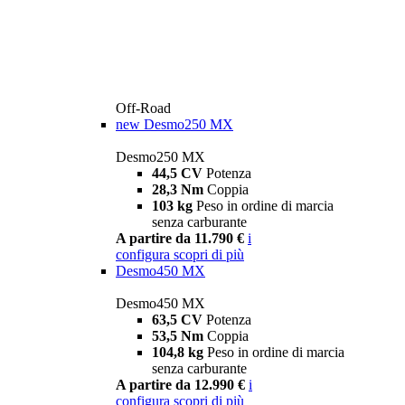
Off-Road
new
Desmo250 MX
Desmo250 MX
44,5 CV
Potenza
28,3 Nm
Coppia
103 kg
Peso in ordine di marcia
senza carburante
A partire da 11.790 €
i
configura
scopri di più
Desmo450 MX
Desmo450 MX
63,5 CV
Potenza
53,5 Nm
Coppia
104,8 kg
Peso in ordine di marcia
senza carburante
A partire da 12.990 €
i
configura
scopri di più