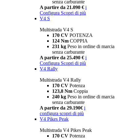
senza carburante
A partire da 21.090 €
i
Configura
Scopri di più
V4 S
Multistrada V4 S
170 CV
POTENZA
124 Nm
COPPIA
231 kg
Peso in ordine di marcia
senza carburante
A partire da 25.490 €
i
Configura
Scopri di più
V4 Rally
Multistrada V4 Rally
170 CV
Potenza
123,8 Nm
Coppia
240 kg
Peso in ordine di marcia
senza carburante
A partire da 29.190€
i
configura
scopri di più
V4 Pikes Peak
Multistrada V4 Pikes Peak
170 CV
Potenza