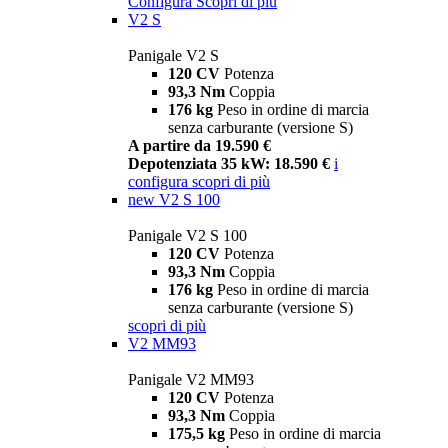
Configura
Scopri di più
V2 S
Panigale V2 S
120 CV
Potenza
93,3 Nm
Coppia
176 kg
Peso in ordine di marcia
senza carburante (versione S)
A partire da 19.590 €
Depotenziata 35 kW: 18.590 €
i
configura
scopri di più
new
V2 S 100
Panigale V2 S 100
120 CV
Potenza
93,3 Nm
Coppia
176 kg
Peso in ordine di marcia
senza carburante (versione S)
scopri di più
V2 MM93
Panigale V2 MM93
120 CV
Potenza
93,3 Nm
Coppia
175,5 kg
Peso in ordine di marcia