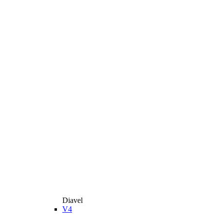
Diavel
V4