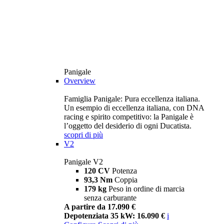
Panigale
Overview
Famiglia Panigale: Pura eccellenza italiana.
Un esempio di eccellenza italiana, con DNA
racing e spirito competitivo: la Panigale è
l’oggetto del desiderio di ogni Ducatista.
scopri di più
V2
Panigale V2
120 CV
Potenza
93,3 Nm
Coppia
179 kg
Peso in ordine di marcia
senza carburante
A partire da 17.090 €
Depotenziata 35 kW: 16.090 €
i