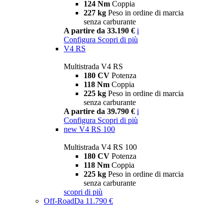
124 Nm
Coppia
227 kg
Peso in ordine di marcia
senza carburante
A partire da 33.190 €
i
Configura
Scopri di più
V4 RS
Multistrada V4 RS
180 CV
Potenza
118 Nm
Coppia
225 kg
Peso in ordine di marcia
senza carburante
A partire da 39.790 €
i
Configura
Scopri di più
new
V4 RS 100
Multistrada V4 RS 100
180 CV
Potenza
118 Nm
Coppia
225 kg
Peso in ordine di marcia
senza carburante
scopri di più
Off-Road
Da 11.790 €