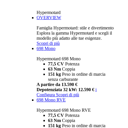
Hypermotard
OVERVIEW
Famiglia Hypermotard: stile e divertimento
Esplora la gamma Hypermotard e scegli il
modello più adatto alle tue esigenze.
Scopri di più
698 Mono
Hypermotard 698 Mono
77,5 CV
Potenza
63 Nm
Coppia
151 kg
Peso in ordine di marcia
senza carburante
A partire da 13.590 €
Depotenziata 32 kW: 12.590 €
i
Configura
Scopri di più
698 Mono RVE
Hypermotard 698 Mono RVE
77,5 CV
Potenza
63 Nm
Coppia
151 kg
Peso in ordine di marcia