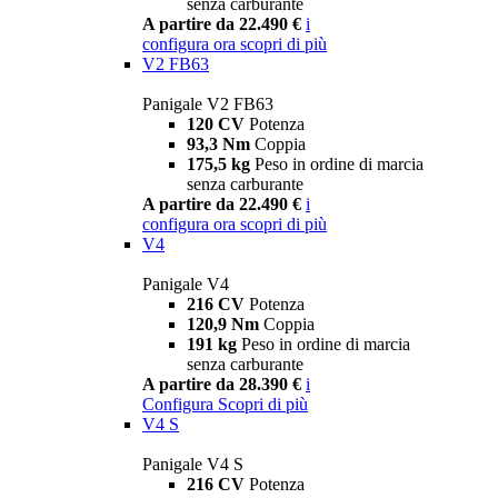
senza carburante
A partire da 22.490 €
i
configura ora
scopri di più
V2 FB63
Panigale V2 FB63
120 CV
Potenza
93,3 Nm
Coppia
175,5 kg
Peso in ordine di marcia
senza carburante
A partire da 22.490 €
i
configura ora
scopri di più
V4
Panigale V4
216 CV
Potenza
120,9 Nm
Coppia
191 kg
Peso in ordine di marcia
senza carburante
A partire da 28.390 €
i
Configura
Scopri di più
V4 S
Panigale V4 S
216 CV
Potenza