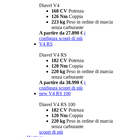
Diavel V4
168 CV
Potenza
126 Nm
Coppia
223 kg
Peso in ordine di marcia
senza carburante
A partire da 27.890 €
i
configura
scopri di più
V4 RS
Diavel V4 RS
182 CV
Potenza
120 Nm
Coppia
220 kg
Peso in ordine di marcia
senza carburante
A partire da 38.990 €
i
configura
scopri di più
new
V4 RS 100
Diavel V4 RS 100
182 CV
Potenza
120 Nm
Coppia
220 kg
Peso in ordine di marcia
senza carburante
scopri di più