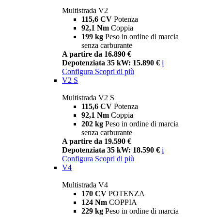
Multistrada V2
115,6 CV
Potenza
92,1 Nm
Coppia
199 kg
Peso in ordine di marcia
senza carburante
A partire da 16.890 €
Depotenziata 35 kW: 15.890 €
i
Configura
Scopri di più
V2 S
Multistrada V2 S
115,6 CV
Potenza
92,1 Nm
Coppia
202 kg
Peso in ordine di marcia
senza carburante
A partire da 19.590 €
Depotenziata 35 kW: 18.590 €
i
Configura
Scopri di più
V4
Multistrada V4
170 CV
POTENZA
124 Nm
COPPIA
229 kg
Peso in ordine di marcia