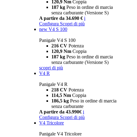
120,9 Nm
Coppia
187 kg
Peso in ordine di marcia
senza carburante (Versione S)
A partire da 34.690 €
i
Configura
Scopri di più
new
V4 S 100
Panigale V4 S 100
216 CV
Potenza
120,9 Nm
Coppia
187 kg
Peso in ordine di marcia
senza carburante (Versione S)
scopri di più
V4 R
Panigale V4 R
218 CV
Potenza
114,5 Nm
Coppia
186,5 kg
Peso in ordine di marcia
senza carburante
A partire da 43.990€
i
Configura
Scopri di più
V4 Tricolore
Panigale V4 Tricolore