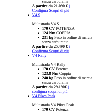
senza carburante
A partire da 21.090 €
i
Configura
Scopri di più
V4 S
Multistrada V4 S
170 CV
POTENZA
124 Nm
COPPIA
231 kg
Peso in ordine di marcia
senza carburante
A partire da 25.490 €
i
Configura
Scopri di più
V4 Rally
Multistrada V4 Rally
170 CV
Potenza
123,8 Nm
Coppia
240 kg
Peso in ordine di marcia
senza carburante
A partire da 29.190€
i
configura
scopri di più
V4 Pikes Peak
Multistrada V4 Pikes Peak
170 CV
Potenza