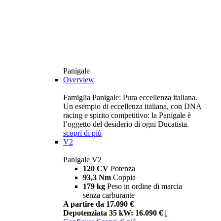
Panigale
Overview
Famiglia Panigale: Pura eccellenza italiana.
Un esempio di eccellenza italiana, con DNA
racing e spirito competitivo: la Panigale è
l’oggetto del desiderio di ogni Ducatista.
scopri di più
V2
Panigale V2
120 CV
Potenza
93,3 Nm
Coppia
179 kg
Peso in ordine di marcia
senza carburante
A partire da 17.090 €
Depotenziata 35 kW: 16.090 €
i