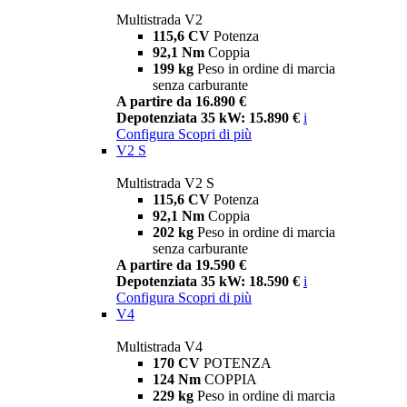
Multistrada V2
115,6 CV
Potenza
92,1 Nm
Coppia
199 kg
Peso in ordine di marcia
senza carburante
A partire da 16.890 €
Depotenziata 35 kW: 15.890 €
i
Configura
Scopri di più
V2 S
Multistrada V2 S
115,6 CV
Potenza
92,1 Nm
Coppia
202 kg
Peso in ordine di marcia
senza carburante
A partire da 19.590 €
Depotenziata 35 kW: 18.590 €
i
Configura
Scopri di più
V4
Multistrada V4
170 CV
POTENZA
124 Nm
COPPIA
229 kg
Peso in ordine di marcia