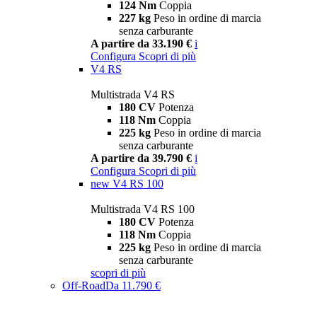
124 Nm
Coppia
227 kg
Peso in ordine di marcia
senza carburante
A partire da 33.190 €
i
Configura
Scopri di più
V4 RS
Multistrada V4 RS
180 CV
Potenza
118 Nm
Coppia
225 kg
Peso in ordine di marcia
senza carburante
A partire da 39.790 €
i
Configura
Scopri di più
new
V4 RS 100
Multistrada V4 RS 100
180 CV
Potenza
118 Nm
Coppia
225 kg
Peso in ordine di marcia
senza carburante
scopri di più
Off-Road
Da 11.790 €