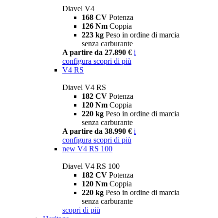
Diavel V4
168 CV
Potenza
126 Nm
Coppia
223 kg
Peso in ordine di marcia
senza carburante
A partire da 27.890 €
i
configura
scopri di più
V4 RS
Diavel V4 RS
182 CV
Potenza
120 Nm
Coppia
220 kg
Peso in ordine di marcia
senza carburante
A partire da 38.990 €
i
configura
scopri di più
new
V4 RS 100
Diavel V4 RS 100
182 CV
Potenza
120 Nm
Coppia
220 kg
Peso in ordine di marcia
senza carburante
scopri di più