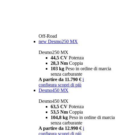
Off-Road
new
Desmo250 MX
Desmo250 MX
44,5 CV
Potenza
28,3 Nm
Coppia
103 kg
Peso in ordine di marcia
senza carburante
A partire da 11.790 €
i
configura
scopri di più
Desmo450 MX
Desmo450 MX
63,5 CV
Potenza
53,5 Nm
Coppia
104,8 kg
Peso in ordine di marcia
senza carburante
A partire da 12.990 €
i
configura
scopri di più