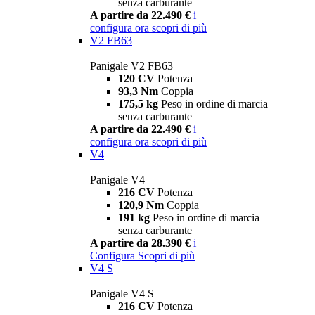
senza carburante
A partire da 22.490 €
i
configura ora
scopri di più
V2 FB63
Panigale V2 FB63
120 CV
Potenza
93,3 Nm
Coppia
175,5 kg
Peso in ordine di marcia
senza carburante
A partire da 22.490 €
i
configura ora
scopri di più
V4
Panigale V4
216 CV
Potenza
120,9 Nm
Coppia
191 kg
Peso in ordine di marcia
senza carburante
A partire da 28.390 €
i
Configura
Scopri di più
V4 S
Panigale V4 S
216 CV
Potenza