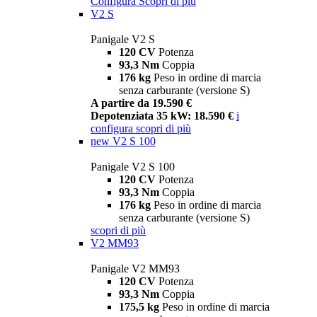
Configura
Scopri di più
V2 S
Panigale V2 S
120 CV
Potenza
93,3 Nm
Coppia
176 kg
Peso in ordine di marcia
senza carburante (versione S)
A partire da 19.590 €
Depotenziata 35 kW: 18.590 €
i
configura
scopri di più
new
V2 S 100
Panigale V2 S 100
120 CV
Potenza
93,3 Nm
Coppia
176 kg
Peso in ordine di marcia
senza carburante (versione S)
scopri di più
V2 MM93
Panigale V2 MM93
120 CV
Potenza
93,3 Nm
Coppia
175,5 kg
Peso in ordine di marcia