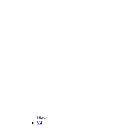
Diavel
V4