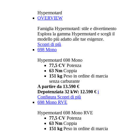
Hypermotard
OVERVIEW
Famiglia Hypermotard: stile e divertimento
Esplora la gamma Hypermotard e scegli il
modello più adatto alle tue esigenze.
Scopri di più
698 Mono
Hypermotard 698 Mono
77,5 CV
Potenza
63 Nm
Coppia
151 kg
Peso in ordine di marcia
senza carburante
A partire da 13.590 €
Depotenziata 32 kW: 12.590 €
i
Configura
Scopri di più
698 Mono RVE
Hypermotard 698 Mono RVE
77,5 CV
Potenza
63 Nm
Coppia
151 kg
Peso in ordine di marcia