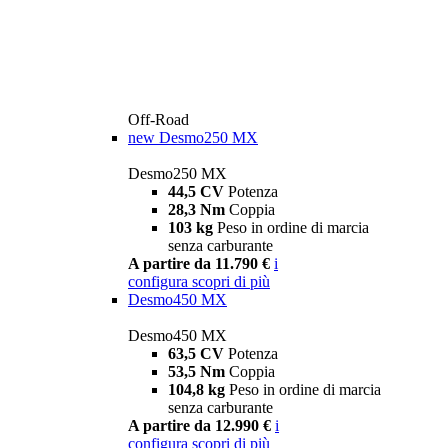
Off-Road
new
Desmo250 MX
Desmo250 MX
44,5 CV
Potenza
28,3 Nm
Coppia
103 kg
Peso in ordine di marcia
senza carburante
A partire da 11.790 €
i
configura
scopri di più
Desmo450 MX
Desmo450 MX
63,5 CV
Potenza
53,5 Nm
Coppia
104,8 kg
Peso in ordine di marcia
senza carburante
A partire da 12.990 €
i
configura
scopri di più