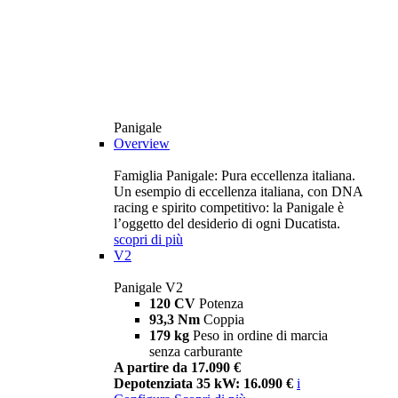
Panigale
Overview
Famiglia Panigale: Pura eccellenza italiana.
Un esempio di eccellenza italiana, con DNA
racing e spirito competitivo: la Panigale è
l’oggetto del desiderio di ogni Ducatista.
scopri di più
V2
Panigale V2
120 CV
Potenza
93,3 Nm
Coppia
179 kg
Peso in ordine di marcia
senza carburante
A partire da 17.090 €
Depotenziata 35 kW: 16.090 €
i