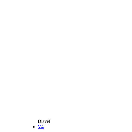
Diavel
V4