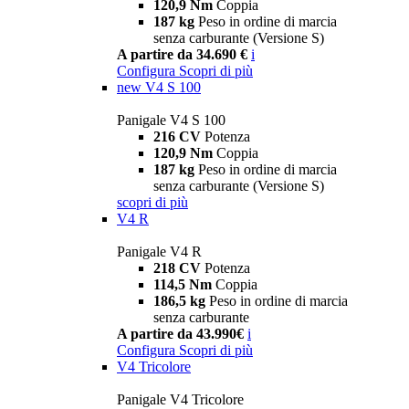
120,9 Nm
Coppia
187 kg
Peso in ordine di marcia
senza carburante (Versione S)
A partire da 34.690 €
i
Configura
Scopri di più
new
V4 S 100
Panigale V4 S 100
216 CV
Potenza
120,9 Nm
Coppia
187 kg
Peso in ordine di marcia
senza carburante (Versione S)
scopri di più
V4 R
Panigale V4 R
218 CV
Potenza
114,5 Nm
Coppia
186,5 kg
Peso in ordine di marcia
senza carburante
A partire da 43.990€
i
Configura
Scopri di più
V4 Tricolore
Panigale V4 Tricolore