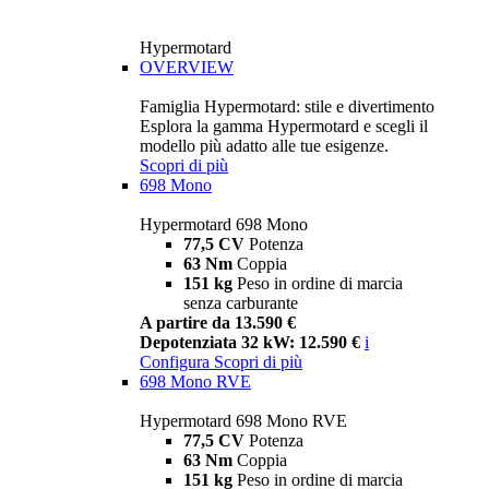
Hypermotard
OVERVIEW
Famiglia Hypermotard: stile e divertimento
Esplora la gamma Hypermotard e scegli il
modello più adatto alle tue esigenze.
Scopri di più
698 Mono
Hypermotard 698 Mono
77,5 CV
Potenza
63 Nm
Coppia
151 kg
Peso in ordine di marcia
senza carburante
A partire da 13.590 €
Depotenziata 32 kW: 12.590 €
i
Configura
Scopri di più
698 Mono RVE
Hypermotard 698 Mono RVE
77,5 CV
Potenza
63 Nm
Coppia
151 kg
Peso in ordine di marcia