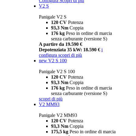
Configura
Scopri di più
V2 S
Panigale V2 S
120 CV
Potenza
93,3 Nm
Coppia
176 kg
Peso in ordine di marcia
senza carburante (versione S)
A partire da 19.590 €
Depotenziata 35 kW: 18.590 €
i
configura
scopri di più
new
V2 S 100
Panigale V2 S 100
120 CV
Potenza
93,3 Nm
Coppia
176 kg
Peso in ordine di marcia
senza carburante (versione S)
scopri di più
V2 MM93
Panigale V2 MM93
120 CV
Potenza
93,3 Nm
Coppia
175,5 kg
Peso in ordine di marcia