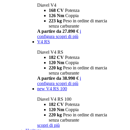
Diavel V4
168 CV
Potenza
126 Nm
Coppia
223 kg
Peso in ordine di marcia
senza carburante
A partire da 27.890 €
i
configura
scopri di più
V4 RS
Diavel V4 RS
182 CV
Potenza
120 Nm
Coppia
220 kg
Peso in ordine di marcia
senza carburante
A partire da 38.990 €
i
configura
scopri di più
new
V4 RS 100
Diavel V4 RS 100
182 CV
Potenza
120 Nm
Coppia
220 kg
Peso in ordine di marcia
senza carburante
scopri di più