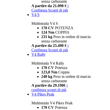
senza carburante
A partire da 21.090 €
i
Configura
Scopri di più
V4 S
Multistrada V4 S
170 CV
POTENZA
124 Nm
COPPIA
231 kg
Peso in ordine di marcia
senza carburante
A partire da 25.490 €
i
Configura
Scopri di più
V4 Rally
Multistrada V4 Rally
170 CV
Potenza
123,8 Nm
Coppia
240 kg
Peso in ordine di marcia
senza carburante
A partire da 29.190€
i
configura
scopri di più
V4 Pikes Peak
Multistrada V4 Pikes Peak
170 CV
Potenza