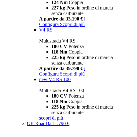
124 Nm
Coppia
227 kg
Peso in ordine di marcia
senza carburante
A partire da 33.190 €
i
Configura
Scopri di più
V4 RS
Multistrada V4 RS
180 CV
Potenza
118 Nm
Coppia
225 kg
Peso in ordine di marcia
senza carburante
A partire da 39.790 €
i
Configura
Scopri di più
new
V4 RS 100
Multistrada V4 RS 100
180 CV
Potenza
118 Nm
Coppia
225 kg
Peso in ordine di marcia
senza carburante
scopri di più
Off-Road
Da 11.790 €