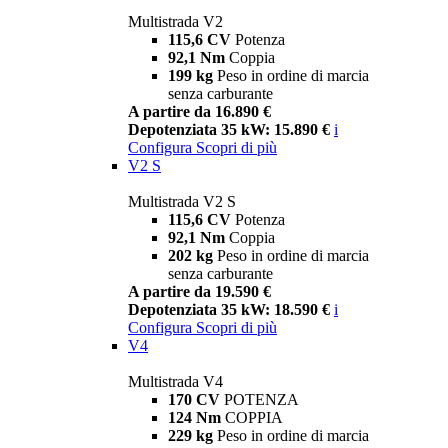
Multistrada V2
115,6 CV
Potenza
92,1 Nm
Coppia
199 kg
Peso in ordine di marcia
senza carburante
A partire da 16.890 €
Depotenziata 35 kW: 15.890 €
i
Configura
Scopri di più
V2 S
Multistrada V2 S
115,6 CV
Potenza
92,1 Nm
Coppia
202 kg
Peso in ordine di marcia
senza carburante
A partire da 19.590 €
Depotenziata 35 kW: 18.590 €
i
Configura
Scopri di più
V4
Multistrada V4
170 CV
POTENZA
124 Nm
COPPIA
229 kg
Peso in ordine di marcia