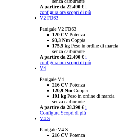
senza carburante
A partire da 22.490 €
i
configura ora
scopri di più
V2 FB63
Panigale V2 FB63
120 CV
Potenza
93,3 Nm
Coppia
175,5 kg
Peso in ordine di marcia
senza carburante
A partire da 22.490 €
i
configura ora
scopri di più
V4
Panigale V4
216 CV
Potenza
120,9 Nm
Coppia
191 kg
Peso in ordine di marcia
senza carburante
A partire da 28.390 €
i
Configura
Scopri di più
V4 S
Panigale V4 S
216 CV
Potenza