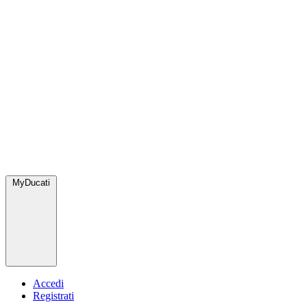
MyDucati
Accedi
Registrati