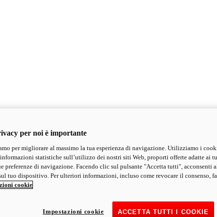
ivacy per noi è importante
mo per migliorare al massimo la tua esperienza di navigazione. Utilizziamo i cook
informazioni statistiche sull’utilizzo dei nostri siti Web, proporti offerte adatte ai tu
ue preferenze di navigazione. Facendo clic sul pulsante "Accetta tutti", acconsenti a
ul tuo dispositivo. Per ulteriori informazioni, incluso come revocare il consenso, fa
zioni cookie
Impostazioni cookie
ACCETTA TUTTI I COOKIE