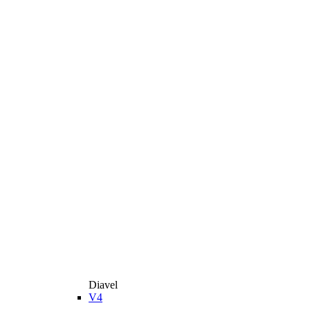
Diavel
V4