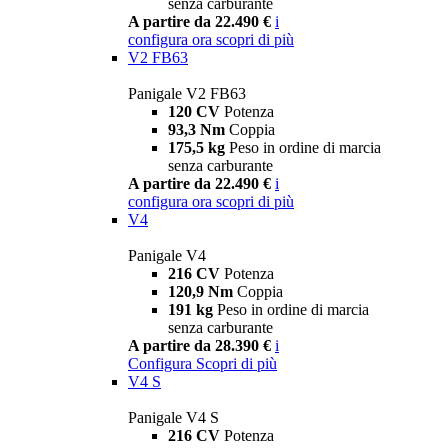
senza carburante
A partire da 22.490 €
i
configura ora
scopri di più
V2 FB63
Panigale V2 FB63
120 CV
Potenza
93,3 Nm
Coppia
175,5 kg
Peso in ordine di marcia
senza carburante
A partire da 22.490 €
i
configura ora
scopri di più
V4
Panigale V4
216 CV
Potenza
120,9 Nm
Coppia
191 kg
Peso in ordine di marcia
senza carburante
A partire da 28.390 €
i
Configura
Scopri di più
V4 S
Panigale V4 S
216 CV
Potenza