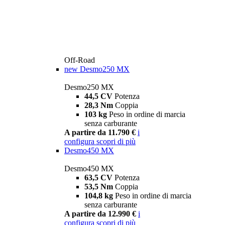
Off-Road
new
Desmo250 MX
Desmo250 MX
44,5 CV
Potenza
28,3 Nm
Coppia
103 kg
Peso in ordine di marcia
senza carburante
A partire da 11.790 €
i
configura
scopri di più
Desmo450 MX
Desmo450 MX
63,5 CV
Potenza
53,5 Nm
Coppia
104,8 kg
Peso in ordine di marcia
senza carburante
A partire da 12.990 €
i
configura
scopri di più