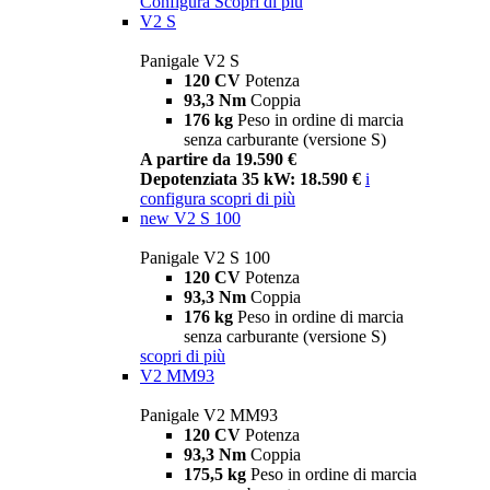
Configura
Scopri di più
V2 S
Panigale V2 S
120 CV
Potenza
93,3 Nm
Coppia
176 kg
Peso in ordine di marcia
senza carburante (versione S)
A partire da 19.590 €
Depotenziata 35 kW: 18.590 €
i
configura
scopri di più
new
V2 S 100
Panigale V2 S 100
120 CV
Potenza
93,3 Nm
Coppia
176 kg
Peso in ordine di marcia
senza carburante (versione S)
scopri di più
V2 MM93
Panigale V2 MM93
120 CV
Potenza
93,3 Nm
Coppia
175,5 kg
Peso in ordine di marcia