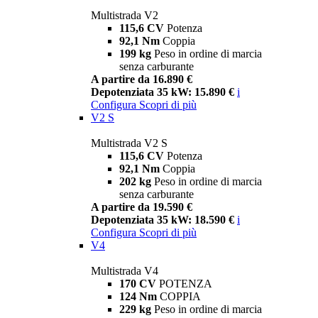
Multistrada V2
115,6 CV
Potenza
92,1 Nm
Coppia
199 kg
Peso in ordine di marcia
senza carburante
A partire da 16.890 €
Depotenziata 35 kW: 15.890 €
i
Configura
Scopri di più
V2 S
Multistrada V2 S
115,6 CV
Potenza
92,1 Nm
Coppia
202 kg
Peso in ordine di marcia
senza carburante
A partire da 19.590 €
Depotenziata 35 kW: 18.590 €
i
Configura
Scopri di più
V4
Multistrada V4
170 CV
POTENZA
124 Nm
COPPIA
229 kg
Peso in ordine di marcia