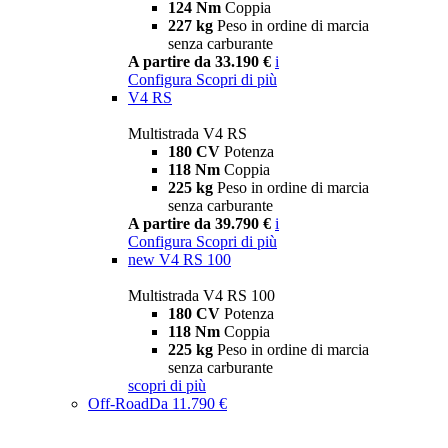
124 Nm
Coppia
227 kg
Peso in ordine di marcia
senza carburante
A partire da 33.190 €
i
Configura
Scopri di più
V4 RS
Multistrada V4 RS
180 CV
Potenza
118 Nm
Coppia
225 kg
Peso in ordine di marcia
senza carburante
A partire da 39.790 €
i
Configura
Scopri di più
new
V4 RS 100
Multistrada V4 RS 100
180 CV
Potenza
118 Nm
Coppia
225 kg
Peso in ordine di marcia
senza carburante
scopri di più
Off-Road
Da 11.790 €