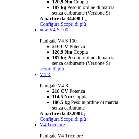
120,9 Nm
Coppia
187 kg
Peso in ordine di marcia
senza carburante (Versione S)
A partire da 34.690 €
i
Configura
Scopri di più
new
V4 S 100
Panigale V4 S 100
216 CV
Potenza
120,9 Nm
Coppia
187 kg
Peso in ordine di marcia
senza carburante (Versione S)
scopri di più
V4 R
Panigale V4 R
218 CV
Potenza
114,5 Nm
Coppia
186,5 kg
Peso in ordine di marcia
senza carburante
A partire da 43.990€
i
Configura
Scopri di più
V4 Tricolore
Panigale V4 Tricolore