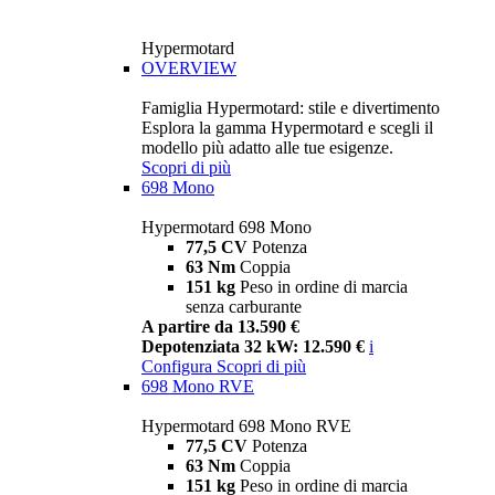
Hypermotard
OVERVIEW
Famiglia Hypermotard: stile e divertimento
Esplora la gamma Hypermotard e scegli il
modello più adatto alle tue esigenze.
Scopri di più
698 Mono
Hypermotard 698 Mono
77,5 CV
Potenza
63 Nm
Coppia
151 kg
Peso in ordine di marcia
senza carburante
A partire da 13.590 €
Depotenziata 32 kW: 12.590 €
i
Configura
Scopri di più
698 Mono RVE
Hypermotard 698 Mono RVE
77,5 CV
Potenza
63 Nm
Coppia
151 kg
Peso in ordine di marcia