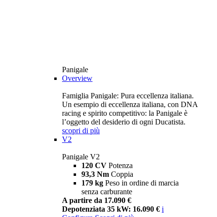
Panigale
Overview
Famiglia Panigale: Pura eccellenza italiana.
Un esempio di eccellenza italiana, con DNA
racing e spirito competitivo: la Panigale è
l’oggetto del desiderio di ogni Ducatista.
scopri di più
V2
Panigale V2
120 CV
Potenza
93,3 Nm
Coppia
179 kg
Peso in ordine di marcia
senza carburante
A partire da 17.090 €
Depotenziata 35 kW: 16.090 €
i