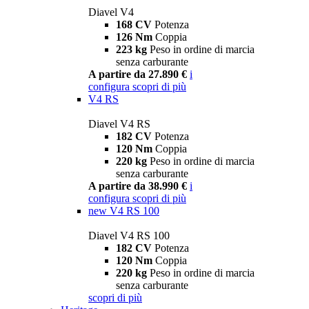
Diavel V4
168 CV
Potenza
126 Nm
Coppia
223 kg
Peso in ordine di marcia
senza carburante
A partire da 27.890 €
i
configura
scopri di più
V4 RS
Diavel V4 RS
182 CV
Potenza
120 Nm
Coppia
220 kg
Peso in ordine di marcia
senza carburante
A partire da 38.990 €
i
configura
scopri di più
new
V4 RS 100
Diavel V4 RS 100
182 CV
Potenza
120 Nm
Coppia
220 kg
Peso in ordine di marcia
senza carburante
scopri di più