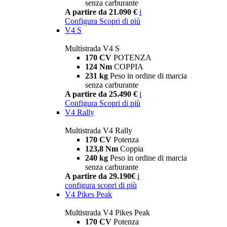
senza carburante
A partire da 21.090 €
i
Configura
Scopri di più
V4 S
Multistrada V4 S
170 CV
POTENZA
124 Nm
COPPIA
231 kg
Peso in ordine di marcia
senza carburante
A partire da 25.490 €
i
Configura
Scopri di più
V4 Rally
Multistrada V4 Rally
170 CV
Potenza
123,8 Nm
Coppia
240 kg
Peso in ordine di marcia
senza carburante
A partire da 29.190€
i
configura
scopri di più
V4 Pikes Peak
Multistrada V4 Pikes Peak
170 CV
Potenza