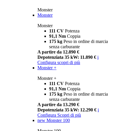
Monster
Monster
Monster
111 CV
Potenza
91,1 Nm
Coppia
175 kg
Peso in ordine di marcia
senza carburante
A partire da 12.890 €
Depotenziata 35 kW: 11.890 €
i
Configura
scopri di più
Monster +
Monster +
111 CV
Potenza
91,1 Nm
Coppia
175 kg
Peso in ordine di marcia
senza carburante
A partire da 13.290 €
Depotenziata 35 kW: 12.290 €
i
Configura
Scopri di più
new
Monster 100
Monster 100