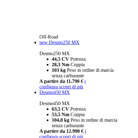
Off-Road
new
Desmo250 MX
Desmo250 MX
44,5 CV
Potenza
28,3 Nm
Coppia
103 kg
Peso in ordine di marcia
senza carburante
A partire da 11.790 €
i
configura
scopri di più
Desmo450 MX
Desmo450 MX
63,5 CV
Potenza
53,5 Nm
Coppia
104,8 kg
Peso in ordine di marcia
senza carburante
A partire da 12.990 €
i
configura
scopri di più