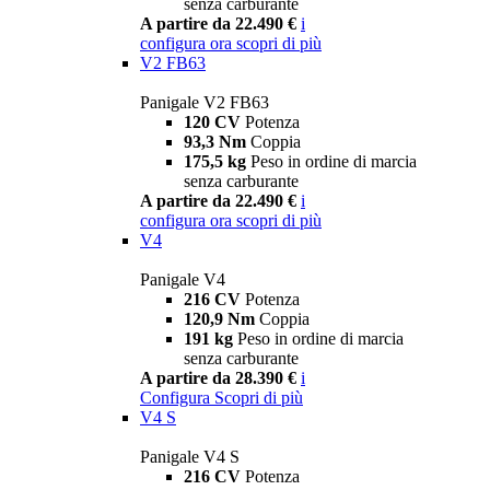
senza carburante
A partire da 22.490 €
i
configura ora
scopri di più
V2 FB63
Panigale V2 FB63
120 CV
Potenza
93,3 Nm
Coppia
175,5 kg
Peso in ordine di marcia
senza carburante
A partire da 22.490 €
i
configura ora
scopri di più
V4
Panigale V4
216 CV
Potenza
120,9 Nm
Coppia
191 kg
Peso in ordine di marcia
senza carburante
A partire da 28.390 €
i
Configura
Scopri di più
V4 S
Panigale V4 S
216 CV
Potenza