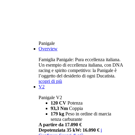
Panigale
Overview
Famiglia Panigale: Pura eccellenza italiana.
Un esempio di eccellenza italiana, con DNA
racing e spirito competitivo: la Panigale è
l’oggetto del desiderio di ogni Ducatista.
scopri di più
V2
Panigale V2
120 CV
Potenza
93,3 Nm
Coppia
179 kg
Peso in ordine di marcia
senza carburante
A partire da 17.090 €
Depotenziata 35 kW: 16.090 €
i