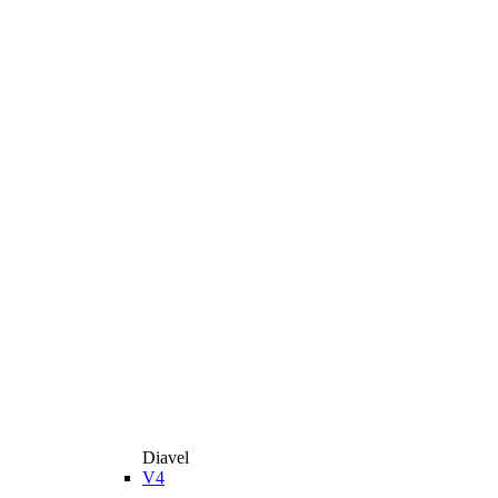
Diavel
V4