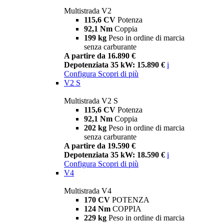
Multistrada V2
115,6 CV
Potenza
92,1 Nm
Coppia
199 kg
Peso in ordine di marcia
senza carburante
A partire da 16.890 €
Depotenziata 35 kW: 15.890 €
i
Configura
Scopri di più
V2 S
Multistrada V2 S
115,6 CV
Potenza
92,1 Nm
Coppia
202 kg
Peso in ordine di marcia
senza carburante
A partire da 19.590 €
Depotenziata 35 kW: 18.590 €
i
Configura
Scopri di più
V4
Multistrada V4
170 CV
POTENZA
124 Nm
COPPIA
229 kg
Peso in ordine di marcia