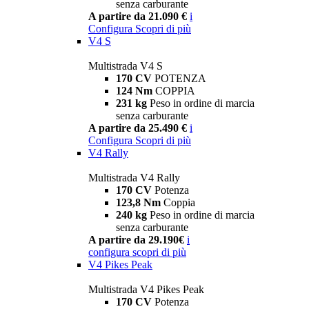
senza carburante
A partire da 21.090 €
i
Configura
Scopri di più
V4 S
Multistrada V4 S
170 CV
POTENZA
124 Nm
COPPIA
231 kg
Peso in ordine di marcia
senza carburante
A partire da 25.490 €
i
Configura
Scopri di più
V4 Rally
Multistrada V4 Rally
170 CV
Potenza
123,8 Nm
Coppia
240 kg
Peso in ordine di marcia
senza carburante
A partire da 29.190€
i
configura
scopri di più
V4 Pikes Peak
Multistrada V4 Pikes Peak
170 CV
Potenza