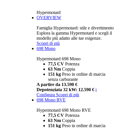
Hypermotard
OVERVIEW
Famiglia Hypermotard: stile e divertimento
Esplora la gamma Hypermotard e scegli il
modello più adatto alle tue esigenze.
Scopri di più
698 Mono
Hypermotard 698 Mono
77,5 CV
Potenza
63 Nm
Coppia
151 kg
Peso in ordine di marcia
senza carburante
A partire da 13.590 €
Depotenziata 32 kW: 12.590 €
i
Configura
Scopri di più
698 Mono RVE
Hypermotard 698 Mono RVE
77,5 CV
Potenza
63 Nm
Coppia
151 kg
Peso in ordine di marcia