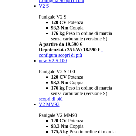
Configura
Scopri di più
V2 S
Panigale V2 S
120 CV
Potenza
93,3 Nm
Coppia
176 kg
Peso in ordine di marcia
senza carburante (versione S)
A partire da 19.590 €
Depotenziata 35 kW: 18.590 €
i
configura
scopri di più
new
V2 S 100
Panigale V2 S 100
120 CV
Potenza
93,3 Nm
Coppia
176 kg
Peso in ordine di marcia
senza carburante (versione S)
scopri di più
V2 MM93
Panigale V2 MM93
120 CV
Potenza
93,3 Nm
Coppia
175,5 kg
Peso in ordine di marcia