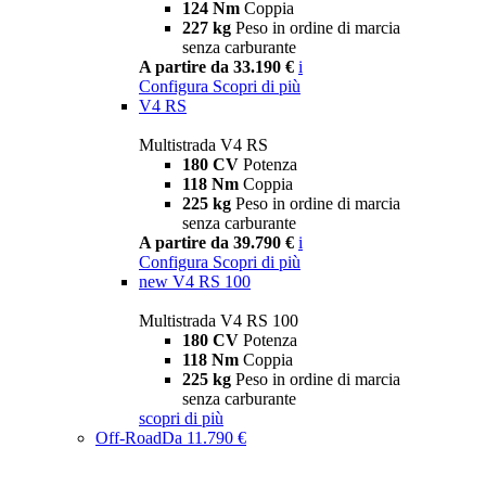
124 Nm
Coppia
227 kg
Peso in ordine di marcia
senza carburante
A partire da 33.190 €
i
Configura
Scopri di più
V4 RS
Multistrada V4 RS
180 CV
Potenza
118 Nm
Coppia
225 kg
Peso in ordine di marcia
senza carburante
A partire da 39.790 €
i
Configura
Scopri di più
new
V4 RS 100
Multistrada V4 RS 100
180 CV
Potenza
118 Nm
Coppia
225 kg
Peso in ordine di marcia
senza carburante
scopri di più
Off-Road
Da 11.790 €