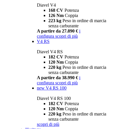
Diavel V4
168 CV
Potenza
126 Nm
Coppia
223 kg
Peso in ordine di marcia
senza carburante
A partire da 27.890 €
i
configura
scopri di più
V4 RS
Diavel V4 RS
182 CV
Potenza
120 Nm
Coppia
220 kg
Peso in ordine di marcia
senza carburante
A partire da 38.990 €
i
configura
scopri di più
new
V4 RS 100
Diavel V4 RS 100
182 CV
Potenza
120 Nm
Coppia
220 kg
Peso in ordine di marcia
senza carburante
scopri di più