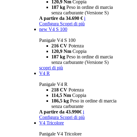
120,9 Nm
Coppia
187 kg
Peso in ordine di marcia
senza carburante (Versione S)
A partire da 34.690 €
i
Configura
Scopri di più
new
V4 S 100
Panigale V4 S 100
216 CV
Potenza
120,9 Nm
Coppia
187 kg
Peso in ordine di marcia
senza carburante (Versione S)
scopri di più
V4 R
Panigale V4 R
218 CV
Potenza
114,5 Nm
Coppia
186,5 kg
Peso in ordine di marcia
senza carburante
A partire da 43.990€
i
Configura
Scopri di più
V4 Tricolore
Panigale V4 Tricolore