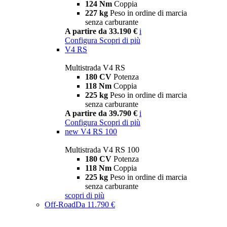
124 Nm
Coppia
227 kg
Peso in ordine di marcia
senza carburante
A partire da 33.190 €
i
Configura
Scopri di più
V4 RS
Multistrada V4 RS
180 CV
Potenza
118 Nm
Coppia
225 kg
Peso in ordine di marcia
senza carburante
A partire da 39.790 €
i
Configura
Scopri di più
new
V4 RS 100
Multistrada V4 RS 100
180 CV
Potenza
118 Nm
Coppia
225 kg
Peso in ordine di marcia
senza carburante
scopri di più
Off-Road
Da 11.790 €