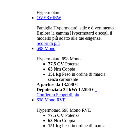
Hypermotard
OVERVIEW
Famiglia Hypermotard: stile e divertimento
Esplora la gamma Hypermotard e scegli il
modello più adatto alle tue esigenze.
Scopri di più
698 Mono
Hypermotard 698 Mono
77,5 CV
Potenza
63 Nm
Coppia
151 kg
Peso in ordine di marcia
senza carburante
A partire da 13.590 €
Depotenziata 32 kW: 12.590 €
i
Configura
Scopri di più
698 Mono RVE
Hypermotard 698 Mono RVE
77,5 CV
Potenza
63 Nm
Coppia
151 kg
Peso in ordine di marcia