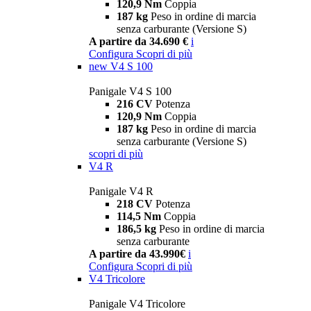
120,9 Nm
Coppia
187 kg
Peso in ordine di marcia
senza carburante (Versione S)
A partire da 34.690 €
i
Configura
Scopri di più
new
V4 S 100
Panigale V4 S 100
216 CV
Potenza
120,9 Nm
Coppia
187 kg
Peso in ordine di marcia
senza carburante (Versione S)
scopri di più
V4 R
Panigale V4 R
218 CV
Potenza
114,5 Nm
Coppia
186,5 kg
Peso in ordine di marcia
senza carburante
A partire da 43.990€
i
Configura
Scopri di più
V4 Tricolore
Panigale V4 Tricolore