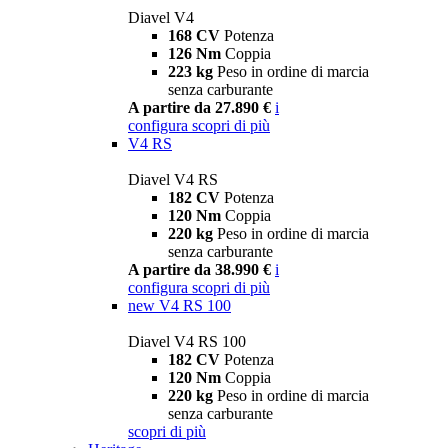
Diavel V4
168 CV
Potenza
126 Nm
Coppia
223 kg
Peso in ordine di marcia
senza carburante
A partire da 27.890 €
i
configura
scopri di più
V4 RS
Diavel V4 RS
182 CV
Potenza
120 Nm
Coppia
220 kg
Peso in ordine di marcia
senza carburante
A partire da 38.990 €
i
configura
scopri di più
new
V4 RS 100
Diavel V4 RS 100
182 CV
Potenza
120 Nm
Coppia
220 kg
Peso in ordine di marcia
senza carburante
scopri di più