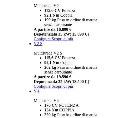
Multistrada V2
115,6 CV
Potenza
92,1 Nm
Coppia
199 kg
Peso in ordine di marcia
senza carburante
A partire da 16.890 €
Depotenziata 35 kW: 15.890 €
i
Configura
Scopri di più
V2 S
Multistrada V2 S
115,6 CV
Potenza
92,1 Nm
Coppia
202 kg
Peso in ordine di marcia
senza carburante
A partire da 19.590 €
Depotenziata 35 kW: 18.590 €
i
Configura
Scopri di più
V4
Multistrada V4
170 CV
POTENZA
124 Nm
COPPIA
229 kg
Peso in ordine di marcia