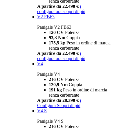
senza carburante
A partire da 22.490 €
i
configura ora
scopri di più
V2 FB63
Panigale V2 FB63
120 CV
Potenza
93,3 Nm
Coppia
175,5 kg
Peso in ordine di marcia
senza carburante
A partire da 22.490 €
i
configura ora
scopri di più
V4
Panigale V4
216 CV
Potenza
120,9 Nm
Coppia
191 kg
Peso in ordine di marcia
senza carburante
A partire da 28.390 €
i
Configura
Scopri di più
V4 S
Panigale V4 S
216 CV
Potenza