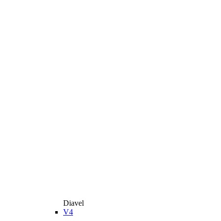
Diavel
V4