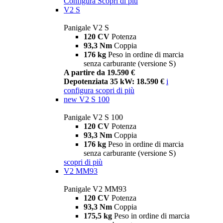
Configura
Scopri di più
V2 S
Panigale V2 S
120 CV
Potenza
93,3 Nm
Coppia
176 kg
Peso in ordine di marcia
senza carburante (versione S)
A partire da 19.590 €
Depotenziata 35 kW: 18.590 €
i
configura
scopri di più
new
V2 S 100
Panigale V2 S 100
120 CV
Potenza
93,3 Nm
Coppia
176 kg
Peso in ordine di marcia
senza carburante (versione S)
scopri di più
V2 MM93
Panigale V2 MM93
120 CV
Potenza
93,3 Nm
Coppia
175,5 kg
Peso in ordine di marcia