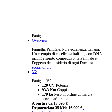
Panigale
Overview
Famiglia Panigale: Pura eccellenza italiana.
Un esempio di eccellenza italiana, con DNA
racing e spirito competitivo: la Panigale è
l’oggetto del desiderio di ogni Ducatista.
scopri di più
V2
Panigale V2
120 CV
Potenza
93,3 Nm
Coppia
179 kg
Peso in ordine di marcia
senza carburante
A partire da 17.090 €
Depotenziata 35 kW: 16.090 €
i