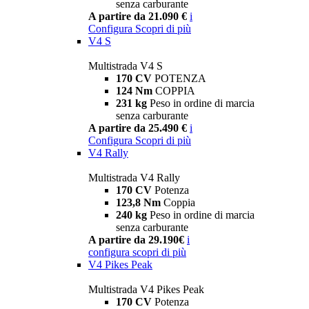
senza carburante
A partire da 21.090 €
i
Configura
Scopri di più
V4 S
Multistrada V4 S
170 CV
POTENZA
124 Nm
COPPIA
231 kg
Peso in ordine di marcia
senza carburante
A partire da 25.490 €
i
Configura
Scopri di più
V4 Rally
Multistrada V4 Rally
170 CV
Potenza
123,8 Nm
Coppia
240 kg
Peso in ordine di marcia
senza carburante
A partire da 29.190€
i
configura
scopri di più
V4 Pikes Peak
Multistrada V4 Pikes Peak
170 CV
Potenza