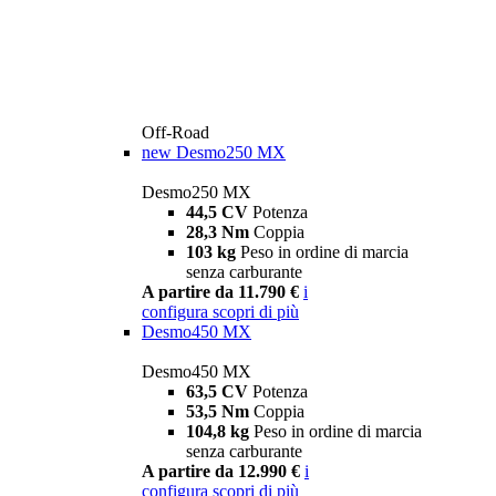
Off-Road
new
Desmo250 MX
Desmo250 MX
44,5 CV
Potenza
28,3 Nm
Coppia
103 kg
Peso in ordine di marcia
senza carburante
A partire da 11.790 €
i
configura
scopri di più
Desmo450 MX
Desmo450 MX
63,5 CV
Potenza
53,5 Nm
Coppia
104,8 kg
Peso in ordine di marcia
senza carburante
A partire da 12.990 €
i
configura
scopri di più