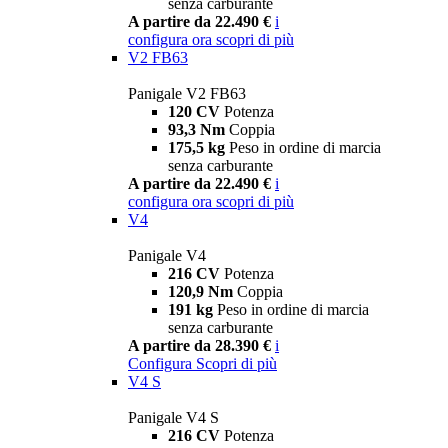
senza carburante
A partire da 22.490 €
i
configura ora
scopri di più
V2 FB63
Panigale V2 FB63
120 CV
Potenza
93,3 Nm
Coppia
175,5 kg
Peso in ordine di marcia
senza carburante
A partire da 22.490 €
i
configura ora
scopri di più
V4
Panigale V4
216 CV
Potenza
120,9 Nm
Coppia
191 kg
Peso in ordine di marcia
senza carburante
A partire da 28.390 €
i
Configura
Scopri di più
V4 S
Panigale V4 S
216 CV
Potenza