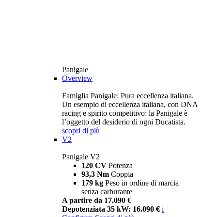
Panigale
Overview
Famiglia Panigale: Pura eccellenza italiana.
Un esempio di eccellenza italiana, con DNA
racing e spirito competitivo: la Panigale è
l’oggetto del desiderio di ogni Ducatista.
scopri di più
V2
Panigale V2
120 CV
Potenza
93,3 Nm
Coppia
179 kg
Peso in ordine di marcia
senza carburante
A partire da 17.090 €
Depotenziata 35 kW: 16.090 €
i