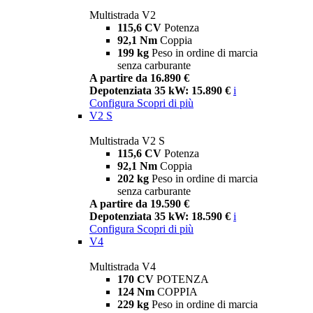
Multistrada V2
115,6 CV
Potenza
92,1 Nm
Coppia
199 kg
Peso in ordine di marcia
senza carburante
A partire da 16.890 €
Depotenziata 35 kW: 15.890 €
i
Configura
Scopri di più
V2 S
Multistrada V2 S
115,6 CV
Potenza
92,1 Nm
Coppia
202 kg
Peso in ordine di marcia
senza carburante
A partire da 19.590 €
Depotenziata 35 kW: 18.590 €
i
Configura
Scopri di più
V4
Multistrada V4
170 CV
POTENZA
124 Nm
COPPIA
229 kg
Peso in ordine di marcia