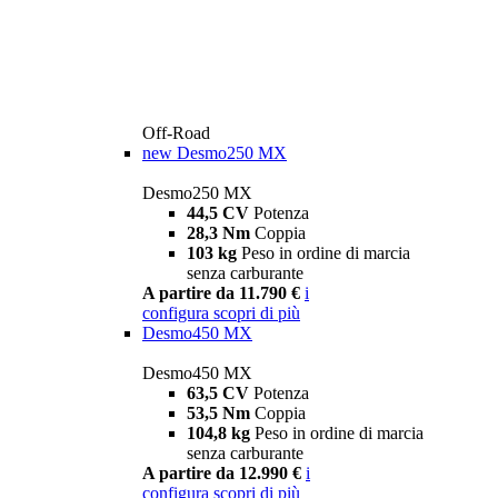
Off-Road
new
Desmo250 MX
Desmo250 MX
44,5 CV
Potenza
28,3 Nm
Coppia
103 kg
Peso in ordine di marcia
senza carburante
A partire da 11.790 €
i
configura
scopri di più
Desmo450 MX
Desmo450 MX
63,5 CV
Potenza
53,5 Nm
Coppia
104,8 kg
Peso in ordine di marcia
senza carburante
A partire da 12.990 €
i
configura
scopri di più