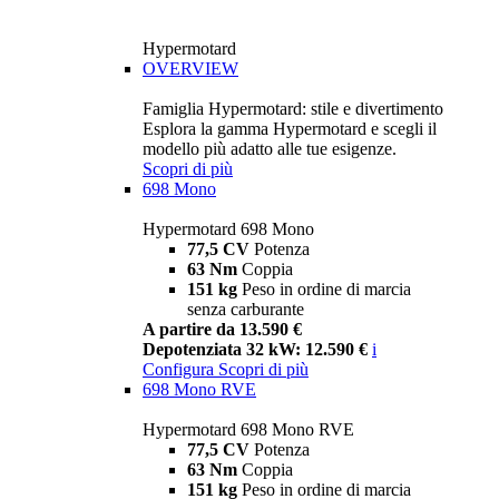
Hypermotard
OVERVIEW
Famiglia Hypermotard: stile e divertimento
Esplora la gamma Hypermotard e scegli il
modello più adatto alle tue esigenze.
Scopri di più
698 Mono
Hypermotard 698 Mono
77,5 CV
Potenza
63 Nm
Coppia
151 kg
Peso in ordine di marcia
senza carburante
A partire da 13.590 €
Depotenziata 32 kW: 12.590 €
i
Configura
Scopri di più
698 Mono RVE
Hypermotard 698 Mono RVE
77,5 CV
Potenza
63 Nm
Coppia
151 kg
Peso in ordine di marcia