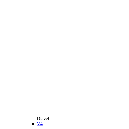
Diavel
V4