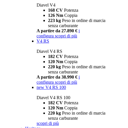
Diavel V4
168 CV
Potenza
126 Nm
Coppia
223 kg
Peso in ordine di marcia
senza carburante
A partire da 27.890 €
i
configura
scopri di più
V4 RS
Diavel V4 RS
182 CV
Potenza
120 Nm
Coppia
220 kg
Peso in ordine di marcia
senza carburante
A partire da 38.990 €
i
configura
scopri di più
new
V4 RS 100
Diavel V4 RS 100
182 CV
Potenza
120 Nm
Coppia
220 kg
Peso in ordine di marcia
senza carburante
scopri di più