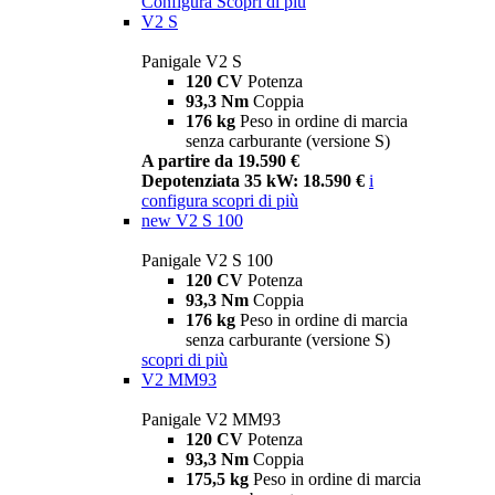
Configura
Scopri di più
V2 S
Panigale V2 S
120 CV
Potenza
93,3 Nm
Coppia
176 kg
Peso in ordine di marcia
senza carburante (versione S)
A partire da 19.590 €
Depotenziata 35 kW: 18.590 €
i
configura
scopri di più
new
V2 S 100
Panigale V2 S 100
120 CV
Potenza
93,3 Nm
Coppia
176 kg
Peso in ordine di marcia
senza carburante (versione S)
scopri di più
V2 MM93
Panigale V2 MM93
120 CV
Potenza
93,3 Nm
Coppia
175,5 kg
Peso in ordine di marcia