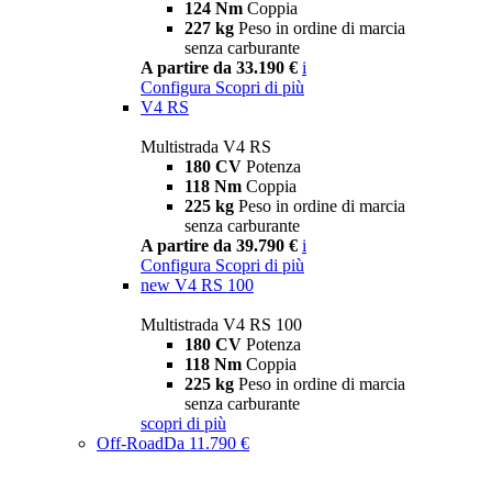
124 Nm
Coppia
227 kg
Peso in ordine di marcia
senza carburante
A partire da 33.190 €
i
Configura
Scopri di più
V4 RS
Multistrada V4 RS
180 CV
Potenza
118 Nm
Coppia
225 kg
Peso in ordine di marcia
senza carburante
A partire da 39.790 €
i
Configura
Scopri di più
new
V4 RS 100
Multistrada V4 RS 100
180 CV
Potenza
118 Nm
Coppia
225 kg
Peso in ordine di marcia
senza carburante
scopri di più
Off-Road
Da 11.790 €