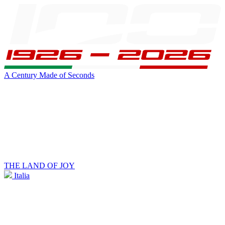
A Century Made of Seconds
THE LAND OF JOY
Italia