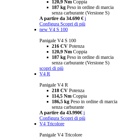
120,9 Nm
Coppia
187 kg
Peso in ordine di marcia
senza carburante (Versione S)
A partire da 34.690 €
i
Configura
Scopri di più
new
V4 S 100
Panigale V4 S 100
216 CV
Potenza
120,9 Nm
Coppia
187 kg
Peso in ordine di marcia
senza carburante (Versione S)
scopri di più
V4 R
Panigale V4 R
218 CV
Potenza
114,5 Nm
Coppia
186,5 kg
Peso in ordine di marcia
senza carburante
A partire da 43.990€
i
Configura
Scopri di più
V4 Tricolore
Panigale V4 Tricolore