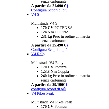
senza carburante
A partire da 21.090 €
i
Configura
Scopri di più
V4 S
Multistrada V4 S
170 CV
POTENZA
124 Nm
COPPIA
231 kg
Peso in ordine di marcia
senza carburante
A partire da 25.490 €
i
Configura
Scopri di più
V4 Rally
Multistrada V4 Rally
170 CV
Potenza
123,8 Nm
Coppia
240 kg
Peso in ordine di marcia
senza carburante
A partire da 29.190€
i
configura
scopri di più
V4 Pikes Peak
Multistrada V4 Pikes Peak
170 CV
Potenza