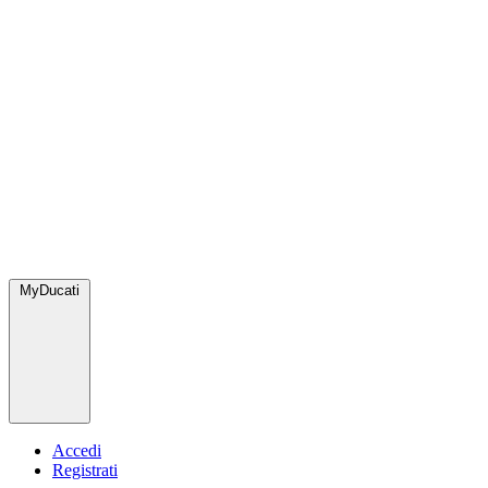
MyDucati
Accedi
Registrati