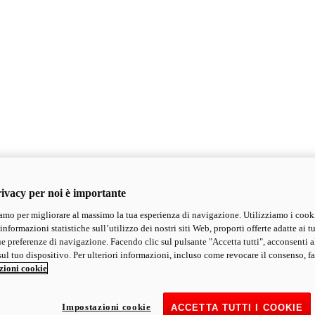
ivacy per noi è importante
mo per migliorare al massimo la tua esperienza di navigazione. Utilizziamo i cook
informazioni statistiche sull’utilizzo dei nostri siti Web, proporti offerte adatte ai tu
ue preferenze di navigazione. Facendo clic sul pulsante "Accetta tutti", acconsenti a
ul tuo dispositivo. Per ulteriori informazioni, incluso come revocare il consenso, fa
zioni cookie
Impostazioni cookie
ACCETTA TUTTI I COOKIE