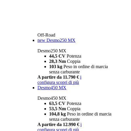
Off-Road
new
Desmo250 MX
Desmo250 MX
44,5 CV
Potenza
28,3 Nm
Coppia
103 kg
Peso in ordine di marcia
senza carburante
A partire da 11.790 €
i
configura
scopri di più
Desmo450 MX
Desmo450 MX
63,5 CV
Potenza
53,5 Nm
Coppia
104,8 kg
Peso in ordine di marcia
senza carburante
A partire da 12.990 €
i
configura
scopri di più