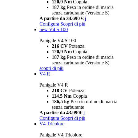
120,9 Nm
Coppia
187 kg
Peso in ordine di marcia
senza carburante (Versione S)
A partire da 34.690 €
i
Configura
Scopri di più
new
V4 S 100
Panigale V4 S 100
216 CV
Potenza
120,9 Nm
Coppia
187 kg
Peso in ordine di marcia
senza carburante (Versione S)
scopri di più
V4 R
Panigale V4 R
218 CV
Potenza
114,5 Nm
Coppia
186,5 kg
Peso in ordine di marcia
senza carburante
A partire da 43.990€
i
Configura
Scopri di più
V4 Tricolore
Panigale V4 Tricolore