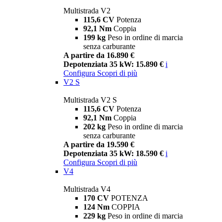
Multistrada V2
115,6 CV
Potenza
92,1 Nm
Coppia
199 kg
Peso in ordine di marcia
senza carburante
A partire da 16.890 €
Depotenziata 35 kW: 15.890 €
i
Configura
Scopri di più
V2 S
Multistrada V2 S
115,6 CV
Potenza
92,1 Nm
Coppia
202 kg
Peso in ordine di marcia
senza carburante
A partire da 19.590 €
Depotenziata 35 kW: 18.590 €
i
Configura
Scopri di più
V4
Multistrada V4
170 CV
POTENZA
124 Nm
COPPIA
229 kg
Peso in ordine di marcia