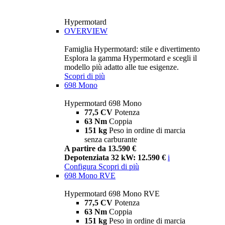
Hypermotard
OVERVIEW
Famiglia Hypermotard: stile e divertimento
Esplora la gamma Hypermotard e scegli il
modello più adatto alle tue esigenze.
Scopri di più
698 Mono
Hypermotard 698 Mono
77,5 CV
Potenza
63 Nm
Coppia
151 kg
Peso in ordine di marcia
senza carburante
A partire da 13.590 €
Depotenziata 32 kW: 12.590 €
i
Configura
Scopri di più
698 Mono RVE
Hypermotard 698 Mono RVE
77,5 CV
Potenza
63 Nm
Coppia
151 kg
Peso in ordine di marcia