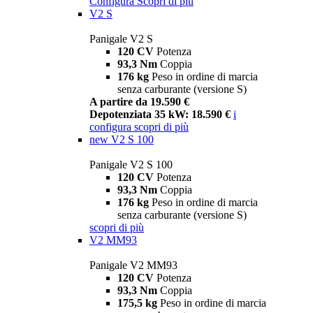
Configura
Scopri di più
V2 S
Panigale V2 S
120 CV
Potenza
93,3 Nm
Coppia
176 kg
Peso in ordine di marcia
senza carburante (versione S)
A partire da 19.590 €
Depotenziata 35 kW: 18.590 €
i
configura
scopri di più
new
V2 S 100
Panigale V2 S 100
120 CV
Potenza
93,3 Nm
Coppia
176 kg
Peso in ordine di marcia
senza carburante (versione S)
scopri di più
V2 MM93
Panigale V2 MM93
120 CV
Potenza
93,3 Nm
Coppia
175,5 kg
Peso in ordine di marcia