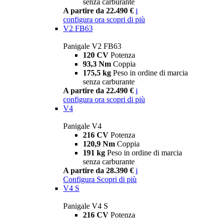
senza carburante
A partire da 22.490 €
i
configura ora
scopri di più
V2 FB63
Panigale V2 FB63
120 CV
Potenza
93,3 Nm
Coppia
175,5 kg
Peso in ordine di marcia
senza carburante
A partire da 22.490 €
i
configura ora
scopri di più
V4
Panigale V4
216 CV
Potenza
120,9 Nm
Coppia
191 kg
Peso in ordine di marcia
senza carburante
A partire da 28.390 €
i
Configura
Scopri di più
V4 S
Panigale V4 S
216 CV
Potenza