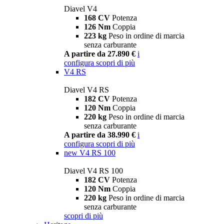
Diavel V4
168 CV
Potenza
126 Nm
Coppia
223 kg
Peso in ordine di marcia
senza carburante
A partire da 27.890 €
i
configura
scopri di più
V4 RS
Diavel V4 RS
182 CV
Potenza
120 Nm
Coppia
220 kg
Peso in ordine di marcia
senza carburante
A partire da 38.990 €
i
configura
scopri di più
new
V4 RS 100
Diavel V4 RS 100
182 CV
Potenza
120 Nm
Coppia
220 kg
Peso in ordine di marcia
senza carburante
scopri di più