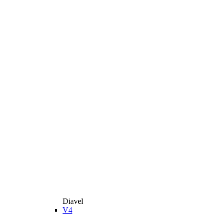
Diavel
V4