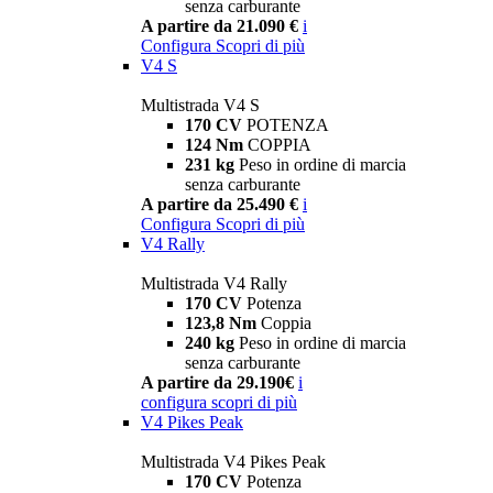
senza carburante
A partire da 21.090 €
i
Configura
Scopri di più
V4 S
Multistrada V4 S
170 CV
POTENZA
124 Nm
COPPIA
231 kg
Peso in ordine di marcia
senza carburante
A partire da 25.490 €
i
Configura
Scopri di più
V4 Rally
Multistrada V4 Rally
170 CV
Potenza
123,8 Nm
Coppia
240 kg
Peso in ordine di marcia
senza carburante
A partire da 29.190€
i
configura
scopri di più
V4 Pikes Peak
Multistrada V4 Pikes Peak
170 CV
Potenza