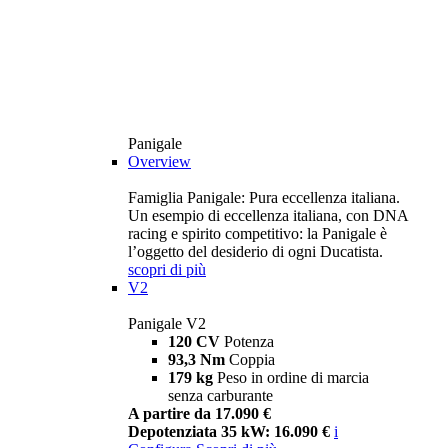
Panigale
Overview
Famiglia Panigale: Pura eccellenza italiana.
Un esempio di eccellenza italiana, con DNA
racing e spirito competitivo: la Panigale è
l’oggetto del desiderio di ogni Ducatista.
scopri di più
V2
Panigale V2
120 CV
Potenza
93,3 Nm
Coppia
179 kg
Peso in ordine di marcia
senza carburante
A partire da 17.090 €
Depotenziata 35 kW: 16.090 €
i