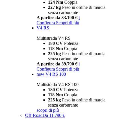
124 Nm
Coppia
227 kg
Peso in ordine di marcia
senza carburante
A partire da 33.190 €
i
Configura
Scopri di più
V4 RS
Multistrada V4 RS
180 CV
Potenza
118 Nm
Coppia
225 kg
Peso in ordine di marcia
senza carburante
A partire da 39.790 €
i
Configura
Scopri di più
new
V4 RS 100
Multistrada V4 RS 100
180 CV
Potenza
118 Nm
Coppia
225 kg
Peso in ordine di marcia
senza carburante
scopri di più
Off-Road
Da 11.790 €