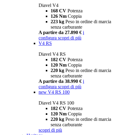
Diavel V4
168 CV
Potenza
126 Nm
Coppia
223 kg
Peso in ordine di marcia
senza carburante
A partire da 27.890 €
i
configura
scopri di più
V4 RS
Diavel V4 RS
182 CV
Potenza
120 Nm
Coppia
220 kg
Peso in ordine di marcia
senza carburante
A partire da 38.990 €
i
configura
scopri di più
new
V4 RS 100
Diavel V4 RS 100
182 CV
Potenza
120 Nm
Coppia
220 kg
Peso in ordine di marcia
senza carburante
scopri di più