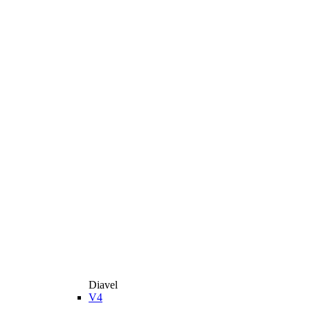
Diavel
V4