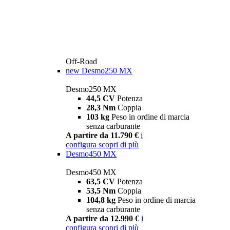
Off-Road
new
Desmo250 MX
Desmo250 MX
44,5 CV
Potenza
28,3 Nm
Coppia
103 kg
Peso in ordine di marcia
senza carburante
A partire da 11.790 €
i
configura
scopri di più
Desmo450 MX
Desmo450 MX
63,5 CV
Potenza
53,5 Nm
Coppia
104,8 kg
Peso in ordine di marcia
senza carburante
A partire da 12.990 €
i
configura
scopri di più