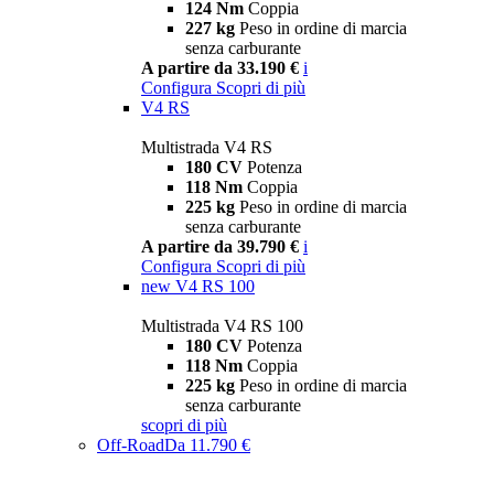
124 Nm
Coppia
227 kg
Peso in ordine di marcia
senza carburante
A partire da 33.190 €
i
Configura
Scopri di più
V4 RS
Multistrada V4 RS
180 CV
Potenza
118 Nm
Coppia
225 kg
Peso in ordine di marcia
senza carburante
A partire da 39.790 €
i
Configura
Scopri di più
new
V4 RS 100
Multistrada V4 RS 100
180 CV
Potenza
118 Nm
Coppia
225 kg
Peso in ordine di marcia
senza carburante
scopri di più
Off-Road
Da 11.790 €