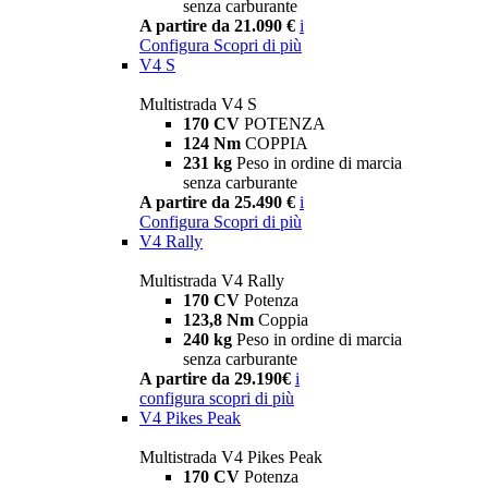
senza carburante
A partire da 21.090 €
i
Configura
Scopri di più
V4 S
Multistrada V4 S
170 CV
POTENZA
124 Nm
COPPIA
231 kg
Peso in ordine di marcia
senza carburante
A partire da 25.490 €
i
Configura
Scopri di più
V4 Rally
Multistrada V4 Rally
170 CV
Potenza
123,8 Nm
Coppia
240 kg
Peso in ordine di marcia
senza carburante
A partire da 29.190€
i
configura
scopri di più
V4 Pikes Peak
Multistrada V4 Pikes Peak
170 CV
Potenza