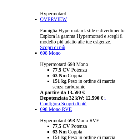
Hypermotard
OVERVIEW
Famiglia Hypermotard: stile e divertimento
Esplora la gamma Hypermotard e scegli il
modello più adatto alle tue esigenze.
Scopri di più
698 Mono
Hypermotard 698 Mono
77,5 CV
Potenza
63 Nm
Coppia
151 kg
Peso in ordine di marcia
senza carburante
A partire da 13.590 €
Depotenziata 32 kW: 12.590 €
i
Configura
Scopri di più
698 Mono RVE
Hypermotard 698 Mono RVE
77,5 CV
Potenza
63 Nm
Coppia
151 kg
Peso in ordine di marcia