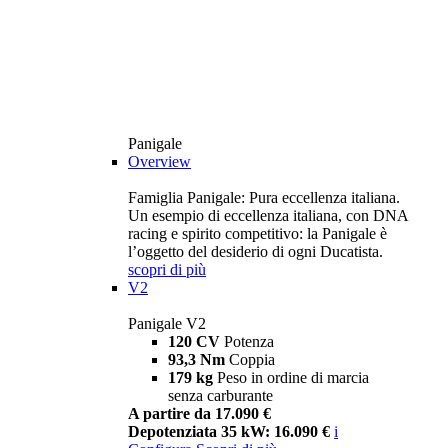
Panigale
Overview
Famiglia Panigale: Pura eccellenza italiana.
Un esempio di eccellenza italiana, con DNA
racing e spirito competitivo: la Panigale è
l’oggetto del desiderio di ogni Ducatista.
scopri di più
V2
Panigale V2
120 CV
Potenza
93,3 Nm
Coppia
179 kg
Peso in ordine di marcia
senza carburante
A partire da 17.090 €
Depotenziata 35 kW: 16.090 €
i