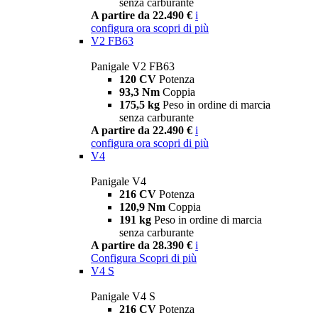
senza carburante
A partire da 22.490 €
i
configura ora
scopri di più
V2 FB63
Panigale V2 FB63
120 CV
Potenza
93,3 Nm
Coppia
175,5 kg
Peso in ordine di marcia
senza carburante
A partire da 22.490 €
i
configura ora
scopri di più
V4
Panigale V4
216 CV
Potenza
120,9 Nm
Coppia
191 kg
Peso in ordine di marcia
senza carburante
A partire da 28.390 €
i
Configura
Scopri di più
V4 S
Panigale V4 S
216 CV
Potenza