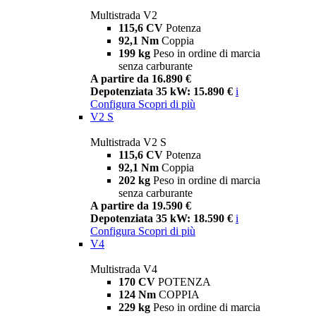
Multistrada V2
115,6 CV
Potenza
92,1 Nm
Coppia
199 kg
Peso in ordine di marcia
senza carburante
A partire da 16.890 €
Depotenziata 35 kW: 15.890 €
i
Configura
Scopri di più
V2 S
Multistrada V2 S
115,6 CV
Potenza
92,1 Nm
Coppia
202 kg
Peso in ordine di marcia
senza carburante
A partire da 19.590 €
Depotenziata 35 kW: 18.590 €
i
Configura
Scopri di più
V4
Multistrada V4
170 CV
POTENZA
124 Nm
COPPIA
229 kg
Peso in ordine di marcia