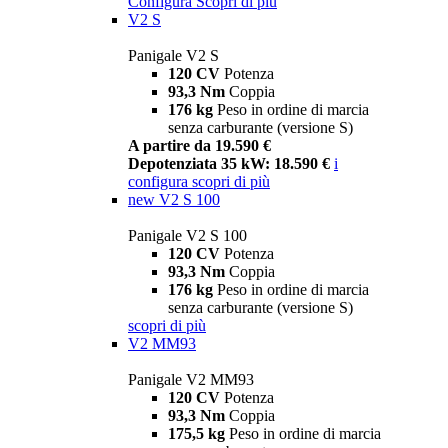
Configura
Scopri di più
V2 S
Panigale V2 S
120 CV
Potenza
93,3 Nm
Coppia
176 kg
Peso in ordine di marcia
senza carburante (versione S)
A partire da 19.590 €
Depotenziata 35 kW: 18.590 €
i
configura
scopri di più
new
V2 S 100
Panigale V2 S 100
120 CV
Potenza
93,3 Nm
Coppia
176 kg
Peso in ordine di marcia
senza carburante (versione S)
scopri di più
V2 MM93
Panigale V2 MM93
120 CV
Potenza
93,3 Nm
Coppia
175,5 kg
Peso in ordine di marcia