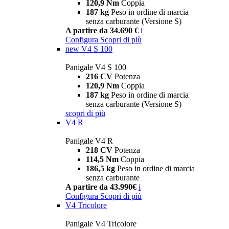
120,9 Nm
Coppia
187 kg
Peso in ordine di marcia
senza carburante (Versione S)
A partire da 34.690 €
i
Configura
Scopri di più
new
V4 S 100
Panigale V4 S 100
216 CV
Potenza
120,9 Nm
Coppia
187 kg
Peso in ordine di marcia
senza carburante (Versione S)
scopri di più
V4 R
Panigale V4 R
218 CV
Potenza
114,5 Nm
Coppia
186,5 kg
Peso in ordine di marcia
senza carburante
A partire da 43.990€
i
Configura
Scopri di più
V4 Tricolore
Panigale V4 Tricolore