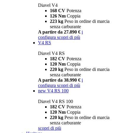
Diavel V4
168 CV
Potenza
126 Nm
Coppia
223 kg
Peso in ordine di marcia
senza carburante
A partire da 27.890 €
i
configura
scopri di più
V4 RS
Diavel V4 RS
182 CV
Potenza
120 Nm
Coppia
220 kg
Peso in ordine di marcia
senza carburante
A partire da 38.990 €
i
configura
scopri di più
new
V4 RS 100
Diavel V4 RS 100
182 CV
Potenza
120 Nm
Coppia
220 kg
Peso in ordine di marcia
senza carburante
scopri di più