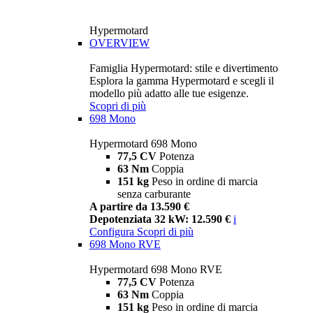
Hypermotard
OVERVIEW
Famiglia Hypermotard: stile e divertimento
Esplora la gamma Hypermotard e scegli il
modello più adatto alle tue esigenze.
Scopri di più
698 Mono
Hypermotard 698 Mono
77,5 CV
Potenza
63 Nm
Coppia
151 kg
Peso in ordine di marcia
senza carburante
A partire da 13.590 €
Depotenziata 32 kW: 12.590 €
i
Configura
Scopri di più
698 Mono RVE
Hypermotard 698 Mono RVE
77,5 CV
Potenza
63 Nm
Coppia
151 kg
Peso in ordine di marcia