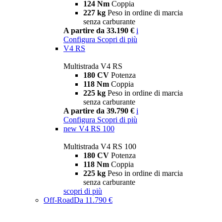
124 Nm
Coppia
227 kg
Peso in ordine di marcia
senza carburante
A partire da 33.190 €
i
Configura
Scopri di più
V4 RS
Multistrada V4 RS
180 CV
Potenza
118 Nm
Coppia
225 kg
Peso in ordine di marcia
senza carburante
A partire da 39.790 €
i
Configura
Scopri di più
new
V4 RS 100
Multistrada V4 RS 100
180 CV
Potenza
118 Nm
Coppia
225 kg
Peso in ordine di marcia
senza carburante
scopri di più
Off-Road
Da 11.790 €