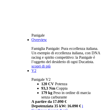
Panigale
Overview
Famiglia Panigale: Pura eccellenza italiana.
Un esempio di eccellenza italiana, con DNA
racing e spirito competitivo: la Panigale è
l’oggetto del desiderio di ogni Ducatista.
scopri di più
V2
Panigale V2
120 CV
Potenza
93,3 Nm
Coppia
179 kg
Peso in ordine di marcia
senza carburante
A partire da 17.090 €
Depotenziata 35 kW: 16.090 €
i