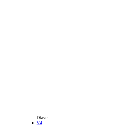
Diavel
V4