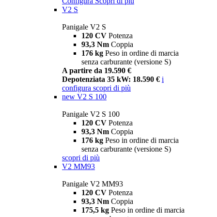
Configura
Scopri di più
V2 S
Panigale V2 S
120 CV
Potenza
93,3 Nm
Coppia
176 kg
Peso in ordine di marcia
senza carburante (versione S)
A partire da 19.590 €
Depotenziata 35 kW: 18.590 €
i
configura
scopri di più
new
V2 S 100
Panigale V2 S 100
120 CV
Potenza
93,3 Nm
Coppia
176 kg
Peso in ordine di marcia
senza carburante (versione S)
scopri di più
V2 MM93
Panigale V2 MM93
120 CV
Potenza
93,3 Nm
Coppia
175,5 kg
Peso in ordine di marcia