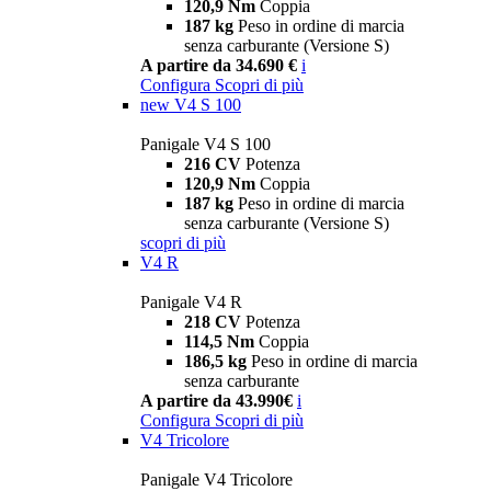
120,9 Nm
Coppia
187 kg
Peso in ordine di marcia
senza carburante (Versione S)
A partire da 34.690 €
i
Configura
Scopri di più
new
V4 S 100
Panigale V4 S 100
216 CV
Potenza
120,9 Nm
Coppia
187 kg
Peso in ordine di marcia
senza carburante (Versione S)
scopri di più
V4 R
Panigale V4 R
218 CV
Potenza
114,5 Nm
Coppia
186,5 kg
Peso in ordine di marcia
senza carburante
A partire da 43.990€
i
Configura
Scopri di più
V4 Tricolore
Panigale V4 Tricolore