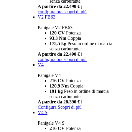
senza carburante
A partire da 22.490 €
i
configura ora
scopri di più
V2 FB63
Panigale V2 FB63
120 CV
Potenza
93,3 Nm
Coppia
175,5 kg
Peso in ordine di marcia
senza carburante
A partire da 22.490 €
i
configura ora
scopri di più
V4
Panigale V4
216 CV
Potenza
120,9 Nm
Coppia
191 kg
Peso in ordine di marcia
senza carburante
A partire da 28.390 €
i
Configura
Scopri di più
V4 S
Panigale V4 S
216 CV
Potenza