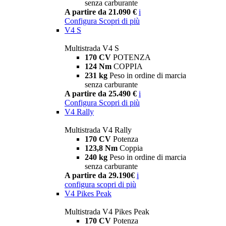
senza carburante
A partire da 21.090 €
i
Configura
Scopri di più
V4 S
Multistrada V4 S
170 CV
POTENZA
124 Nm
COPPIA
231 kg
Peso in ordine di marcia
senza carburante
A partire da 25.490 €
i
Configura
Scopri di più
V4 Rally
Multistrada V4 Rally
170 CV
Potenza
123,8 Nm
Coppia
240 kg
Peso in ordine di marcia
senza carburante
A partire da 29.190€
i
configura
scopri di più
V4 Pikes Peak
Multistrada V4 Pikes Peak
170 CV
Potenza