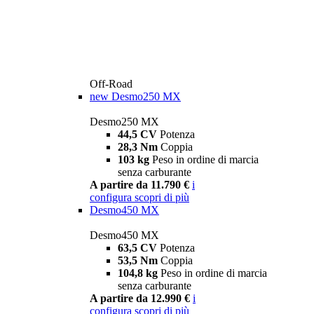
Off-Road
new
Desmo250 MX
Desmo250 MX
44,5 CV
Potenza
28,3 Nm
Coppia
103 kg
Peso in ordine di marcia
senza carburante
A partire da 11.790 €
i
configura
scopri di più
Desmo450 MX
Desmo450 MX
63,5 CV
Potenza
53,5 Nm
Coppia
104,8 kg
Peso in ordine di marcia
senza carburante
A partire da 12.990 €
i
configura
scopri di più