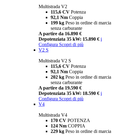
Multistrada V2
115,6 CV
Potenza
92,1 Nm
Coppia
199 kg
Peso in ordine di marcia
senza carburante
A partire da 16.890 €
Depotenziata 35 kW: 15.890 €
i
Configura
Scopri di più
V2 S
Multistrada V2 S
115,6 CV
Potenza
92,1 Nm
Coppia
202 kg
Peso in ordine di marcia
senza carburante
A partire da 19.590 €
Depotenziata 35 kW: 18.590 €
i
Configura
Scopri di più
V4
Multistrada V4
170 CV
POTENZA
124 Nm
COPPIA
229 kg
Peso in ordine di marcia