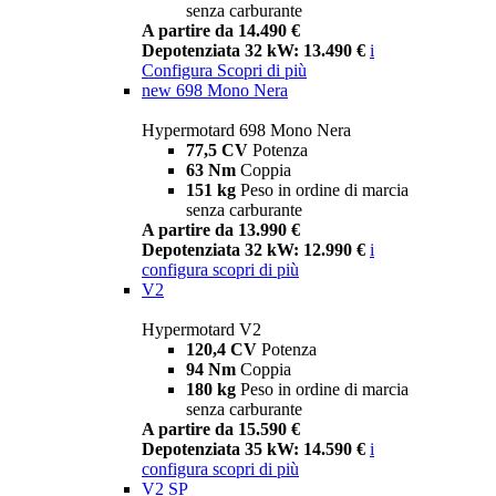
senza carburante
A partire da 14.490 €
Depotenziata 32 kW: 13.490 €
i
Configura
Scopri di più
new
698 Mono Nera
Hypermotard 698 Mono Nera
77,5 CV
Potenza
63 Nm
Coppia
151 kg
Peso in ordine di marcia
senza carburante
A partire da 13.990 €
Depotenziata 32 kW: 12.990 €
i
configura
scopri di più
V2
Hypermotard V2
120,4 CV
Potenza
94 Nm
Coppia
180 kg
Peso in ordine di marcia
senza carburante
A partire da 15.590 €
Depotenziata 35 kW: 14.590 €
i
configura
scopri di più
V2 SP