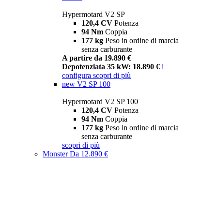
Hypermotard V2 SP
120,4 CV
Potenza
94 Nm
Coppia
177 kg
Peso in ordine di marcia
senza carburante
A partire da 19.890 €
Depotenziata 35 kW: 18.890 €
i
configura
scopri di più
new
V2 SP 100
Hypermotard V2 SP 100
120,4 CV
Potenza
94 Nm
Coppia
177 kg
Peso in ordine di marcia
senza carburante
scopri di più
Monster
Da 12.890 €