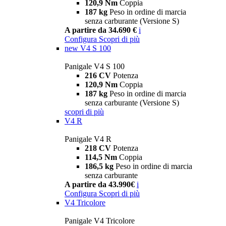
120,9 Nm
Coppia
187 kg
Peso in ordine di marcia
senza carburante (Versione S)
A partire da 34.690 €
i
Configura
Scopri di più
new
V4 S 100
Panigale V4 S 100
216 CV
Potenza
120,9 Nm
Coppia
187 kg
Peso in ordine di marcia
senza carburante (Versione S)
scopri di più
V4 R
Panigale V4 R
218 CV
Potenza
114,5 Nm
Coppia
186,5 kg
Peso in ordine di marcia
senza carburante
A partire da 43.990€
i
Configura
Scopri di più
V4 Tricolore
Panigale V4 Tricolore