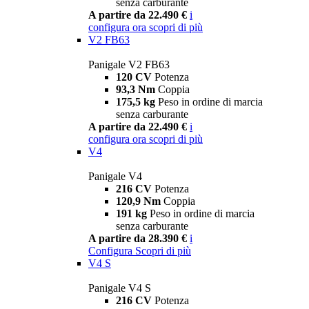
senza carburante
A partire da 22.490 €
i
configura ora
scopri di più
V2 FB63
Panigale V2 FB63
120 CV
Potenza
93,3 Nm
Coppia
175,5 kg
Peso in ordine di marcia
senza carburante
A partire da 22.490 €
i
configura ora
scopri di più
V4
Panigale V4
216 CV
Potenza
120,9 Nm
Coppia
191 kg
Peso in ordine di marcia
senza carburante
A partire da 28.390 €
i
Configura
Scopri di più
V4 S
Panigale V4 S
216 CV
Potenza