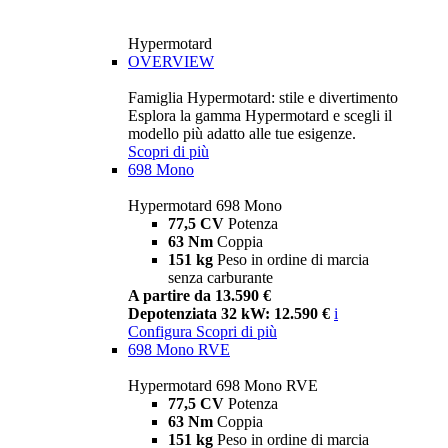
Hypermotard
OVERVIEW
Famiglia Hypermotard: stile e divertimento
Esplora la gamma Hypermotard e scegli il
modello più adatto alle tue esigenze.
Scopri di più
698 Mono
Hypermotard 698 Mono
77,5 CV
Potenza
63 Nm
Coppia
151 kg
Peso in ordine di marcia
senza carburante
A partire da 13.590 €
Depotenziata 32 kW: 12.590 €
i
Configura
Scopri di più
698 Mono RVE
Hypermotard 698 Mono RVE
77,5 CV
Potenza
63 Nm
Coppia
151 kg
Peso in ordine di marcia