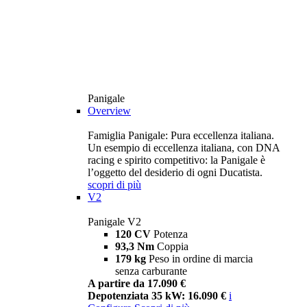
Panigale
Overview
Famiglia Panigale: Pura eccellenza italiana.
Un esempio di eccellenza italiana, con DNA
racing e spirito competitivo: la Panigale è
l’oggetto del desiderio di ogni Ducatista.
scopri di più
V2
Panigale V2
120 CV
Potenza
93,3 Nm
Coppia
179 kg
Peso in ordine di marcia
senza carburante
A partire da 17.090 €
Depotenziata 35 kW: 16.090 €
i