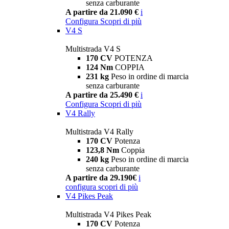
senza carburante
A partire da 21.090 €
i
Configura
Scopri di più
V4 S
Multistrada V4 S
170 CV
POTENZA
124 Nm
COPPIA
231 kg
Peso in ordine di marcia
senza carburante
A partire da 25.490 €
i
Configura
Scopri di più
V4 Rally
Multistrada V4 Rally
170 CV
Potenza
123,8 Nm
Coppia
240 kg
Peso in ordine di marcia
senza carburante
A partire da 29.190€
i
configura
scopri di più
V4 Pikes Peak
Multistrada V4 Pikes Peak
170 CV
Potenza