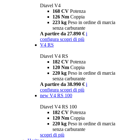
Diavel V4
168 CV
Potenza
126 Nm
Coppia
223 kg
Peso in ordine di marcia
senza carburante
A partire da 27.890 €
i
configura
scopri di più
V4 RS
Diavel V4 RS
182 CV
Potenza
120 Nm
Coppia
220 kg
Peso in ordine di marcia
senza carburante
A partire da 38.990 €
i
configura
scopri di più
new
V4 RS 100
Diavel V4 RS 100
182 CV
Potenza
120 Nm
Coppia
220 kg
Peso in ordine di marcia
senza carburante
scopri di più