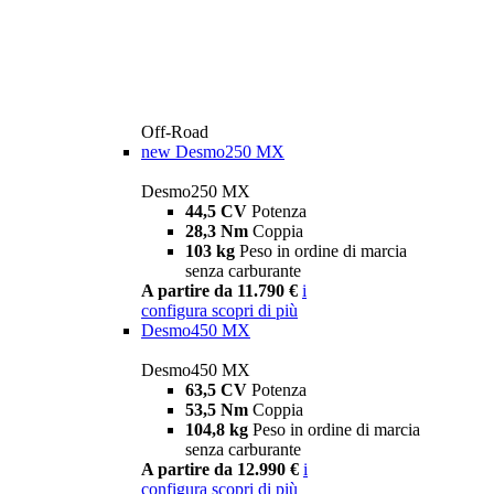
Off-Road
new
Desmo250 MX
Desmo250 MX
44,5 CV
Potenza
28,3 Nm
Coppia
103 kg
Peso in ordine di marcia
senza carburante
A partire da 11.790 €
i
configura
scopri di più
Desmo450 MX
Desmo450 MX
63,5 CV
Potenza
53,5 Nm
Coppia
104,8 kg
Peso in ordine di marcia
senza carburante
A partire da 12.990 €
i
configura
scopri di più