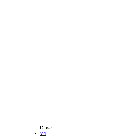
Diavel
V4