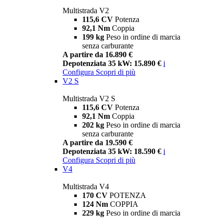
Multistrada V2
115,6 CV
Potenza
92,1 Nm
Coppia
199 kg
Peso in ordine di marcia
senza carburante
A partire da 16.890 €
Depotenziata 35 kW: 15.890 €
i
Configura
Scopri di più
V2 S
Multistrada V2 S
115,6 CV
Potenza
92,1 Nm
Coppia
202 kg
Peso in ordine di marcia
senza carburante
A partire da 19.590 €
Depotenziata 35 kW: 18.590 €
i
Configura
Scopri di più
V4
Multistrada V4
170 CV
POTENZA
124 Nm
COPPIA
229 kg
Peso in ordine di marcia