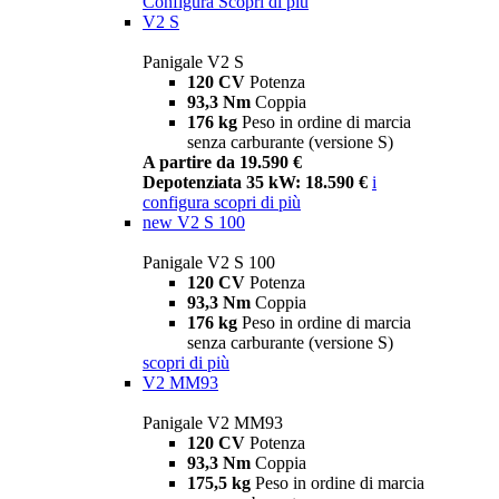
Configura
Scopri di più
V2 S
Panigale V2 S
120 CV
Potenza
93,3 Nm
Coppia
176 kg
Peso in ordine di marcia
senza carburante (versione S)
A partire da 19.590 €
Depotenziata 35 kW: 18.590 €
i
configura
scopri di più
new
V2 S 100
Panigale V2 S 100
120 CV
Potenza
93,3 Nm
Coppia
176 kg
Peso in ordine di marcia
senza carburante (versione S)
scopri di più
V2 MM93
Panigale V2 MM93
120 CV
Potenza
93,3 Nm
Coppia
175,5 kg
Peso in ordine di marcia