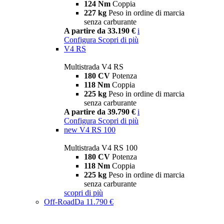
124 Nm
Coppia
227 kg
Peso in ordine di marcia
senza carburante
A partire da 33.190 €
i
Configura
Scopri di più
V4 RS
Multistrada V4 RS
180 CV
Potenza
118 Nm
Coppia
225 kg
Peso in ordine di marcia
senza carburante
A partire da 39.790 €
i
Configura
Scopri di più
new
V4 RS 100
Multistrada V4 RS 100
180 CV
Potenza
118 Nm
Coppia
225 kg
Peso in ordine di marcia
senza carburante
scopri di più
Off-Road
Da 11.790 €