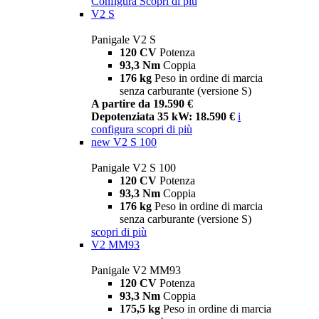
Configura
Scopri di più
V2 S
Panigale V2 S
120 CV
Potenza
93,3 Nm
Coppia
176 kg
Peso in ordine di marcia
senza carburante (versione S)
A partire da 19.590 €
Depotenziata 35 kW: 18.590 €
i
configura
scopri di più
new
V2 S 100
Panigale V2 S 100
120 CV
Potenza
93,3 Nm
Coppia
176 kg
Peso in ordine di marcia
senza carburante (versione S)
scopri di più
V2 MM93
Panigale V2 MM93
120 CV
Potenza
93,3 Nm
Coppia
175,5 kg
Peso in ordine di marcia