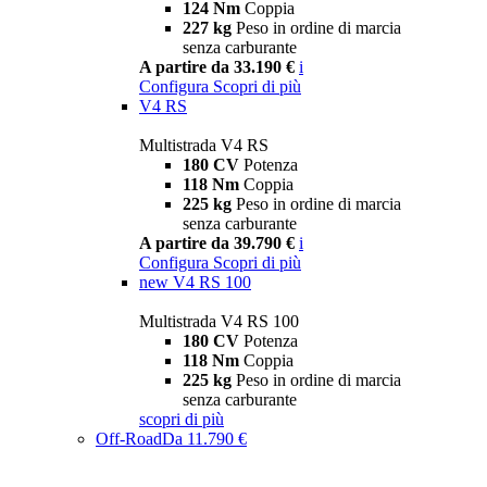
124 Nm
Coppia
227 kg
Peso in ordine di marcia
senza carburante
A partire da 33.190 €
i
Configura
Scopri di più
V4 RS
Multistrada V4 RS
180 CV
Potenza
118 Nm
Coppia
225 kg
Peso in ordine di marcia
senza carburante
A partire da 39.790 €
i
Configura
Scopri di più
new
V4 RS 100
Multistrada V4 RS 100
180 CV
Potenza
118 Nm
Coppia
225 kg
Peso in ordine di marcia
senza carburante
scopri di più
Off-Road
Da 11.790 €