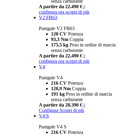
senza carburante
A partire da 22.490 €
i
configura ora
scopri di più
V2 FB63
Panigale V2 FB63
120 CV
Potenza
93,3 Nm
Coppia
175,5 kg
Peso in ordine di marcia
senza carburante
A partire da 22.490 €
i
configura ora
scopri di più
V4
Panigale V4
216 CV
Potenza
120,9 Nm
Coppia
191 kg
Peso in ordine di marcia
senza carburante
A partire da 28.390 €
i
Configura
Scopri di più
V4 S
Panigale V4 S
216 CV
Potenza