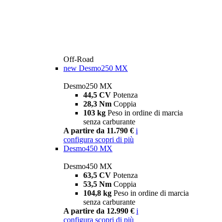
Off-Road
new
Desmo250 MX
Desmo250 MX
44,5 CV
Potenza
28,3 Nm
Coppia
103 kg
Peso in ordine di marcia
senza carburante
A partire da 11.790 €
i
configura
scopri di più
Desmo450 MX
Desmo450 MX
63,5 CV
Potenza
53,5 Nm
Coppia
104,8 kg
Peso in ordine di marcia
senza carburante
A partire da 12.990 €
i
configura
scopri di più