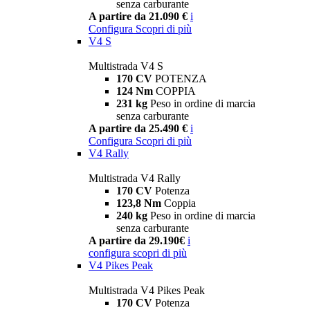
senza carburante
A partire da 21.090 €
i
Configura
Scopri di più
V4 S
Multistrada V4 S
170 CV
POTENZA
124 Nm
COPPIA
231 kg
Peso in ordine di marcia
senza carburante
A partire da 25.490 €
i
Configura
Scopri di più
V4 Rally
Multistrada V4 Rally
170 CV
Potenza
123,8 Nm
Coppia
240 kg
Peso in ordine di marcia
senza carburante
A partire da 29.190€
i
configura
scopri di più
V4 Pikes Peak
Multistrada V4 Pikes Peak
170 CV
Potenza