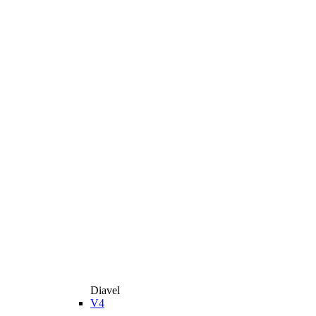
Diavel
V4