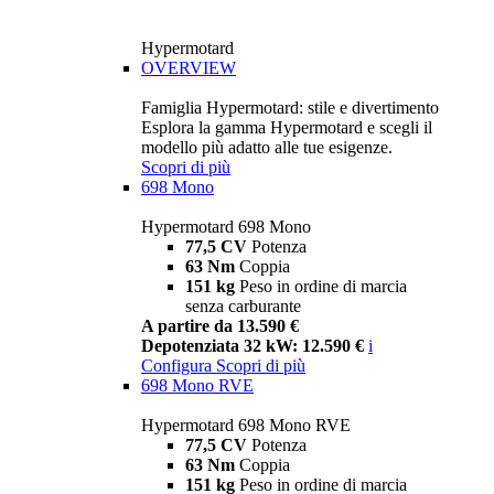
Hypermotard
OVERVIEW
Famiglia Hypermotard: stile e divertimento
Esplora la gamma Hypermotard e scegli il
modello più adatto alle tue esigenze.
Scopri di più
698 Mono
Hypermotard 698 Mono
77,5 CV
Potenza
63 Nm
Coppia
151 kg
Peso in ordine di marcia
senza carburante
A partire da 13.590 €
Depotenziata 32 kW: 12.590 €
i
Configura
Scopri di più
698 Mono RVE
Hypermotard 698 Mono RVE
77,5 CV
Potenza
63 Nm
Coppia
151 kg
Peso in ordine di marcia