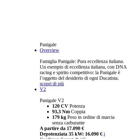
Panigale
Overview
Famiglia Panigale: Pura eccellenza italiana.
Un esempio di eccellenza italiana, con DNA
racing e spirito competitivo: la Panigale è
l’oggetto del desiderio di ogni Ducatista.
scopri di più
V2
Panigale V2
120 CV
Potenza
93,3 Nm
Coppia
179 kg
Peso in ordine di marcia
senza carburante
A partire da 17.090 €
Depotenziata 35 kW: 16.090 €
i