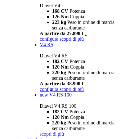
Diavel V4
168 CV
Potenza
126 Nm
Coppia
223 kg
Peso in ordine di marcia
senza carburante
A partire da 27.890 €
i
configura
scopri di più
V4 RS
Diavel V4 RS
182 CV
Potenza
120 Nm
Coppia
220 kg
Peso in ordine di marcia
senza carburante
A partire da 38.990 €
i
configura
scopri di più
new
V4 RS 100
Diavel V4 RS 100
182 CV
Potenza
120 Nm
Coppia
220 kg
Peso in ordine di marcia
senza carburante
scopri di più