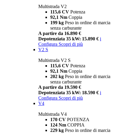
Multistrada V2
115,6 CV
Potenza
92,1 Nm
Coppia
199 kg
Peso in ordine di marcia
senza carburante
A partire da 16.890 €
Depotenziata 35 kW: 15.890 €
i
Configura
Scopri di più
V2 S
Multistrada V2 S
115,6 CV
Potenza
92,1 Nm
Coppia
202 kg
Peso in ordine di marcia
senza carburante
A partire da 19.590 €
Depotenziata 35 kW: 18.590 €
i
Configura
Scopri di più
V4
Multistrada V4
170 CV
POTENZA
124 Nm
COPPIA
229 kg
Peso in ordine di marcia