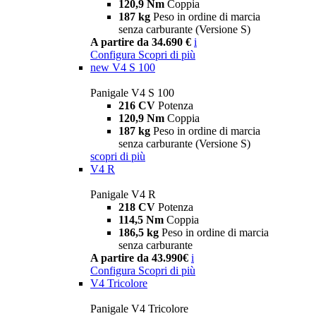
120,9 Nm
Coppia
187 kg
Peso in ordine di marcia
senza carburante (Versione S)
A partire da 34.690 €
i
Configura
Scopri di più
new
V4 S 100
Panigale V4 S 100
216 CV
Potenza
120,9 Nm
Coppia
187 kg
Peso in ordine di marcia
senza carburante (Versione S)
scopri di più
V4 R
Panigale V4 R
218 CV
Potenza
114,5 Nm
Coppia
186,5 kg
Peso in ordine di marcia
senza carburante
A partire da 43.990€
i
Configura
Scopri di più
V4 Tricolore
Panigale V4 Tricolore