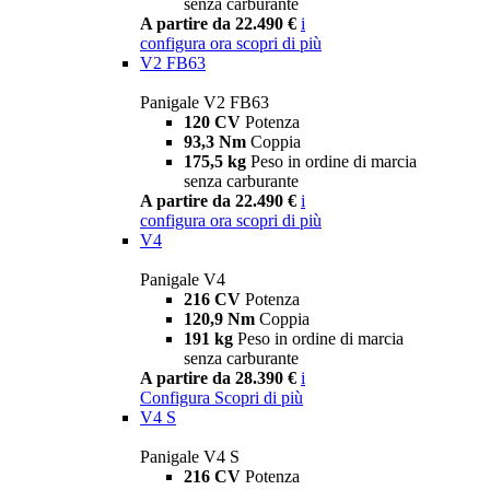
senza carburante
A partire da 22.490 €
i
configura ora
scopri di più
V2 FB63
Panigale V2 FB63
120 CV
Potenza
93,3 Nm
Coppia
175,5 kg
Peso in ordine di marcia
senza carburante
A partire da 22.490 €
i
configura ora
scopri di più
V4
Panigale V4
216 CV
Potenza
120,9 Nm
Coppia
191 kg
Peso in ordine di marcia
senza carburante
A partire da 28.390 €
i
Configura
Scopri di più
V4 S
Panigale V4 S
216 CV
Potenza