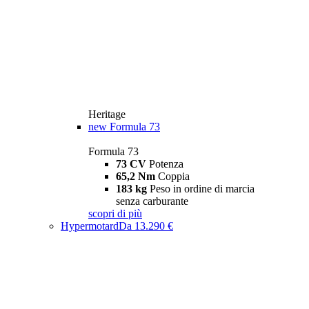
Heritage
new
Formula 73
Formula 73
73 CV
Potenza
65,2 Nm
Coppia
183 kg
Peso in ordine di marcia
senza carburante
scopri di più
Hypermotard
Da 13.290 €