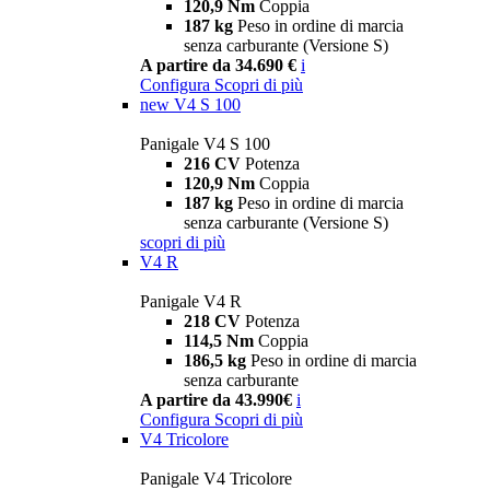
120,9 Nm
Coppia
187 kg
Peso in ordine di marcia
senza carburante (Versione S)
A partire da 34.690 €
i
Configura
Scopri di più
new
V4 S 100
Panigale V4 S 100
216 CV
Potenza
120,9 Nm
Coppia
187 kg
Peso in ordine di marcia
senza carburante (Versione S)
scopri di più
V4 R
Panigale V4 R
218 CV
Potenza
114,5 Nm
Coppia
186,5 kg
Peso in ordine di marcia
senza carburante
A partire da 43.990€
i
Configura
Scopri di più
V4 Tricolore
Panigale V4 Tricolore