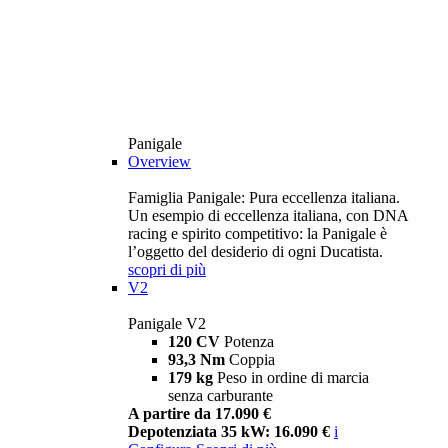
Panigale
Overview
Famiglia Panigale: Pura eccellenza italiana.
Un esempio di eccellenza italiana, con DNA
racing e spirito competitivo: la Panigale è
l’oggetto del desiderio di ogni Ducatista.
scopri di più
V2
Panigale V2
120 CV
Potenza
93,3 Nm
Coppia
179 kg
Peso in ordine di marcia
senza carburante
A partire da 17.090 €
Depotenziata 35 kW: 16.090 €
i