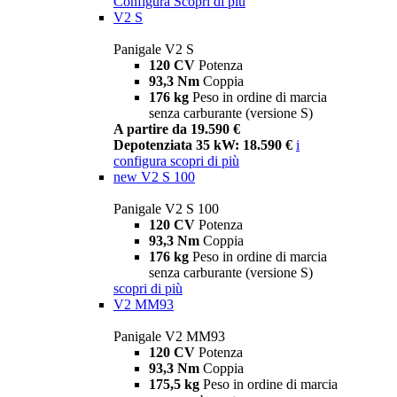
Configura
Scopri di più
V2 S
Panigale V2 S
120 CV
Potenza
93,3 Nm
Coppia
176 kg
Peso in ordine di marcia
senza carburante (versione S)
A partire da 19.590 €
Depotenziata 35 kW: 18.590 €
i
configura
scopri di più
new
V2 S 100
Panigale V2 S 100
120 CV
Potenza
93,3 Nm
Coppia
176 kg
Peso in ordine di marcia
senza carburante (versione S)
scopri di più
V2 MM93
Panigale V2 MM93
120 CV
Potenza
93,3 Nm
Coppia
175,5 kg
Peso in ordine di marcia