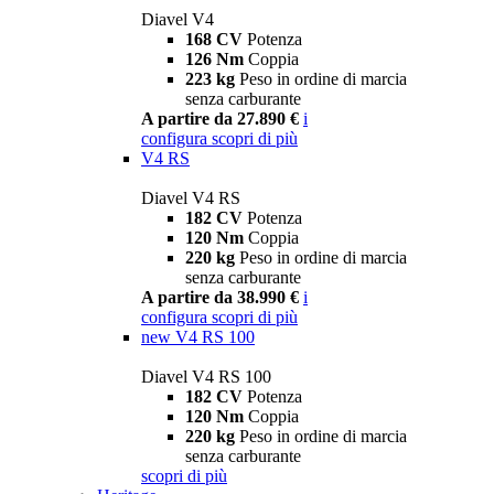
Diavel V4
168 CV
Potenza
126 Nm
Coppia
223 kg
Peso in ordine di marcia
senza carburante
A partire da 27.890 €
i
configura
scopri di più
V4 RS
Diavel V4 RS
182 CV
Potenza
120 Nm
Coppia
220 kg
Peso in ordine di marcia
senza carburante
A partire da 38.990 €
i
configura
scopri di più
new
V4 RS 100
Diavel V4 RS 100
182 CV
Potenza
120 Nm
Coppia
220 kg
Peso in ordine di marcia
senza carburante
scopri di più