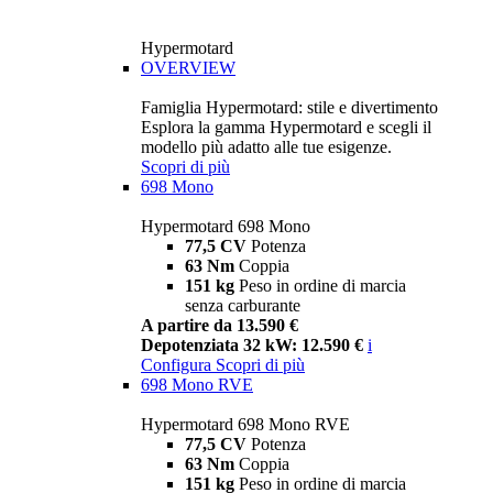
Hypermotard
OVERVIEW
Famiglia Hypermotard: stile e divertimento
Esplora la gamma Hypermotard e scegli il
modello più adatto alle tue esigenze.
Scopri di più
698 Mono
Hypermotard 698 Mono
77,5 CV
Potenza
63 Nm
Coppia
151 kg
Peso in ordine di marcia
senza carburante
A partire da 13.590 €
Depotenziata 32 kW: 12.590 €
i
Configura
Scopri di più
698 Mono RVE
Hypermotard 698 Mono RVE
77,5 CV
Potenza
63 Nm
Coppia
151 kg
Peso in ordine di marcia