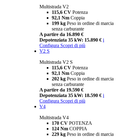
Multistrada V2
115,6 CV
Potenza
92,1 Nm
Coppia
199 kg
Peso in ordine di marcia
senza carburante
A partire da 16.890 €
Depotenziata 35 kW: 15.890 €
i
Configura
Scopri di più
V2 S
Multistrada V2 S
115,6 CV
Potenza
92,1 Nm
Coppia
202 kg
Peso in ordine di marcia
senza carburante
A partire da 19.590 €
Depotenziata 35 kW: 18.590 €
i
Configura
Scopri di più
V4
Multistrada V4
170 CV
POTENZA
124 Nm
COPPIA
229 kg
Peso in ordine di marcia