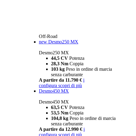
Off-Road
new
Desmo250 MX
Desmo250 MX
44,5 CV
Potenza
28,3 Nm
Coppia
103 kg
Peso in ordine di marcia
senza carburante
A partire da 11.790 €
i
configura
scopri di più
Desmo450 MX
Desmo450 MX
63,5 CV
Potenza
53,5 Nm
Coppia
104,8 kg
Peso in ordine di marcia
senza carburante
A partire da 12.990 €
i
configura
scopri di più