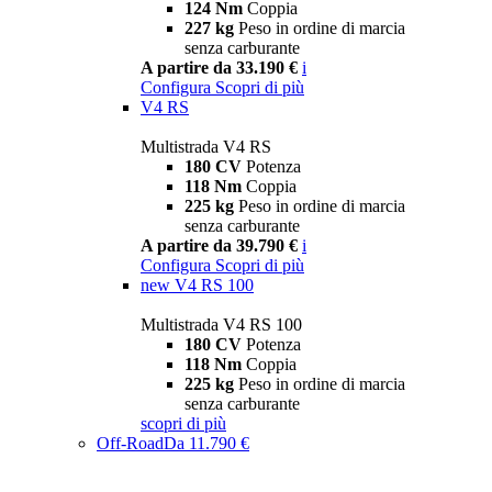
124 Nm
Coppia
227 kg
Peso in ordine di marcia
senza carburante
A partire da 33.190 €
i
Configura
Scopri di più
V4 RS
Multistrada V4 RS
180 CV
Potenza
118 Nm
Coppia
225 kg
Peso in ordine di marcia
senza carburante
A partire da 39.790 €
i
Configura
Scopri di più
new
V4 RS 100
Multistrada V4 RS 100
180 CV
Potenza
118 Nm
Coppia
225 kg
Peso in ordine di marcia
senza carburante
scopri di più
Off-Road
Da 11.790 €