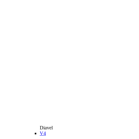
Diavel
V4