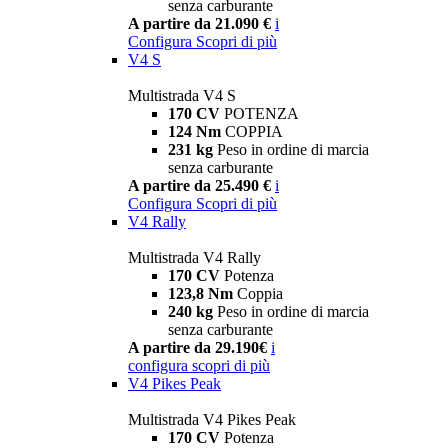
senza carburante
A partire da 21.090 €
i
Configura
Scopri di più
V4 S
Multistrada V4 S
170 CV
POTENZA
124 Nm
COPPIA
231 kg
Peso in ordine di marcia
senza carburante
A partire da 25.490 €
i
Configura
Scopri di più
V4 Rally
Multistrada V4 Rally
170 CV
Potenza
123,8 Nm
Coppia
240 kg
Peso in ordine di marcia
senza carburante
A partire da 29.190€
i
configura
scopri di più
V4 Pikes Peak
Multistrada V4 Pikes Peak
170 CV
Potenza