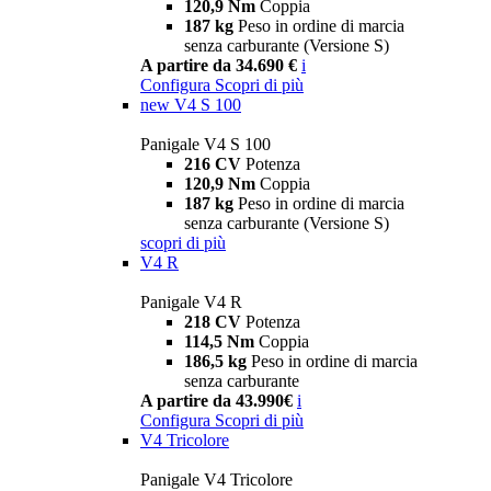
120,9 Nm
Coppia
187 kg
Peso in ordine di marcia
senza carburante (Versione S)
A partire da 34.690 €
i
Configura
Scopri di più
new
V4 S 100
Panigale V4 S 100
216 CV
Potenza
120,9 Nm
Coppia
187 kg
Peso in ordine di marcia
senza carburante (Versione S)
scopri di più
V4 R
Panigale V4 R
218 CV
Potenza
114,5 Nm
Coppia
186,5 kg
Peso in ordine di marcia
senza carburante
A partire da 43.990€
i
Configura
Scopri di più
V4 Tricolore
Panigale V4 Tricolore