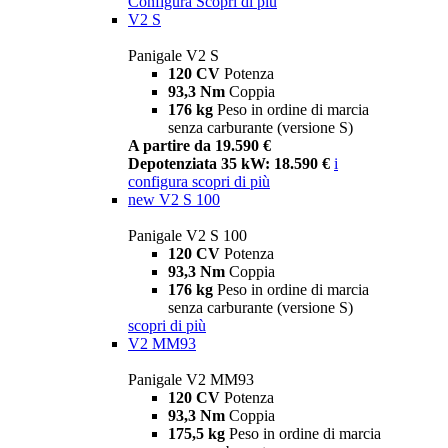
Configura
Scopri di più
V2 S
Panigale V2 S
120 CV
Potenza
93,3 Nm
Coppia
176 kg
Peso in ordine di marcia
senza carburante (versione S)
A partire da 19.590 €
Depotenziata 35 kW: 18.590 €
i
configura
scopri di più
new
V2 S 100
Panigale V2 S 100
120 CV
Potenza
93,3 Nm
Coppia
176 kg
Peso in ordine di marcia
senza carburante (versione S)
scopri di più
V2 MM93
Panigale V2 MM93
120 CV
Potenza
93,3 Nm
Coppia
175,5 kg
Peso in ordine di marcia