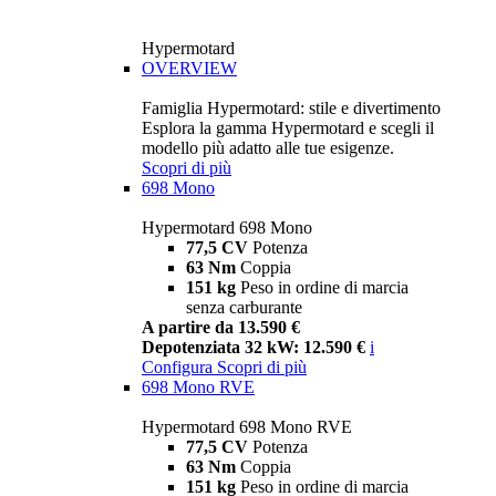
Hypermotard
OVERVIEW
Famiglia Hypermotard: stile e divertimento
Esplora la gamma Hypermotard e scegli il
modello più adatto alle tue esigenze.
Scopri di più
698 Mono
Hypermotard 698 Mono
77,5 CV
Potenza
63 Nm
Coppia
151 kg
Peso in ordine di marcia
senza carburante
A partire da 13.590 €
Depotenziata 32 kW: 12.590 €
i
Configura
Scopri di più
698 Mono RVE
Hypermotard 698 Mono RVE
77,5 CV
Potenza
63 Nm
Coppia
151 kg
Peso in ordine di marcia