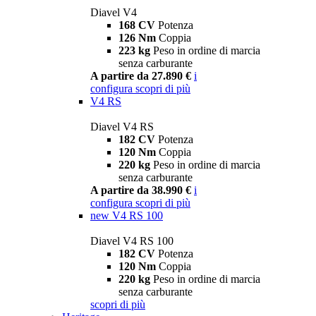
Diavel V4
168 CV
Potenza
126 Nm
Coppia
223 kg
Peso in ordine di marcia
senza carburante
A partire da 27.890 €
i
configura
scopri di più
V4 RS
Diavel V4 RS
182 CV
Potenza
120 Nm
Coppia
220 kg
Peso in ordine di marcia
senza carburante
A partire da 38.990 €
i
configura
scopri di più
new
V4 RS 100
Diavel V4 RS 100
182 CV
Potenza
120 Nm
Coppia
220 kg
Peso in ordine di marcia
senza carburante
scopri di più