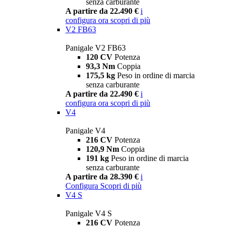
senza carburante
A partire da 22.490 €
i
configura ora
scopri di più
V2 FB63
Panigale V2 FB63
120 CV
Potenza
93,3 Nm
Coppia
175,5 kg
Peso in ordine di marcia
senza carburante
A partire da 22.490 €
i
configura ora
scopri di più
V4
Panigale V4
216 CV
Potenza
120,9 Nm
Coppia
191 kg
Peso in ordine di marcia
senza carburante
A partire da 28.390 €
i
Configura
Scopri di più
V4 S
Panigale V4 S
216 CV
Potenza