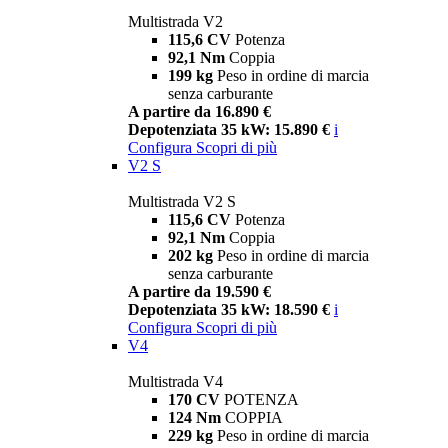
Multistrada V2
115,6 CV
Potenza
92,1 Nm
Coppia
199 kg
Peso in ordine di marcia
senza carburante
A partire da 16.890 €
Depotenziata 35 kW: 15.890 €
i
Configura
Scopri di più
V2 S
Multistrada V2 S
115,6 CV
Potenza
92,1 Nm
Coppia
202 kg
Peso in ordine di marcia
senza carburante
A partire da 19.590 €
Depotenziata 35 kW: 18.590 €
i
Configura
Scopri di più
V4
Multistrada V4
170 CV
POTENZA
124 Nm
COPPIA
229 kg
Peso in ordine di marcia