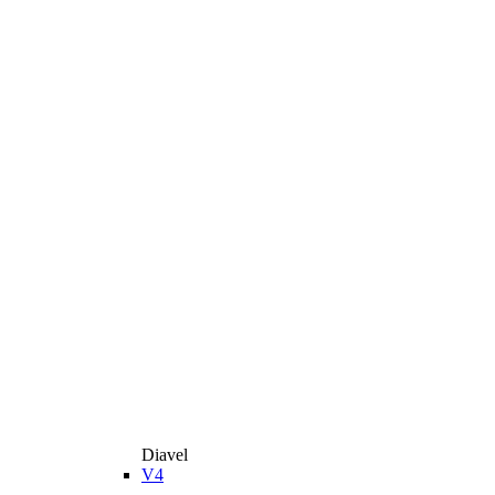
Diavel
V4