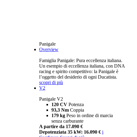
Panigale
Overview
Famiglia Panigale: Pura eccellenza italiana.
Un esempio di eccellenza italiana, con DNA
racing e spirito competitivo: la Panigale è
l’oggetto del desiderio di ogni Ducatista.
scopri di più
V2
Panigale V2
120 CV
Potenza
93,3 Nm
Coppia
179 kg
Peso in ordine di marcia
senza carburante
A partire da 17.090 €
Depotenziata 35 kW: 16.090 €
i