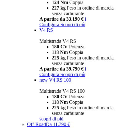
124 Nm
Coppia
227 kg
Peso in ordine di marcia
senza carburante
A partire da 33.190 €
i
Configura
Scopri di più
V4 RS
Multistrada V4 RS
180 CV
Potenza
118 Nm
Coppia
225 kg
Peso in ordine di marcia
senza carburante
A partire da 39.790 €
i
Configura
Scopri di più
new
V4 RS 100
Multistrada V4 RS 100
180 CV
Potenza
118 Nm
Coppia
225 kg
Peso in ordine di marcia
senza carburante
scopri di più
Off-Road
Da 11.790 €