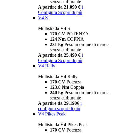
senza carburante
A partire da 21.090 €
i
Configura
Scopri di più
V4 S
Multistrada V4 S
170 CV
POTENZA
124 Nm
COPPIA
231 kg
Peso in ordine di marcia
senza carburante
A partire da 25.490 €
i
Configura
Scopri di più
V4 Rally
Multistrada V4 Rally
170 CV
Potenza
123,8 Nm
Coppia
240 kg
Peso in ordine di marcia
senza carburante
A partire da 29.190€
i
configura
scopri di più
V4 Pikes Peak
Multistrada V4 Pikes Peak
170 CV
Potenza