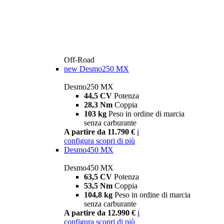
Off-Road
new
Desmo250 MX
Desmo250 MX
44,5 CV
Potenza
28,3 Nm
Coppia
103 kg
Peso in ordine di marcia
senza carburante
A partire da 11.790 €
i
configura
scopri di più
Desmo450 MX
Desmo450 MX
63,5 CV
Potenza
53,5 Nm
Coppia
104,8 kg
Peso in ordine di marcia
senza carburante
A partire da 12.990 €
i
configura
scopri di più