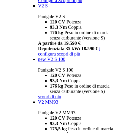
Configura
Scopri di più
V2 S
Panigale V2 S
120 CV
Potenza
93,3 Nm
Coppia
176 kg
Peso in ordine di marcia
senza carburante (versione S)
A partire da 19.590 €
Depotenziata 35 kW: 18.590 €
i
configura
scopri di più
new
V2 S 100
Panigale V2 S 100
120 CV
Potenza
93,3 Nm
Coppia
176 kg
Peso in ordine di marcia
senza carburante (versione S)
scopri di più
V2 MM93
Panigale V2 MM93
120 CV
Potenza
93,3 Nm
Coppia
175,5 kg
Peso in ordine di marcia