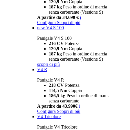
120,9 Nm
Coppia
187 kg
Peso in ordine di marcia
senza carburante (Versione S)
A partire da 34.690 €
i
Configura
Scopri di più
new
V4 S 100
Panigale V4 S 100
216 CV
Potenza
120,9 Nm
Coppia
187 kg
Peso in ordine di marcia
senza carburante (Versione S)
scopri di più
V4 R
Panigale V4 R
218 CV
Potenza
114,5 Nm
Coppia
186,5 kg
Peso in ordine di marcia
senza carburante
A partire da 43.990€
i
Configura
Scopri di più
V4 Tricolore
Panigale V4 Tricolore