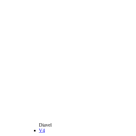
Diavel
V4