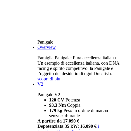
Panigale
Overview
Famiglia Panigale: Pura eccellenza italiana.
Un esempio di eccellenza italiana, con DNA
racing e spirito competitivo: la Panigale è
l’oggetto del desiderio di ogni Ducatista.
scopri di più
V2
Panigale V2
120 CV
Potenza
93,3 Nm
Coppia
179 kg
Peso in ordine di marcia
senza carburante
A partire da 17.090 €
Depotenziata 35 kW: 16.090 €
i