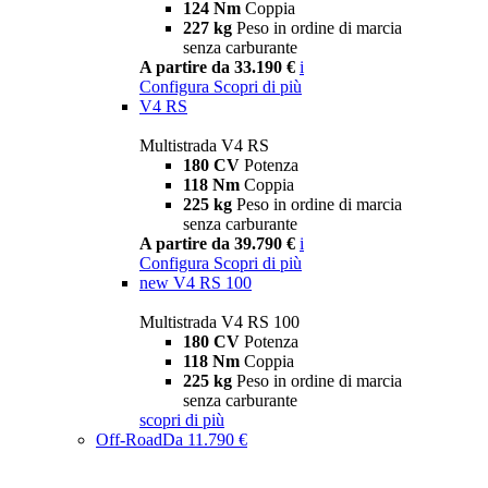
124 Nm
Coppia
227 kg
Peso in ordine di marcia
senza carburante
A partire da 33.190 €
i
Configura
Scopri di più
V4 RS
Multistrada V4 RS
180 CV
Potenza
118 Nm
Coppia
225 kg
Peso in ordine di marcia
senza carburante
A partire da 39.790 €
i
Configura
Scopri di più
new
V4 RS 100
Multistrada V4 RS 100
180 CV
Potenza
118 Nm
Coppia
225 kg
Peso in ordine di marcia
senza carburante
scopri di più
Off-Road
Da 11.790 €