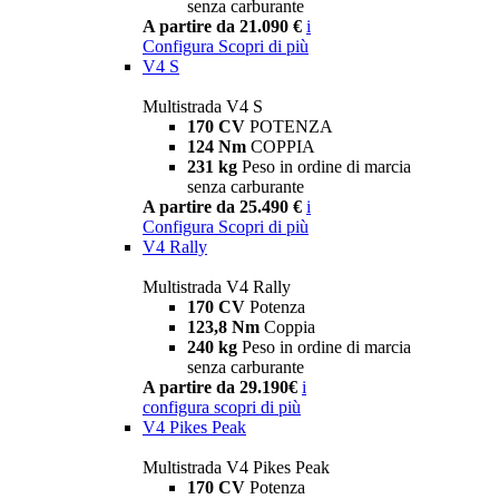
senza carburante
A partire da 21.090 €
i
Configura
Scopri di più
V4 S
Multistrada V4 S
170 CV
POTENZA
124 Nm
COPPIA
231 kg
Peso in ordine di marcia
senza carburante
A partire da 25.490 €
i
Configura
Scopri di più
V4 Rally
Multistrada V4 Rally
170 CV
Potenza
123,8 Nm
Coppia
240 kg
Peso in ordine di marcia
senza carburante
A partire da 29.190€
i
configura
scopri di più
V4 Pikes Peak
Multistrada V4 Pikes Peak
170 CV
Potenza