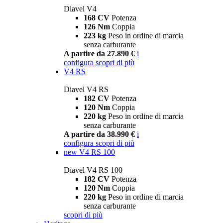
Diavel V4
168 CV
Potenza
126 Nm
Coppia
223 kg
Peso in ordine di marcia
senza carburante
A partire da 27.890 €
i
configura
scopri di più
V4 RS
Diavel V4 RS
182 CV
Potenza
120 Nm
Coppia
220 kg
Peso in ordine di marcia
senza carburante
A partire da 38.990 €
i
configura
scopri di più
new
V4 RS 100
Diavel V4 RS 100
182 CV
Potenza
120 Nm
Coppia
220 kg
Peso in ordine di marcia
senza carburante
scopri di più