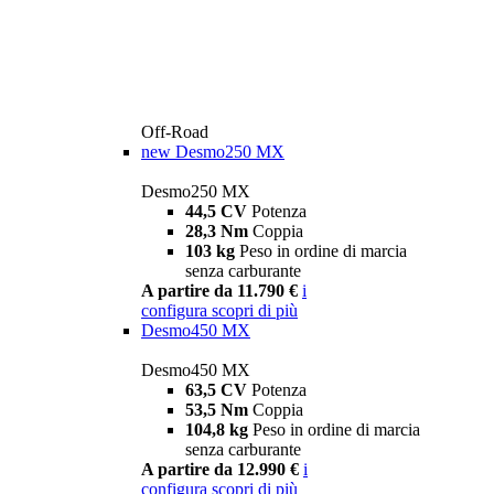
Off-Road
new
Desmo250 MX
Desmo250 MX
44,5 CV
Potenza
28,3 Nm
Coppia
103 kg
Peso in ordine di marcia
senza carburante
A partire da 11.790 €
i
configura
scopri di più
Desmo450 MX
Desmo450 MX
63,5 CV
Potenza
53,5 Nm
Coppia
104,8 kg
Peso in ordine di marcia
senza carburante
A partire da 12.990 €
i
configura
scopri di più