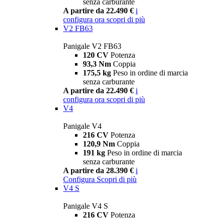
senza carburante
A partire da 22.490 €
i
configura ora
scopri di più
V2 FB63
Panigale V2 FB63
120 CV
Potenza
93,3 Nm
Coppia
175,5 kg
Peso in ordine di marcia
senza carburante
A partire da 22.490 €
i
configura ora
scopri di più
V4
Panigale V4
216 CV
Potenza
120,9 Nm
Coppia
191 kg
Peso in ordine di marcia
senza carburante
A partire da 28.390 €
i
Configura
Scopri di più
V4 S
Panigale V4 S
216 CV
Potenza