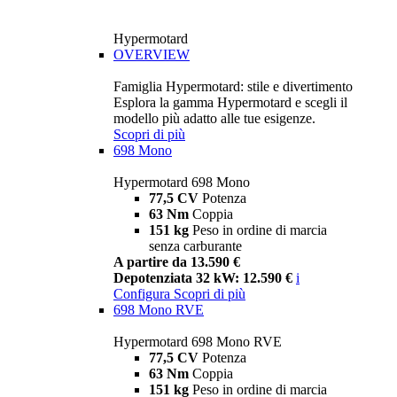
Hypermotard
OVERVIEW
Famiglia Hypermotard: stile e divertimento
Esplora la gamma Hypermotard e scegli il
modello più adatto alle tue esigenze.
Scopri di più
698 Mono
Hypermotard 698 Mono
77,5 CV
Potenza
63 Nm
Coppia
151 kg
Peso in ordine di marcia
senza carburante
A partire da 13.590 €
Depotenziata 32 kW: 12.590 €
i
Configura
Scopri di più
698 Mono RVE
Hypermotard 698 Mono RVE
77,5 CV
Potenza
63 Nm
Coppia
151 kg
Peso in ordine di marcia