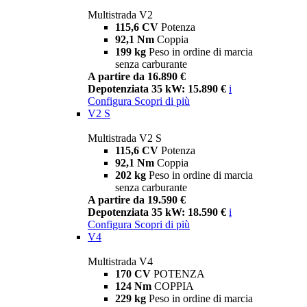
Multistrada V2
115,6 CV
Potenza
92,1 Nm
Coppia
199 kg
Peso in ordine di marcia
senza carburante
A partire da 16.890 €
Depotenziata 35 kW: 15.890 €
i
Configura
Scopri di più
V2 S
Multistrada V2 S
115,6 CV
Potenza
92,1 Nm
Coppia
202 kg
Peso in ordine di marcia
senza carburante
A partire da 19.590 €
Depotenziata 35 kW: 18.590 €
i
Configura
Scopri di più
V4
Multistrada V4
170 CV
POTENZA
124 Nm
COPPIA
229 kg
Peso in ordine di marcia