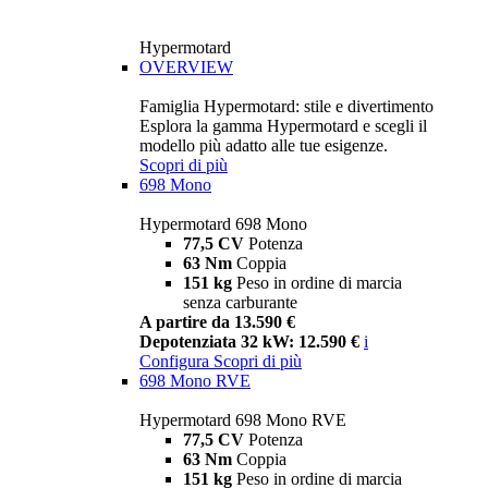
Hypermotard
OVERVIEW
Famiglia Hypermotard: stile e divertimento
Esplora la gamma Hypermotard e scegli il
modello più adatto alle tue esigenze.
Scopri di più
698 Mono
Hypermotard 698 Mono
77,5 CV
Potenza
63 Nm
Coppia
151 kg
Peso in ordine di marcia
senza carburante
A partire da 13.590 €
Depotenziata 32 kW: 12.590 €
i
Configura
Scopri di più
698 Mono RVE
Hypermotard 698 Mono RVE
77,5 CV
Potenza
63 Nm
Coppia
151 kg
Peso in ordine di marcia