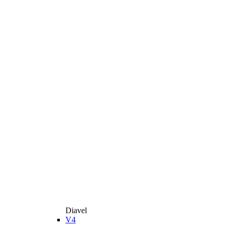
Diavel
V4