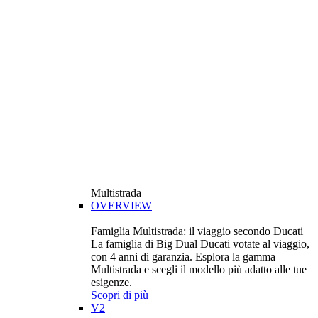
Multistrada
OVERVIEW
Famiglia Multistrada: il viaggio secondo Ducati
La famiglia di Big Dual Ducati votate al viaggio,
con 4 anni di garanzia. Esplora la gamma
Multistrada e scegli il modello più adatto alle tue
esigenze.
Scopri di più
V2