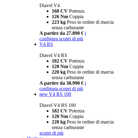
Diavel V4
168 CV
Potenza
126 Nm
Coppia
223 kg
Peso in ordine di marcia
senza carburante
A partire da 27.890 €
i
configura
scopri di più
V4 RS
Diavel V4 RS
182 CV
Potenza
120 Nm
Coppia
220 kg
Peso in ordine di marcia
senza carburante
A partire da 38.990 €
i
configura
scopri di più
new
V4 RS 100
Diavel V4 RS 100
182 CV
Potenza
120 Nm
Coppia
220 kg
Peso in ordine di marcia
senza carburante
scopri di più