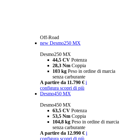
Off-Road
new
Desmo250 MX
Desmo250 MX
44,5 CV
Potenza
28,3 Nm
Coppia
103 kg
Peso in ordine di marcia
senza carburante
A partire da 11.790 €
i
configura
scopri di più
Desmo450 MX
Desmo450 MX
63,5 CV
Potenza
53,5 Nm
Coppia
104,8 kg
Peso in ordine di marcia
senza carburante
A partire da 12.990 €
i
configura
scopri di più