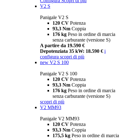
Configura
Scopri di più
V2 S
Panigale V2 S
120 CV
Potenza
93,3 Nm
Coppia
176 kg
Peso in ordine di marcia
senza carburante (versione S)
A partire da 19.590 €
Depotenziata 35 kW: 18.590 €
i
configura
scopri di più
new
V2 S 100
Panigale V2 S 100
120 CV
Potenza
93,3 Nm
Coppia
176 kg
Peso in ordine di marcia
senza carburante (versione S)
scopri di più
V2 MM93
Panigale V2 MM93
120 CV
Potenza
93,3 Nm
Coppia
175,5 kg
Peso in ordine di marcia