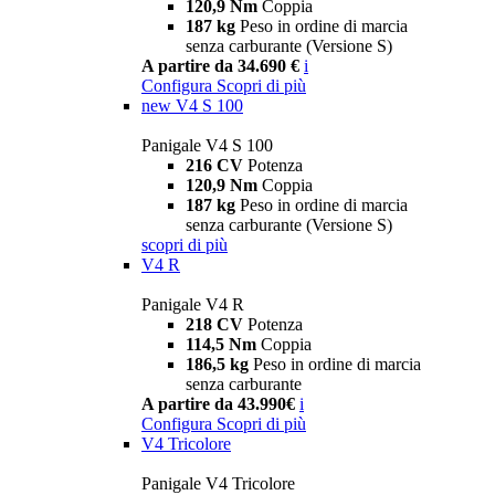
120,9 Nm
Coppia
187 kg
Peso in ordine di marcia
senza carburante (Versione S)
A partire da 34.690 €
i
Configura
Scopri di più
new
V4 S 100
Panigale V4 S 100
216 CV
Potenza
120,9 Nm
Coppia
187 kg
Peso in ordine di marcia
senza carburante (Versione S)
scopri di più
V4 R
Panigale V4 R
218 CV
Potenza
114,5 Nm
Coppia
186,5 kg
Peso in ordine di marcia
senza carburante
A partire da 43.990€
i
Configura
Scopri di più
V4 Tricolore
Panigale V4 Tricolore