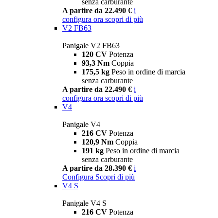
senza carburante
A partire da 22.490 €
i
configura ora
scopri di più
V2 FB63
Panigale V2 FB63
120 CV
Potenza
93,3 Nm
Coppia
175,5 kg
Peso in ordine di marcia
senza carburante
A partire da 22.490 €
i
configura ora
scopri di più
V4
Panigale V4
216 CV
Potenza
120,9 Nm
Coppia
191 kg
Peso in ordine di marcia
senza carburante
A partire da 28.390 €
i
Configura
Scopri di più
V4 S
Panigale V4 S
216 CV
Potenza