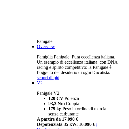
Panigale
Overview
Famiglia Panigale: Pura eccellenza italiana.
Un esempio di eccellenza italiana, con DNA
racing e spirito competitivo: la Panigale è
l’oggetto del desiderio di ogni Ducatista.
scopri di più
V2
Panigale V2
120 CV
Potenza
93,3 Nm
Coppia
179 kg
Peso in ordine di marcia
senza carburante
A partire da 17.090 €
Depotenziata 35 kW: 16.090 €
i