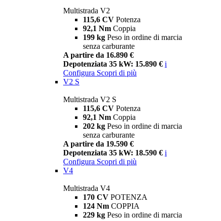
Multistrada V2
115,6 CV
Potenza
92,1 Nm
Coppia
199 kg
Peso in ordine di marcia
senza carburante
A partire da 16.890 €
Depotenziata 35 kW: 15.890 €
i
Configura
Scopri di più
V2 S
Multistrada V2 S
115,6 CV
Potenza
92,1 Nm
Coppia
202 kg
Peso in ordine di marcia
senza carburante
A partire da 19.590 €
Depotenziata 35 kW: 18.590 €
i
Configura
Scopri di più
V4
Multistrada V4
170 CV
POTENZA
124 Nm
COPPIA
229 kg
Peso in ordine di marcia