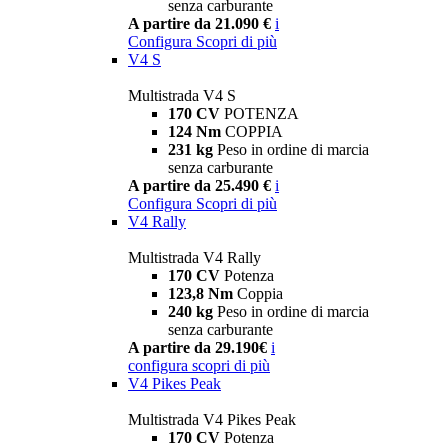
senza carburante
A partire da 21.090 €
i
Configura
Scopri di più
V4 S
Multistrada V4 S
170 CV
POTENZA
124 Nm
COPPIA
231 kg
Peso in ordine di marcia
senza carburante
A partire da 25.490 €
i
Configura
Scopri di più
V4 Rally
Multistrada V4 Rally
170 CV
Potenza
123,8 Nm
Coppia
240 kg
Peso in ordine di marcia
senza carburante
A partire da 29.190€
i
configura
scopri di più
V4 Pikes Peak
Multistrada V4 Pikes Peak
170 CV
Potenza