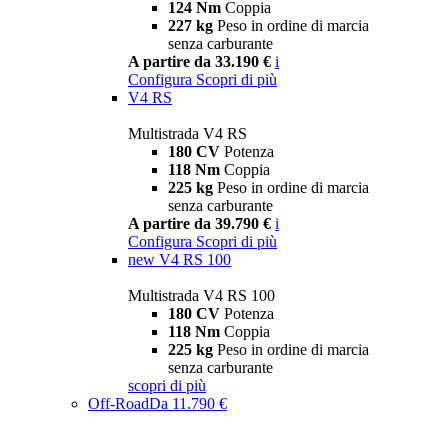
124 Nm
Coppia
227 kg
Peso in ordine di marcia
senza carburante
A partire da 33.190 €
i
Configura
Scopri di più
V4 RS
Multistrada V4 RS
180 CV
Potenza
118 Nm
Coppia
225 kg
Peso in ordine di marcia
senza carburante
A partire da 39.790 €
i
Configura
Scopri di più
new
V4 RS 100
Multistrada V4 RS 100
180 CV
Potenza
118 Nm
Coppia
225 kg
Peso in ordine di marcia
senza carburante
scopri di più
Off-Road
Da 11.790 €