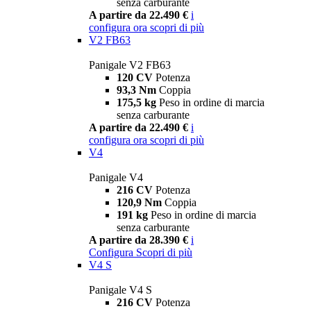
senza carburante
A partire da 22.490 €
i
configura ora
scopri di più
V2 FB63
Panigale V2 FB63
120 CV
Potenza
93,3 Nm
Coppia
175,5 kg
Peso in ordine di marcia
senza carburante
A partire da 22.490 €
i
configura ora
scopri di più
V4
Panigale V4
216 CV
Potenza
120,9 Nm
Coppia
191 kg
Peso in ordine di marcia
senza carburante
A partire da 28.390 €
i
Configura
Scopri di più
V4 S
Panigale V4 S
216 CV
Potenza