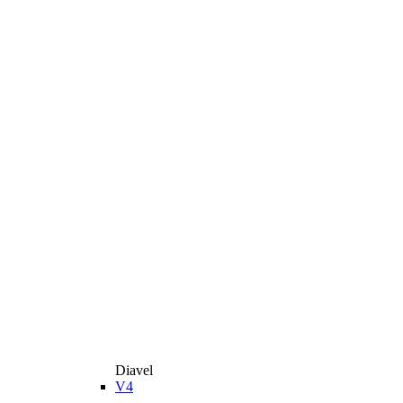
Diavel
V4