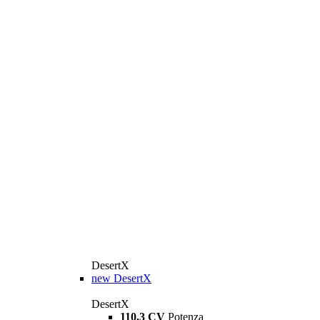
DesertX
new
DesertX
DesertX
110,3 CV
Potenza