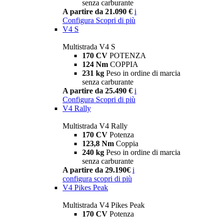
senza carburante
A partire da 21.090 €
i
Configura
Scopri di più
V4 S
Multistrada V4 S
170 CV
POTENZA
124 Nm
COPPIA
231 kg
Peso in ordine di marcia
senza carburante
A partire da 25.490 €
i
Configura
Scopri di più
V4 Rally
Multistrada V4 Rally
170 CV
Potenza
123,8 Nm
Coppia
240 kg
Peso in ordine di marcia
senza carburante
A partire da 29.190€
i
configura
scopri di più
V4 Pikes Peak
Multistrada V4 Pikes Peak
170 CV
Potenza