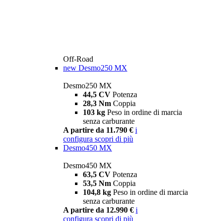
Off-Road
new
Desmo250 MX
Desmo250 MX
44,5 CV
Potenza
28,3 Nm
Coppia
103 kg
Peso in ordine di marcia
senza carburante
A partire da 11.790 €
i
configura
scopri di più
Desmo450 MX
Desmo450 MX
63,5 CV
Potenza
53,5 Nm
Coppia
104,8 kg
Peso in ordine di marcia
senza carburante
A partire da 12.990 €
i
configura
scopri di più