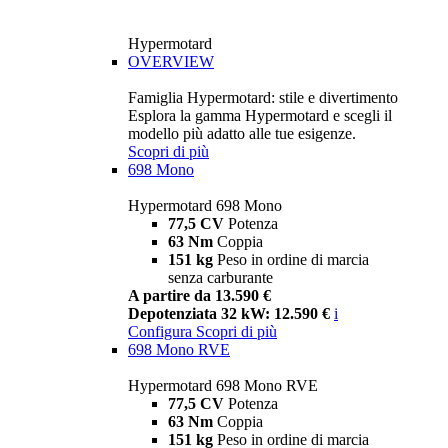
Hypermotard
OVERVIEW
Famiglia Hypermotard: stile e divertimento
Esplora la gamma Hypermotard e scegli il
modello più adatto alle tue esigenze.
Scopri di più
698 Mono
Hypermotard 698 Mono
77,5 CV
Potenza
63 Nm
Coppia
151 kg
Peso in ordine di marcia
senza carburante
A partire da 13.590 €
Depotenziata 32 kW: 12.590 €
i
Configura
Scopri di più
698 Mono RVE
Hypermotard 698 Mono RVE
77,5 CV
Potenza
63 Nm
Coppia
151 kg
Peso in ordine di marcia