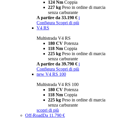
124 Nm
Coppia
227 kg
Peso in ordine di marcia
senza carburante
A partire da 33.190 €
i
Configura
Scopri di più
V4 RS
Multistrada V4 RS
180 CV
Potenza
118 Nm
Coppia
225 kg
Peso in ordine di marcia
senza carburante
A partire da 39.790 €
i
Configura
Scopri di più
new
V4 RS 100
Multistrada V4 RS 100
180 CV
Potenza
118 Nm
Coppia
225 kg
Peso in ordine di marcia
senza carburante
scopri di più
Off-Road
Da 11.790 €