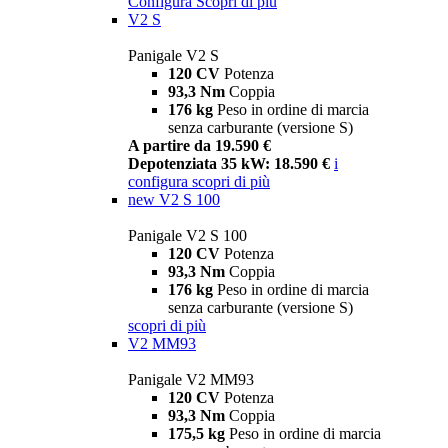
Configura
Scopri di più
V2 S
Panigale V2 S
120 CV
Potenza
93,3 Nm
Coppia
176 kg
Peso in ordine di marcia
senza carburante (versione S)
A partire da 19.590 €
Depotenziata 35 kW: 18.590 €
i
configura
scopri di più
new
V2 S 100
Panigale V2 S 100
120 CV
Potenza
93,3 Nm
Coppia
176 kg
Peso in ordine di marcia
senza carburante (versione S)
scopri di più
V2 MM93
Panigale V2 MM93
120 CV
Potenza
93,3 Nm
Coppia
175,5 kg
Peso in ordine di marcia