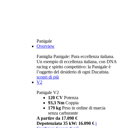
Panigale
Overview
Famiglia Panigale: Pura eccellenza italiana.
Un esempio di eccellenza italiana, con DNA
racing e spirito competitivo: la Panigale è
l’oggetto del desiderio di ogni Ducatista.
scopri di più
V2
Panigale V2
120 CV
Potenza
93,3 Nm
Coppia
179 kg
Peso in ordine di marcia
senza carburante
A partire da 17.090 €
Depotenziata 35 kW: 16.090 €
i