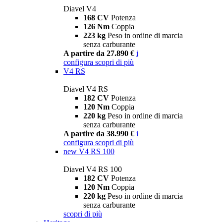
Diavel V4
168 CV
Potenza
126 Nm
Coppia
223 kg
Peso in ordine di marcia
senza carburante
A partire da 27.890 €
i
configura
scopri di più
V4 RS
Diavel V4 RS
182 CV
Potenza
120 Nm
Coppia
220 kg
Peso in ordine di marcia
senza carburante
A partire da 38.990 €
i
configura
scopri di più
new
V4 RS 100
Diavel V4 RS 100
182 CV
Potenza
120 Nm
Coppia
220 kg
Peso in ordine di marcia
senza carburante
scopri di più