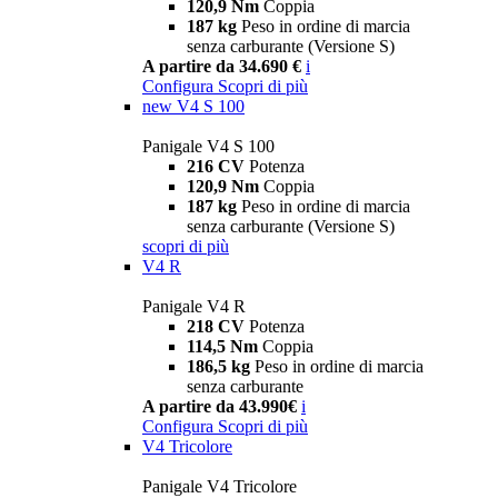
120,9 Nm
Coppia
187 kg
Peso in ordine di marcia
senza carburante (Versione S)
A partire da 34.690 €
i
Configura
Scopri di più
new
V4 S 100
Panigale V4 S 100
216 CV
Potenza
120,9 Nm
Coppia
187 kg
Peso in ordine di marcia
senza carburante (Versione S)
scopri di più
V4 R
Panigale V4 R
218 CV
Potenza
114,5 Nm
Coppia
186,5 kg
Peso in ordine di marcia
senza carburante
A partire da 43.990€
i
Configura
Scopri di più
V4 Tricolore
Panigale V4 Tricolore