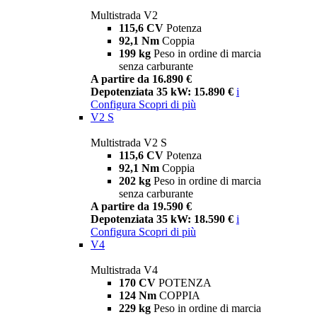
Multistrada V2
115,6 CV
Potenza
92,1 Nm
Coppia
199 kg
Peso in ordine di marcia
senza carburante
A partire da 16.890 €
Depotenziata 35 kW: 15.890 €
i
Configura
Scopri di più
V2 S
Multistrada V2 S
115,6 CV
Potenza
92,1 Nm
Coppia
202 kg
Peso in ordine di marcia
senza carburante
A partire da 19.590 €
Depotenziata 35 kW: 18.590 €
i
Configura
Scopri di più
V4
Multistrada V4
170 CV
POTENZA
124 Nm
COPPIA
229 kg
Peso in ordine di marcia