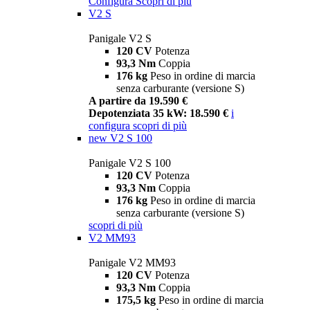
Configura
Scopri di più
V2 S
Panigale V2 S
120 CV
Potenza
93,3 Nm
Coppia
176 kg
Peso in ordine di marcia
senza carburante (versione S)
A partire da 19.590 €
Depotenziata 35 kW: 18.590 €
i
configura
scopri di più
new
V2 S 100
Panigale V2 S 100
120 CV
Potenza
93,3 Nm
Coppia
176 kg
Peso in ordine di marcia
senza carburante (versione S)
scopri di più
V2 MM93
Panigale V2 MM93
120 CV
Potenza
93,3 Nm
Coppia
175,5 kg
Peso in ordine di marcia