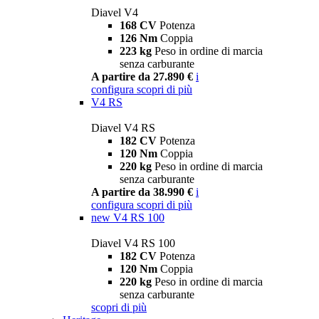
Diavel V4
168 CV
Potenza
126 Nm
Coppia
223 kg
Peso in ordine di marcia
senza carburante
A partire da 27.890 €
i
configura
scopri di più
V4 RS
Diavel V4 RS
182 CV
Potenza
120 Nm
Coppia
220 kg
Peso in ordine di marcia
senza carburante
A partire da 38.990 €
i
configura
scopri di più
new
V4 RS 100
Diavel V4 RS 100
182 CV
Potenza
120 Nm
Coppia
220 kg
Peso in ordine di marcia
senza carburante
scopri di più