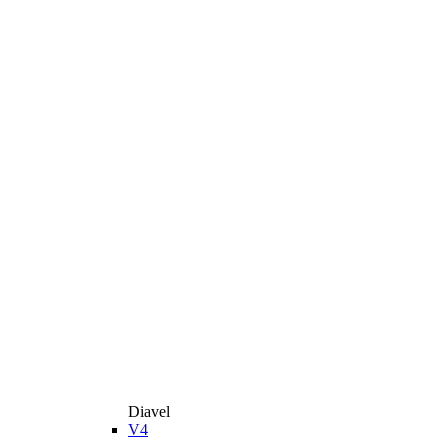
Diavel
V4