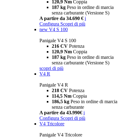
120,9 Nm
Coppia
187 kg
Peso in ordine di marcia
senza carburante (Versione S)
A partire da 34.690 €
i
Configura
Scopri di più
new
V4 S 100
Panigale V4 S 100
216 CV
Potenza
120,9 Nm
Coppia
187 kg
Peso in ordine di marcia
senza carburante (Versione S)
scopri di più
V4 R
Panigale V4 R
218 CV
Potenza
114,5 Nm
Coppia
186,5 kg
Peso in ordine di marcia
senza carburante
A partire da 43.990€
i
Configura
Scopri di più
V4 Tricolore
Panigale V4 Tricolore