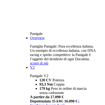
Panigale
Overview
Famiglia Panigale: Pura eccellenza italiana.
Un esempio di eccellenza italiana, con DNA
racing e spirito competitivo: la Panigale è
l’oggetto del desiderio di ogni Ducatista.
scopri di più
V2
Panigale V2
120 CV
Potenza
93,3 Nm
Coppia
179 kg
Peso in ordine di marcia
senza carburante
A partire da 17.090 €
Depotenziata 35 kW: 16.090 €
i