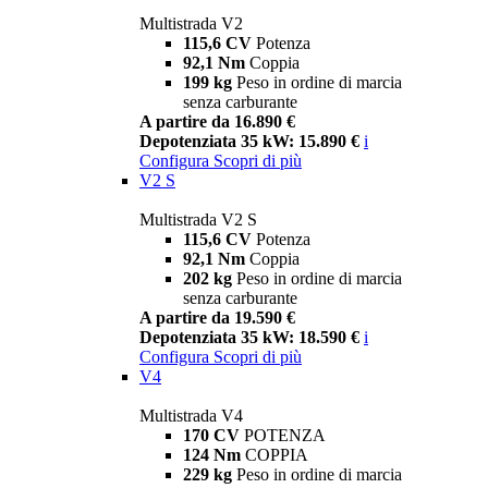
Multistrada V2
115,6 CV
Potenza
92,1 Nm
Coppia
199 kg
Peso in ordine di marcia
senza carburante
A partire da 16.890 €
Depotenziata 35 kW: 15.890 €
i
Configura
Scopri di più
V2 S
Multistrada V2 S
115,6 CV
Potenza
92,1 Nm
Coppia
202 kg
Peso in ordine di marcia
senza carburante
A partire da 19.590 €
Depotenziata 35 kW: 18.590 €
i
Configura
Scopri di più
V4
Multistrada V4
170 CV
POTENZA
124 Nm
COPPIA
229 kg
Peso in ordine di marcia