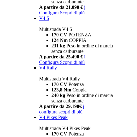
senza carburante
A partire da 21.090 €
i
Configura
Scopri di più
V4 S
Multistrada V4 S
170 CV
POTENZA
124 Nm
COPPIA
231 kg
Peso in ordine di marcia
senza carburante
A partire da 25.490 €
i
Configura
Scopri di più
V4 Rally
Multistrada V4 Rally
170 CV
Potenza
123,8 Nm
Coppia
240 kg
Peso in ordine di marcia
senza carburante
A partire da 29.190€
i
configura
scopri di più
V4 Pikes Peak
Multistrada V4 Pikes Peak
170 CV
Potenza