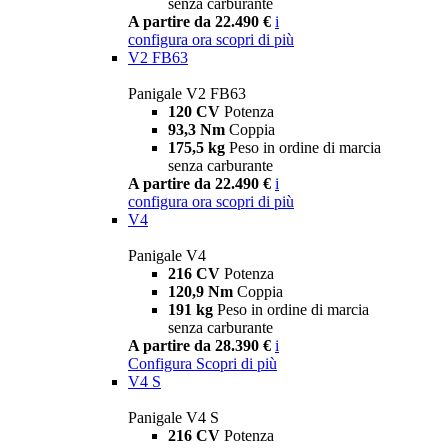
senza carburante
A partire da 22.490 €
i
configura ora
scopri di più
V2 FB63
Panigale V2 FB63
120 CV
Potenza
93,3 Nm
Coppia
175,5 kg
Peso in ordine di marcia
senza carburante
A partire da 22.490 €
i
configura ora
scopri di più
V4
Panigale V4
216 CV
Potenza
120,9 Nm
Coppia
191 kg
Peso in ordine di marcia
senza carburante
A partire da 28.390 €
i
Configura
Scopri di più
V4 S
Panigale V4 S
216 CV
Potenza