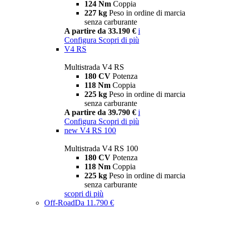
124 Nm
Coppia
227 kg
Peso in ordine di marcia
senza carburante
A partire da 33.190 €
i
Configura
Scopri di più
V4 RS
Multistrada V4 RS
180 CV
Potenza
118 Nm
Coppia
225 kg
Peso in ordine di marcia
senza carburante
A partire da 39.790 €
i
Configura
Scopri di più
new
V4 RS 100
Multistrada V4 RS 100
180 CV
Potenza
118 Nm
Coppia
225 kg
Peso in ordine di marcia
senza carburante
scopri di più
Off-Road
Da 11.790 €