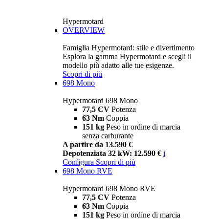
Hypermotard
OVERVIEW
Famiglia Hypermotard: stile e divertimento
Esplora la gamma Hypermotard e scegli il
modello più adatto alle tue esigenze.
Scopri di più
698 Mono
Hypermotard 698 Mono
77,5 CV
Potenza
63 Nm
Coppia
151 kg
Peso in ordine di marcia
senza carburante
A partire da 13.590 €
Depotenziata 32 kW: 12.590 €
i
Configura
Scopri di più
698 Mono RVE
Hypermotard 698 Mono RVE
77,5 CV
Potenza
63 Nm
Coppia
151 kg
Peso in ordine di marcia