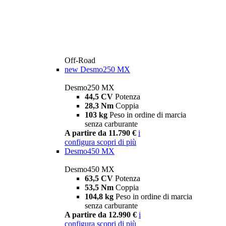
Off-Road
new
Desmo250 MX
Desmo250 MX
44,5 CV
Potenza
28,3 Nm
Coppia
103 kg
Peso in ordine di marcia
senza carburante
A partire da 11.790 €
i
configura
scopri di più
Desmo450 MX
Desmo450 MX
63,5 CV
Potenza
53,5 Nm
Coppia
104,8 kg
Peso in ordine di marcia
senza carburante
A partire da 12.990 €
i
configura
scopri di più