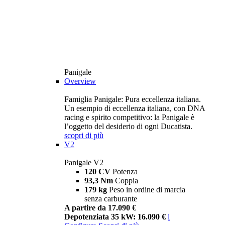
Panigale
Overview
Famiglia Panigale: Pura eccellenza italiana.
Un esempio di eccellenza italiana, con DNA
racing e spirito competitivo: la Panigale è
l’oggetto del desiderio di ogni Ducatista.
scopri di più
V2
Panigale V2
120 CV
Potenza
93,3 Nm
Coppia
179 kg
Peso in ordine di marcia
senza carburante
A partire da 17.090 €
Depotenziata 35 kW: 16.090 €
i