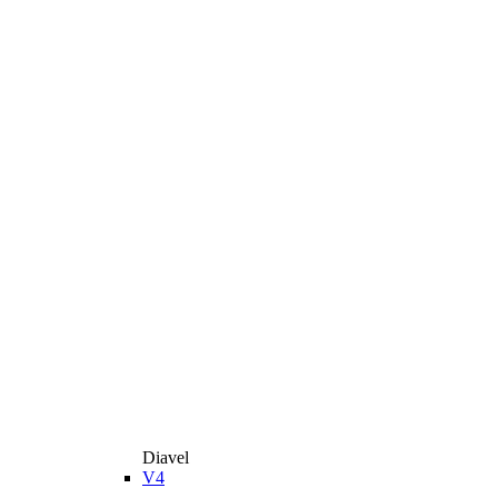
Diavel
V4