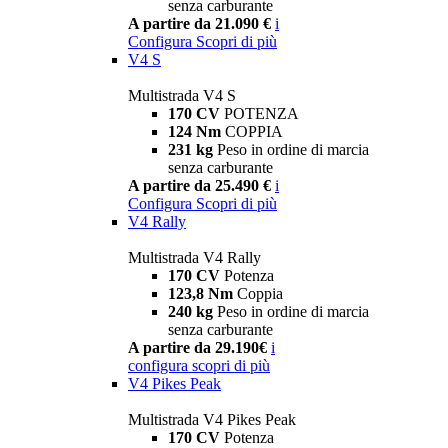
senza carburante
A partire da 21.090 €
i
Configura
Scopri di più
V4 S
Multistrada V4 S
170 CV
POTENZA
124 Nm
COPPIA
231 kg
Peso in ordine di marcia
senza carburante
A partire da 25.490 €
i
Configura
Scopri di più
V4 Rally
Multistrada V4 Rally
170 CV
Potenza
123,8 Nm
Coppia
240 kg
Peso in ordine di marcia
senza carburante
A partire da 29.190€
i
configura
scopri di più
V4 Pikes Peak
Multistrada V4 Pikes Peak
170 CV
Potenza