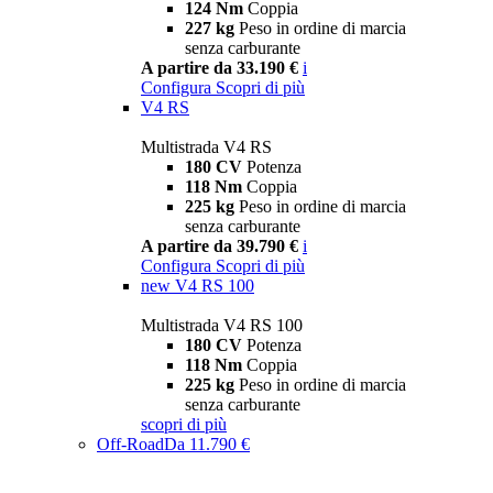
124 Nm
Coppia
227 kg
Peso in ordine di marcia
senza carburante
A partire da 33.190 €
i
Configura
Scopri di più
V4 RS
Multistrada V4 RS
180 CV
Potenza
118 Nm
Coppia
225 kg
Peso in ordine di marcia
senza carburante
A partire da 39.790 €
i
Configura
Scopri di più
new
V4 RS 100
Multistrada V4 RS 100
180 CV
Potenza
118 Nm
Coppia
225 kg
Peso in ordine di marcia
senza carburante
scopri di più
Off-Road
Da 11.790 €