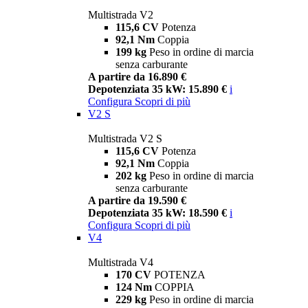
Multistrada V2
115,6 CV
Potenza
92,1 Nm
Coppia
199 kg
Peso in ordine di marcia
senza carburante
A partire da 16.890 €
Depotenziata 35 kW: 15.890 €
i
Configura
Scopri di più
V2 S
Multistrada V2 S
115,6 CV
Potenza
92,1 Nm
Coppia
202 kg
Peso in ordine di marcia
senza carburante
A partire da 19.590 €
Depotenziata 35 kW: 18.590 €
i
Configura
Scopri di più
V4
Multistrada V4
170 CV
POTENZA
124 Nm
COPPIA
229 kg
Peso in ordine di marcia