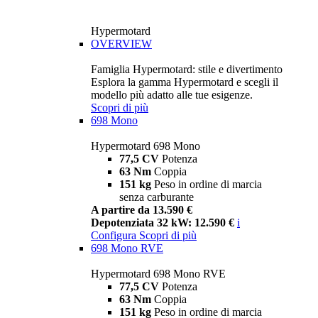
Hypermotard
OVERVIEW
Famiglia Hypermotard: stile e divertimento
Esplora la gamma Hypermotard e scegli il
modello più adatto alle tue esigenze.
Scopri di più
698 Mono
Hypermotard 698 Mono
77,5 CV
Potenza
63 Nm
Coppia
151 kg
Peso in ordine di marcia
senza carburante
A partire da 13.590 €
Depotenziata 32 kW: 12.590 €
i
Configura
Scopri di più
698 Mono RVE
Hypermotard 698 Mono RVE
77,5 CV
Potenza
63 Nm
Coppia
151 kg
Peso in ordine di marcia