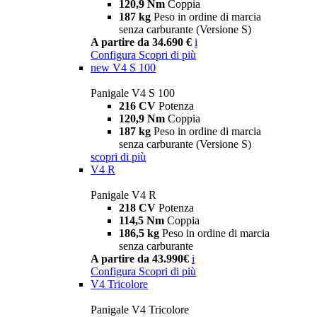
120,9 Nm
Coppia
187 kg
Peso in ordine di marcia
senza carburante (Versione S)
A partire da 34.690 €
i
Configura
Scopri di più
new
V4 S 100
Panigale V4 S 100
216 CV
Potenza
120,9 Nm
Coppia
187 kg
Peso in ordine di marcia
senza carburante (Versione S)
scopri di più
V4 R
Panigale V4 R
218 CV
Potenza
114,5 Nm
Coppia
186,5 kg
Peso in ordine di marcia
senza carburante
A partire da 43.990€
i
Configura
Scopri di più
V4 Tricolore
Panigale V4 Tricolore