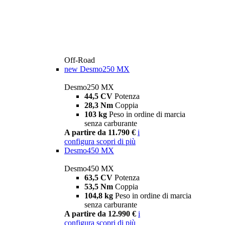
Off-Road
new
Desmo250 MX
Desmo250 MX
44,5 CV
Potenza
28,3 Nm
Coppia
103 kg
Peso in ordine di marcia
senza carburante
A partire da 11.790 €
i
configura
scopri di più
Desmo450 MX
Desmo450 MX
63,5 CV
Potenza
53,5 Nm
Coppia
104,8 kg
Peso in ordine di marcia
senza carburante
A partire da 12.990 €
i
configura
scopri di più