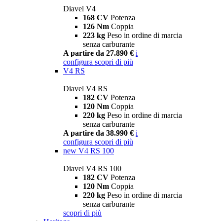
Diavel V4
168 CV
Potenza
126 Nm
Coppia
223 kg
Peso in ordine di marcia
senza carburante
A partire da 27.890 €
i
configura
scopri di più
V4 RS
Diavel V4 RS
182 CV
Potenza
120 Nm
Coppia
220 kg
Peso in ordine di marcia
senza carburante
A partire da 38.990 €
i
configura
scopri di più
new
V4 RS 100
Diavel V4 RS 100
182 CV
Potenza
120 Nm
Coppia
220 kg
Peso in ordine di marcia
senza carburante
scopri di più