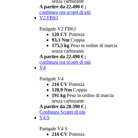
senza carburante
A partire da 22.490 €
i
configura ora
scopri di più
V2 FB63
Panigale V2 FB63
120 CV
Potenza
93,3 Nm
Coppia
175,5 kg
Peso in ordine di marcia
senza carburante
A partire da 22.490 €
i
configura ora
scopri di più
V4
Panigale V4
216 CV
Potenza
120,9 Nm
Coppia
191 kg
Peso in ordine di marcia
senza carburante
A partire da 28.390 €
i
Configura
Scopri di più
V4 S
Panigale V4 S
216 CV
Potenza