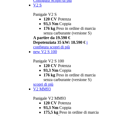
Configura
Scopri di più
V2 S
Panigale V2 S
120 CV
Potenza
93,3 Nm
Coppia
176 kg
Peso in ordine di marcia
senza carburante (versione S)
A partire da 19.590 €
Depotenziata 35 kW: 18.590 €
i
configura
scopri di più
new
V2 S 100
Panigale V2 S 100
120 CV
Potenza
93,3 Nm
Coppia
176 kg
Peso in ordine di marcia
senza carburante (versione S)
scopri di più
V2 MM93
Panigale V2 MM93
120 CV
Potenza
93,3 Nm
Coppia
175,5 kg
Peso in ordine di marcia