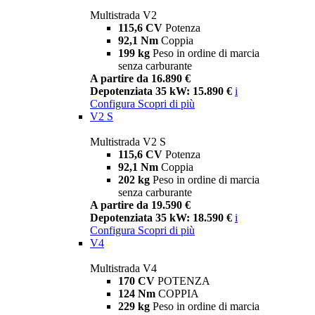
Multistrada V2
115,6 CV
Potenza
92,1 Nm
Coppia
199 kg
Peso in ordine di marcia
senza carburante
A partire da 16.890 €
Depotenziata 35 kW: 15.890 €
i
Configura
Scopri di più
V2 S
Multistrada V2 S
115,6 CV
Potenza
92,1 Nm
Coppia
202 kg
Peso in ordine di marcia
senza carburante
A partire da 19.590 €
Depotenziata 35 kW: 18.590 €
i
Configura
Scopri di più
V4
Multistrada V4
170 CV
POTENZA
124 Nm
COPPIA
229 kg
Peso in ordine di marcia