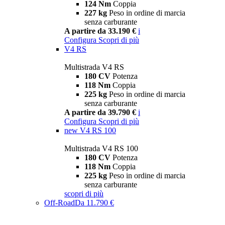
124 Nm
Coppia
227 kg
Peso in ordine di marcia
senza carburante
A partire da 33.190 €
i
Configura
Scopri di più
V4 RS
Multistrada V4 RS
180 CV
Potenza
118 Nm
Coppia
225 kg
Peso in ordine di marcia
senza carburante
A partire da 39.790 €
i
Configura
Scopri di più
new
V4 RS 100
Multistrada V4 RS 100
180 CV
Potenza
118 Nm
Coppia
225 kg
Peso in ordine di marcia
senza carburante
scopri di più
Off-Road
Da 11.790 €