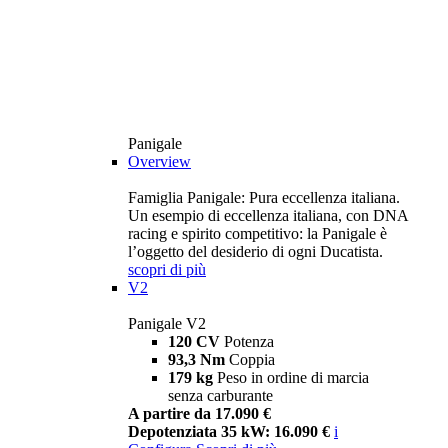
Panigale
Overview
Famiglia Panigale: Pura eccellenza italiana.
Un esempio di eccellenza italiana, con DNA
racing e spirito competitivo: la Panigale è
l’oggetto del desiderio di ogni Ducatista.
scopri di più
V2
Panigale V2
120 CV
Potenza
93,3 Nm
Coppia
179 kg
Peso in ordine di marcia
senza carburante
A partire da 17.090 €
Depotenziata 35 kW: 16.090 €
i