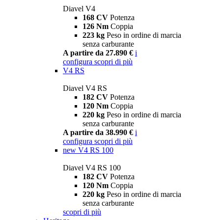
Diavel V4
168 CV
Potenza
126 Nm
Coppia
223 kg
Peso in ordine di marcia
senza carburante
A partire da 27.890 €
i
configura
scopri di più
V4 RS
Diavel V4 RS
182 CV
Potenza
120 Nm
Coppia
220 kg
Peso in ordine di marcia
senza carburante
A partire da 38.990 €
i
configura
scopri di più
new
V4 RS 100
Diavel V4 RS 100
182 CV
Potenza
120 Nm
Coppia
220 kg
Peso in ordine di marcia
senza carburante
scopri di più