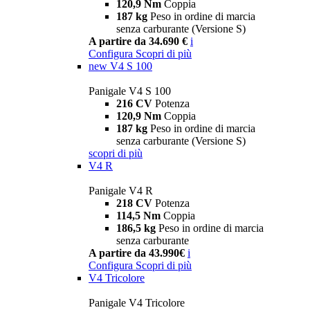
120,9 Nm
Coppia
187 kg
Peso in ordine di marcia
senza carburante (Versione S)
A partire da 34.690 €
i
Configura
Scopri di più
new
V4 S 100
Panigale V4 S 100
216 CV
Potenza
120,9 Nm
Coppia
187 kg
Peso in ordine di marcia
senza carburante (Versione S)
scopri di più
V4 R
Panigale V4 R
218 CV
Potenza
114,5 Nm
Coppia
186,5 kg
Peso in ordine di marcia
senza carburante
A partire da 43.990€
i
Configura
Scopri di più
V4 Tricolore
Panigale V4 Tricolore