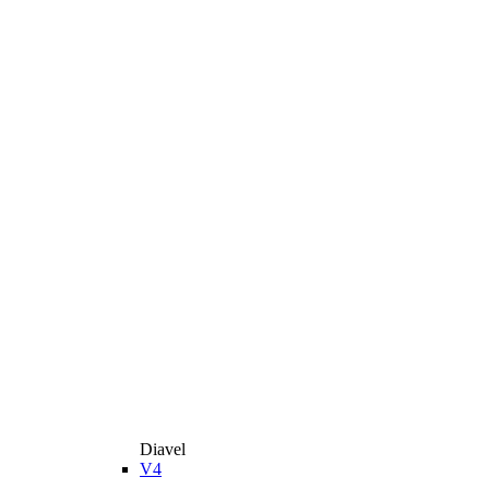
Diavel
V4