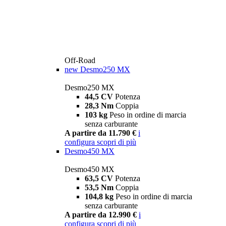
Off-Road
new
Desmo250 MX
Desmo250 MX
44,5 CV
Potenza
28,3 Nm
Coppia
103 kg
Peso in ordine di marcia
senza carburante
A partire da 11.790 €
i
configura
scopri di più
Desmo450 MX
Desmo450 MX
63,5 CV
Potenza
53,5 Nm
Coppia
104,8 kg
Peso in ordine di marcia
senza carburante
A partire da 12.990 €
i
configura
scopri di più