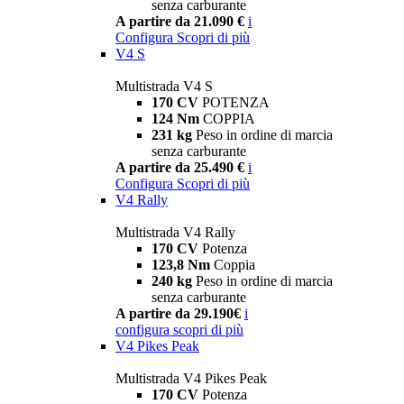
senza carburante
A partire da 21.090 €
i
Configura
Scopri di più
V4 S
Multistrada V4 S
170 CV
POTENZA
124 Nm
COPPIA
231 kg
Peso in ordine di marcia
senza carburante
A partire da 25.490 €
i
Configura
Scopri di più
V4 Rally
Multistrada V4 Rally
170 CV
Potenza
123,8 Nm
Coppia
240 kg
Peso in ordine di marcia
senza carburante
A partire da 29.190€
i
configura
scopri di più
V4 Pikes Peak
Multistrada V4 Pikes Peak
170 CV
Potenza