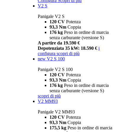
Configura
Scopri di più
V2 S
Panigale V2 S
120 CV
Potenza
93,3 Nm
Coppia
176 kg
Peso in ordine di marcia
senza carburante (versione S)
A partire da 19.590 €
Depotenziata 35 kW: 18.590 €
i
configura
scopri di più
new
V2 S 100
Panigale V2 S 100
120 CV
Potenza
93,3 Nm
Coppia
176 kg
Peso in ordine di marcia
senza carburante (versione S)
scopri di più
V2 MM93
Panigale V2 MM93
120 CV
Potenza
93,3 Nm
Coppia
175,5 kg
Peso in ordine di marcia