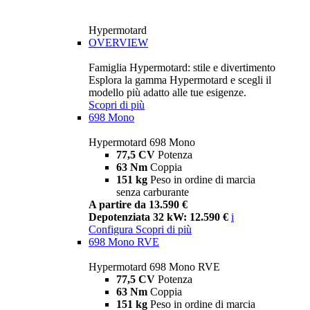
Hypermotard
OVERVIEW
Famiglia Hypermotard: stile e divertimento
Esplora la gamma Hypermotard e scegli il
modello più adatto alle tue esigenze.
Scopri di più
698 Mono
Hypermotard 698 Mono
77,5 CV
Potenza
63 Nm
Coppia
151 kg
Peso in ordine di marcia
senza carburante
A partire da 13.590 €
Depotenziata 32 kW: 12.590 €
i
Configura
Scopri di più
698 Mono RVE
Hypermotard 698 Mono RVE
77,5 CV
Potenza
63 Nm
Coppia
151 kg
Peso in ordine di marcia