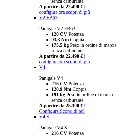
senza carburante
A partire da 22.490 €
i
configura ora
scopri di più
V2 FB63
Panigale V2 FB63
120 CV
Potenza
93,3 Nm
Coppia
175,5 kg
Peso in ordine di marcia
senza carburante
A partire da 22.490 €
i
configura ora
scopri di più
V4
Panigale V4
216 CV
Potenza
120,9 Nm
Coppia
191 kg
Peso in ordine di marcia
senza carburante
A partire da 28.390 €
i
Configura
Scopri di più
V4 S
Panigale V4 S
216 CV
Potenza