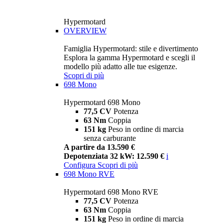
Hypermotard
OVERVIEW
Famiglia Hypermotard: stile e divertimento
Esplora la gamma Hypermotard e scegli il
modello più adatto alle tue esigenze.
Scopri di più
698 Mono
Hypermotard 698 Mono
77,5 CV
Potenza
63 Nm
Coppia
151 kg
Peso in ordine di marcia
senza carburante
A partire da 13.590 €
Depotenziata 32 kW: 12.590 €
i
Configura
Scopri di più
698 Mono RVE
Hypermotard 698 Mono RVE
77,5 CV
Potenza
63 Nm
Coppia
151 kg
Peso in ordine di marcia