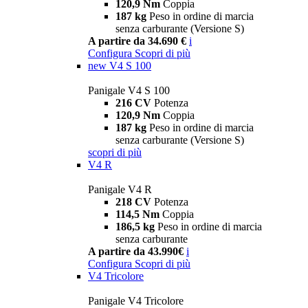
120,9 Nm
Coppia
187 kg
Peso in ordine di marcia
senza carburante (Versione S)
A partire da 34.690 €
i
Configura
Scopri di più
new
V4 S 100
Panigale V4 S 100
216 CV
Potenza
120,9 Nm
Coppia
187 kg
Peso in ordine di marcia
senza carburante (Versione S)
scopri di più
V4 R
Panigale V4 R
218 CV
Potenza
114,5 Nm
Coppia
186,5 kg
Peso in ordine di marcia
senza carburante
A partire da 43.990€
i
Configura
Scopri di più
V4 Tricolore
Panigale V4 Tricolore