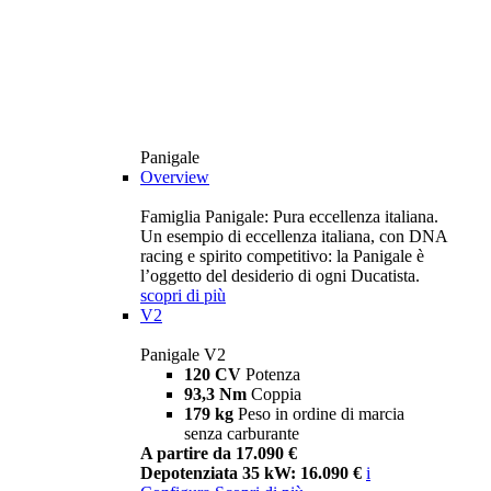
Panigale
Overview
Famiglia Panigale: Pura eccellenza italiana.
Un esempio di eccellenza italiana, con DNA
racing e spirito competitivo: la Panigale è
l’oggetto del desiderio di ogni Ducatista.
scopri di più
V2
Panigale V2
120 CV
Potenza
93,3 Nm
Coppia
179 kg
Peso in ordine di marcia
senza carburante
A partire da 17.090 €
Depotenziata 35 kW: 16.090 €
i