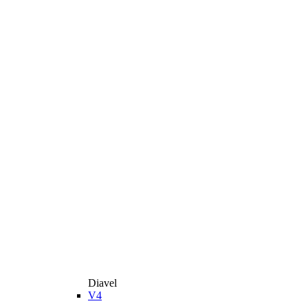
Diavel
V4