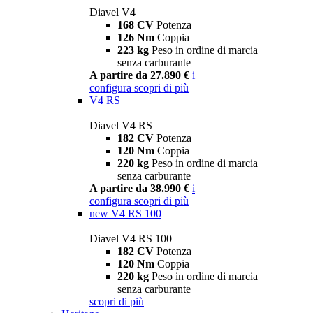
Diavel V4
168 CV
Potenza
126 Nm
Coppia
223 kg
Peso in ordine di marcia
senza carburante
A partire da 27.890 €
i
configura
scopri di più
V4 RS
Diavel V4 RS
182 CV
Potenza
120 Nm
Coppia
220 kg
Peso in ordine di marcia
senza carburante
A partire da 38.990 €
i
configura
scopri di più
new
V4 RS 100
Diavel V4 RS 100
182 CV
Potenza
120 Nm
Coppia
220 kg
Peso in ordine di marcia
senza carburante
scopri di più