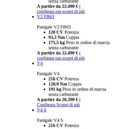
senza carburante
A partire da 22.490 €
i
configura ora
scopri di più
V2 FB63
Panigale V2 FB63
120 CV
Potenza
93,3 Nm
Coppia
175,5 kg
Peso in ordine di marcia
senza carburante
A partire da 22.490 €
i
configura ora
scopri di più
V4
Panigale V4
216 CV
Potenza
120,9 Nm
Coppia
191 kg
Peso in ordine di marcia
senza carburante
A partire da 28.390 €
i
Configura
Scopri di più
V4 S
Panigale V4 S
216 CV
Potenza