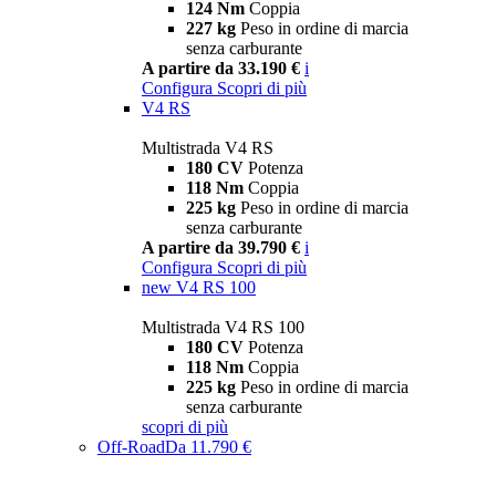
124 Nm
Coppia
227 kg
Peso in ordine di marcia
senza carburante
A partire da 33.190 €
i
Configura
Scopri di più
V4 RS
Multistrada V4 RS
180 CV
Potenza
118 Nm
Coppia
225 kg
Peso in ordine di marcia
senza carburante
A partire da 39.790 €
i
Configura
Scopri di più
new
V4 RS 100
Multistrada V4 RS 100
180 CV
Potenza
118 Nm
Coppia
225 kg
Peso in ordine di marcia
senza carburante
scopri di più
Off-Road
Da 11.790 €