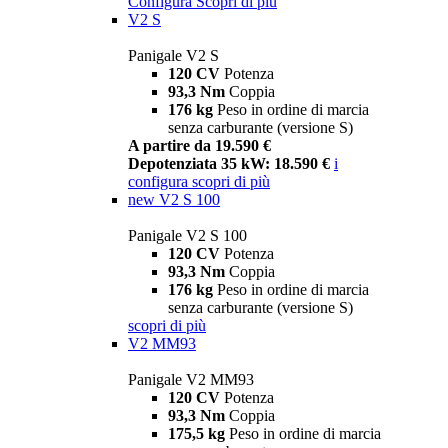
Configura
Scopri di più
V2 S
Panigale V2 S
120 CV
Potenza
93,3 Nm
Coppia
176 kg
Peso in ordine di marcia
senza carburante (versione S)
A partire da 19.590 €
Depotenziata 35 kW: 18.590 €
i
configura
scopri di più
new
V2 S 100
Panigale V2 S 100
120 CV
Potenza
93,3 Nm
Coppia
176 kg
Peso in ordine di marcia
senza carburante (versione S)
scopri di più
V2 MM93
Panigale V2 MM93
120 CV
Potenza
93,3 Nm
Coppia
175,5 kg
Peso in ordine di marcia