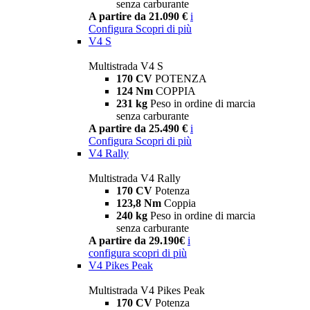
senza carburante
A partire da 21.090 €
i
Configura
Scopri di più
V4 S
Multistrada V4 S
170 CV
POTENZA
124 Nm
COPPIA
231 kg
Peso in ordine di marcia
senza carburante
A partire da 25.490 €
i
Configura
Scopri di più
V4 Rally
Multistrada V4 Rally
170 CV
Potenza
123,8 Nm
Coppia
240 kg
Peso in ordine di marcia
senza carburante
A partire da 29.190€
i
configura
scopri di più
V4 Pikes Peak
Multistrada V4 Pikes Peak
170 CV
Potenza