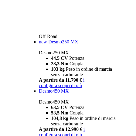
Off-Road
new
Desmo250 MX
Desmo250 MX
44,5 CV
Potenza
28,3 Nm
Coppia
103 kg
Peso in ordine di marcia
senza carburante
A partire da 11.790 €
i
configura
scopri di più
Desmo450 MX
Desmo450 MX
63,5 CV
Potenza
53,5 Nm
Coppia
104,8 kg
Peso in ordine di marcia
senza carburante
A partire da 12.990 €
i
configura
scopri di più