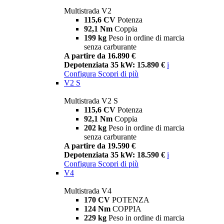
Multistrada V2
115,6 CV
Potenza
92,1 Nm
Coppia
199 kg
Peso in ordine di marcia
senza carburante
A partire da 16.890 €
Depotenziata 35 kW: 15.890 €
i
Configura
Scopri di più
V2 S
Multistrada V2 S
115,6 CV
Potenza
92,1 Nm
Coppia
202 kg
Peso in ordine di marcia
senza carburante
A partire da 19.590 €
Depotenziata 35 kW: 18.590 €
i
Configura
Scopri di più
V4
Multistrada V4
170 CV
POTENZA
124 Nm
COPPIA
229 kg
Peso in ordine di marcia