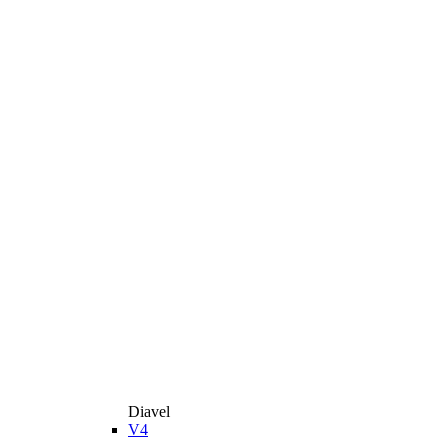
Diavel
V4