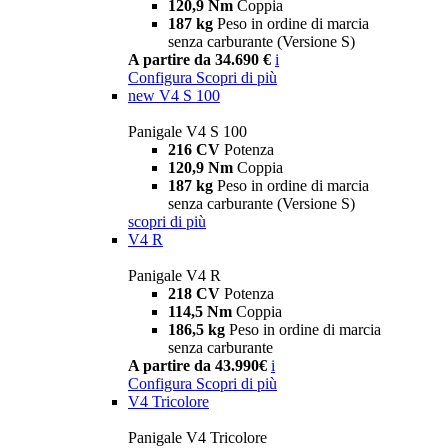
120,9 Nm
Coppia
187 kg
Peso in ordine di marcia
senza carburante (Versione S)
A partire da 34.690 €
i
Configura
Scopri di più
new
V4 S 100
Panigale V4 S 100
216 CV
Potenza
120,9 Nm
Coppia
187 kg
Peso in ordine di marcia
senza carburante (Versione S)
scopri di più
V4 R
Panigale V4 R
218 CV
Potenza
114,5 Nm
Coppia
186,5 kg
Peso in ordine di marcia
senza carburante
A partire da 43.990€
i
Configura
Scopri di più
V4 Tricolore
Panigale V4 Tricolore