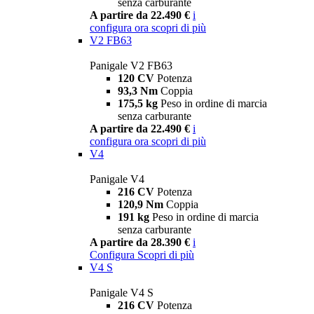
senza carburante
A partire da 22.490 €
i
configura ora
scopri di più
V2 FB63
Panigale V2 FB63
120 CV
Potenza
93,3 Nm
Coppia
175,5 kg
Peso in ordine di marcia
senza carburante
A partire da 22.490 €
i
configura ora
scopri di più
V4
Panigale V4
216 CV
Potenza
120,9 Nm
Coppia
191 kg
Peso in ordine di marcia
senza carburante
A partire da 28.390 €
i
Configura
Scopri di più
V4 S
Panigale V4 S
216 CV
Potenza