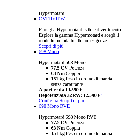
Hypermotard
OVERVIEW
Famiglia Hypermotard: stile e divertimento
Esplora la gamma Hypermotard e scegli il
modello più adatto alle tue esigenze.
Scopri di più
698 Mono
Hypermotard 698 Mono
77,5 CV
Potenza
63 Nm
Coppia
151 kg
Peso in ordine di marcia
senza carburante
A partire da 13.590 €
Depotenziata 32 kW: 12.590 €
i
Configura
Scopri di più
698 Mono RVE
Hypermotard 698 Mono RVE
77,5 CV
Potenza
63 Nm
Coppia
151 kg
Peso in ordine di marcia