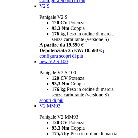
Configura
Scopri di più
V2 S
Panigale V2 S
120 CV
Potenza
93,3 Nm
Coppia
176 kg
Peso in ordine di marcia
senza carburante (versione S)
A partire da 19.590 €
Depotenziata 35 kW: 18.590 €
i
configura
scopri di più
new
V2 S 100
Panigale V2 S 100
120 CV
Potenza
93,3 Nm
Coppia
176 kg
Peso in ordine di marcia
senza carburante (versione S)
scopri di più
V2 MM93
Panigale V2 MM93
120 CV
Potenza
93,3 Nm
Coppia
175,5 kg
Peso in ordine di marcia