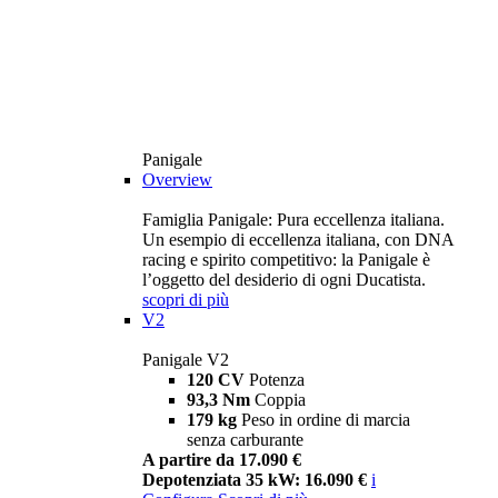
Panigale
Overview
Famiglia Panigale: Pura eccellenza italiana.
Un esempio di eccellenza italiana, con DNA
racing e spirito competitivo: la Panigale è
l’oggetto del desiderio di ogni Ducatista.
scopri di più
V2
Panigale V2
120 CV
Potenza
93,3 Nm
Coppia
179 kg
Peso in ordine di marcia
senza carburante
A partire da 17.090 €
Depotenziata 35 kW: 16.090 €
i