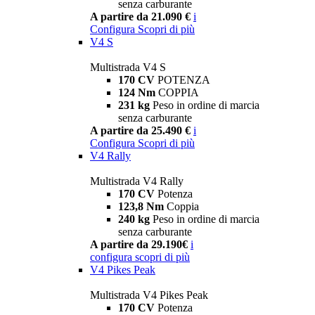
senza carburante
A partire da 21.090 €
i
Configura
Scopri di più
V4 S
Multistrada V4 S
170 CV
POTENZA
124 Nm
COPPIA
231 kg
Peso in ordine di marcia
senza carburante
A partire da 25.490 €
i
Configura
Scopri di più
V4 Rally
Multistrada V4 Rally
170 CV
Potenza
123,8 Nm
Coppia
240 kg
Peso in ordine di marcia
senza carburante
A partire da 29.190€
i
configura
scopri di più
V4 Pikes Peak
Multistrada V4 Pikes Peak
170 CV
Potenza