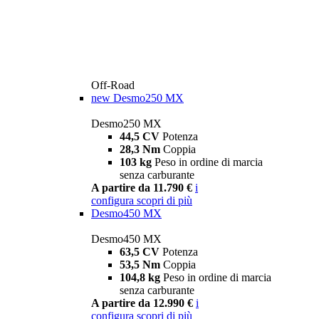
Off-Road
new
Desmo250 MX
Desmo250 MX
44,5 CV
Potenza
28,3 Nm
Coppia
103 kg
Peso in ordine di marcia
senza carburante
A partire da 11.790 €
i
configura
scopri di più
Desmo450 MX
Desmo450 MX
63,5 CV
Potenza
53,5 Nm
Coppia
104,8 kg
Peso in ordine di marcia
senza carburante
A partire da 12.990 €
i
configura
scopri di più