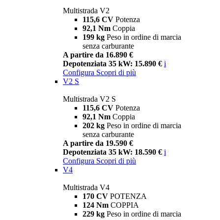
Multistrada V2
115,6 CV
Potenza
92,1 Nm
Coppia
199 kg
Peso in ordine di marcia
senza carburante
A partire da 16.890 €
Depotenziata 35 kW: 15.890 €
i
Configura
Scopri di più
V2 S
Multistrada V2 S
115,6 CV
Potenza
92,1 Nm
Coppia
202 kg
Peso in ordine di marcia
senza carburante
A partire da 19.590 €
Depotenziata 35 kW: 18.590 €
i
Configura
Scopri di più
V4
Multistrada V4
170 CV
POTENZA
124 Nm
COPPIA
229 kg
Peso in ordine di marcia