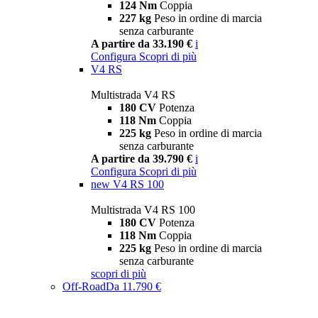
124 Nm
Coppia
227 kg
Peso in ordine di marcia
senza carburante
A partire da 33.190 €
i
Configura
Scopri di più
V4 RS
Multistrada V4 RS
180 CV
Potenza
118 Nm
Coppia
225 kg
Peso in ordine di marcia
senza carburante
A partire da 39.790 €
i
Configura
Scopri di più
new
V4 RS 100
Multistrada V4 RS 100
180 CV
Potenza
118 Nm
Coppia
225 kg
Peso in ordine di marcia
senza carburante
scopri di più
Off-Road
Da 11.790 €