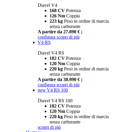
Diavel V4
168 CV
Potenza
126 Nm
Coppia
223 kg
Peso in ordine di marcia
senza carburante
A partire da 27.890 €
i
configura
scopri di più
V4 RS
Diavel V4 RS
182 CV
Potenza
120 Nm
Coppia
220 kg
Peso in ordine di marcia
senza carburante
A partire da 38.990 €
i
configura
scopri di più
new
V4 RS 100
Diavel V4 RS 100
182 CV
Potenza
120 Nm
Coppia
220 kg
Peso in ordine di marcia
senza carburante
scopri di più