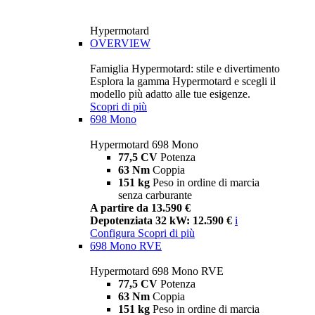
Hypermotard
OVERVIEW
Famiglia Hypermotard: stile e divertimento
Esplora la gamma Hypermotard e scegli il
modello più adatto alle tue esigenze.
Scopri di più
698 Mono
Hypermotard 698 Mono
77,5 CV
Potenza
63 Nm
Coppia
151 kg
Peso in ordine di marcia
senza carburante
A partire da 13.590 €
Depotenziata 32 kW: 12.590 €
i
Configura
Scopri di più
698 Mono RVE
Hypermotard 698 Mono RVE
77,5 CV
Potenza
63 Nm
Coppia
151 kg
Peso in ordine di marcia