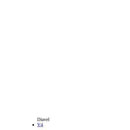
Diavel
V4