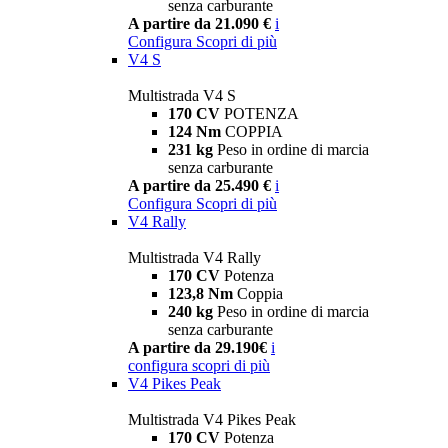
senza carburante
A partire da 21.090 €
i
Configura
Scopri di più
V4 S
Multistrada V4 S
170 CV
POTENZA
124 Nm
COPPIA
231 kg
Peso in ordine di marcia
senza carburante
A partire da 25.490 €
i
Configura
Scopri di più
V4 Rally
Multistrada V4 Rally
170 CV
Potenza
123,8 Nm
Coppia
240 kg
Peso in ordine di marcia
senza carburante
A partire da 29.190€
i
configura
scopri di più
V4 Pikes Peak
Multistrada V4 Pikes Peak
170 CV
Potenza