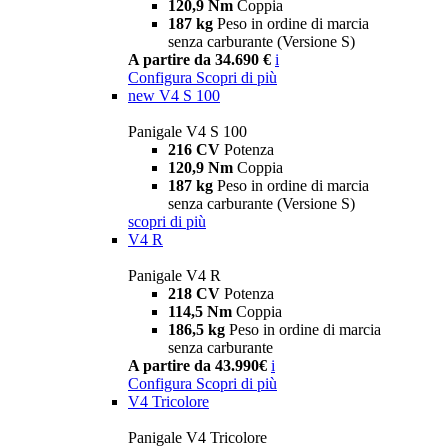
120,9 Nm
Coppia
187 kg
Peso in ordine di marcia
senza carburante (Versione S)
A partire da 34.690 €
i
Configura
Scopri di più
new
V4 S 100
Panigale V4 S 100
216 CV
Potenza
120,9 Nm
Coppia
187 kg
Peso in ordine di marcia
senza carburante (Versione S)
scopri di più
V4 R
Panigale V4 R
218 CV
Potenza
114,5 Nm
Coppia
186,5 kg
Peso in ordine di marcia
senza carburante
A partire da 43.990€
i
Configura
Scopri di più
V4 Tricolore
Panigale V4 Tricolore