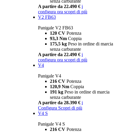
senza carburante
A partire da 22.490 €
i
configura ora
scopri di più
V2 FB63
Panigale V2 FB63
120 CV
Potenza
93,3 Nm
Coppia
175,5 kg
Peso in ordine di marcia
senza carburante
A partire da 22.490 €
i
configura ora
scopri di più
V4
Panigale V4
216 CV
Potenza
120,9 Nm
Coppia
191 kg
Peso in ordine di marcia
senza carburante
A partire da 28.390 €
i
Configura
Scopri di più
V4 S
Panigale V4 S
216 CV
Potenza