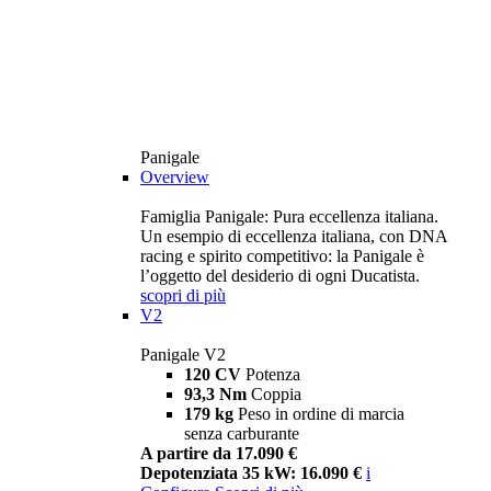
Panigale
Overview
Famiglia Panigale: Pura eccellenza italiana.
Un esempio di eccellenza italiana, con DNA
racing e spirito competitivo: la Panigale è
l’oggetto del desiderio di ogni Ducatista.
scopri di più
V2
Panigale V2
120 CV
Potenza
93,3 Nm
Coppia
179 kg
Peso in ordine di marcia
senza carburante
A partire da 17.090 €
Depotenziata 35 kW: 16.090 €
i