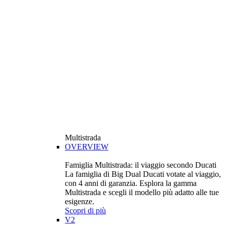
Multistrada
OVERVIEW
Famiglia Multistrada: il viaggio secondo Ducati
La famiglia di Big Dual Ducati votate al viaggio,
con 4 anni di garanzia. Esplora la gamma
Multistrada e scegli il modello più adatto alle tue
esigenze.
Scopri di più
V2