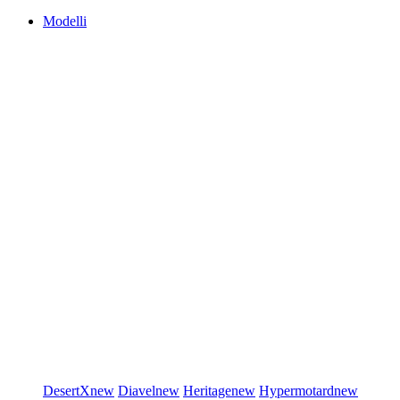
Modelli
DesertX
new
Diavel
new
Heritage
new
Hypermotard
new