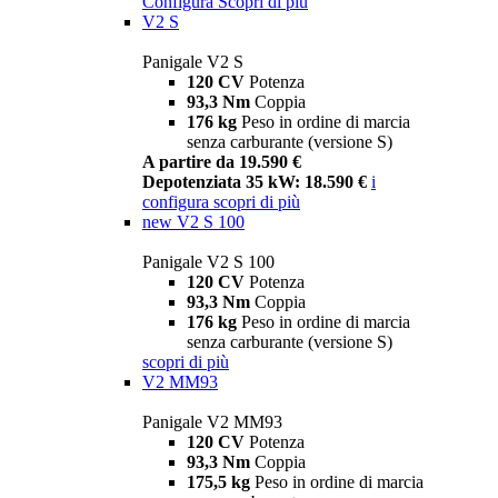
Configura
Scopri di più
V2 S
Panigale V2 S
120 CV
Potenza
93,3 Nm
Coppia
176 kg
Peso in ordine di marcia
senza carburante (versione S)
A partire da 19.590 €
Depotenziata 35 kW: 18.590 €
i
configura
scopri di più
new
V2 S 100
Panigale V2 S 100
120 CV
Potenza
93,3 Nm
Coppia
176 kg
Peso in ordine di marcia
senza carburante (versione S)
scopri di più
V2 MM93
Panigale V2 MM93
120 CV
Potenza
93,3 Nm
Coppia
175,5 kg
Peso in ordine di marcia