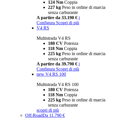
124 Nm
Coppia
227 kg
Peso in ordine di marcia
senza carburante
A partire da 33.190 €
i
Configura
Scopri di più
V4 RS
Multistrada V4 RS
180 CV
Potenza
118 Nm
Coppia
225 kg
Peso in ordine di marcia
senza carburante
A partire da 39.790 €
i
Configura
Scopri di più
new
V4 RS 100
Multistrada V4 RS 100
180 CV
Potenza
118 Nm
Coppia
225 kg
Peso in ordine di marcia
senza carburante
scopri di più
Off-Road
Da 11.790 €