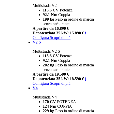
Multistrada V2
115,6 CV
Potenza
92,1 Nm
Coppia
199 kg
Peso in ordine di marcia
senza carburante
A partire da 16.890 €
Depotenziata 35 kW: 15.890 €
i
Configura
Scopri di più
V2 S
Multistrada V2 S
115,6 CV
Potenza
92,1 Nm
Coppia
202 kg
Peso in ordine di marcia
senza carburante
A partire da 19.590 €
Depotenziata 35 kW: 18.590 €
i
Configura
Scopri di più
V4
Multistrada V4
170 CV
POTENZA
124 Nm
COPPIA
229 kg
Peso in ordine di marcia