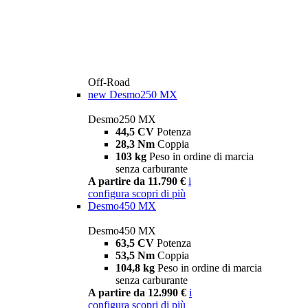
Off-Road
new
Desmo250 MX
Desmo250 MX
44,5 CV
Potenza
28,3 Nm
Coppia
103 kg
Peso in ordine di marcia
senza carburante
A partire da 11.790 €
i
configura
scopri di più
Desmo450 MX
Desmo450 MX
63,5 CV
Potenza
53,5 Nm
Coppia
104,8 kg
Peso in ordine di marcia
senza carburante
A partire da 12.990 €
i
configura
scopri di più