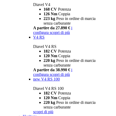
Diavel V4
168 CV
Potenza
126 Nm
Coppia
223 kg
Peso in ordine di marcia
senza carburante
A partire da 27.890 €
i
configura
scopri di più
V4 RS
Diavel V4 RS
182 CV
Potenza
120 Nm
Coppia
220 kg
Peso in ordine di marcia
senza carburante
A partire da 38.990 €
i
configura
scopri di più
new
V4 RS 100
Diavel V4 RS 100
182 CV
Potenza
120 Nm
Coppia
220 kg
Peso in ordine di marcia
senza carburante
scopri di più